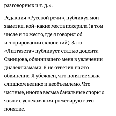
разговорных и т. д.».
Редакция «Русской речи», публикуя мои
заметки, кой-какие места похерила (в том
числе и то место, где я говорил об
игнорировании склонений). Зато
«Литгазета» публикует статью доцента
Свинцова, обвинившего меня в увлечении
диалектизмами. Я не ответил на это
обвинение. Я убежден, что понятие язык
слишком велико и необъемлемо. Что
частные, иногда весьма банальные споры о
языке с успехом компрометируют это
понятие.