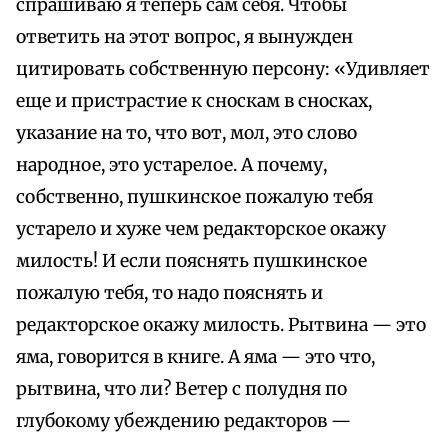
спрашиваю я теперь сам себя. Чтобы
ответить на этот вопрос, я вынужден
цитировать собственную персону: «Удивляет
еще и пристрастие к сноскам в сносках,
указание на то, что вот, мол, это слово
народное, это устарелое. А почему,
собственно, пушкинское пожалую тебя
устарело и хуже чем редакторское окажу
милость! И если пояснять пушкинское
пожалую тебя, то надо пояснять и
редакторское окажу милость. Рытвина — это
яма, говорится в книге. А яма — это что,
рытвина, что ли? Ветер с полудня по
глубокому убеждению редакторов —