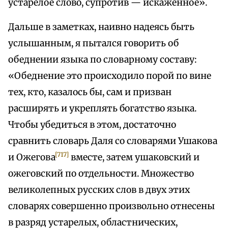
устарелое слово, супротив — искаженное».
Дальше в заметках, наивно надеясь быть
услышанным, я пытался говорить об
обеднении языка по словарному составу:
«Обеднение это происходило порой по вине
тех, кто, казалось бы, сам и призван
расширять и укреплять богатство языка.
Чтобы убедиться в этом, достаточно
сравнить словарь Даля со словарями Ушакова
[717]
и Ожегова
вместе, затем ушаковский и
ожеговский по отдельности. Множество
великолепных русских слов в двух этих
словарях совершенно произвольно отнесены
в разряд устарелых, областнических,