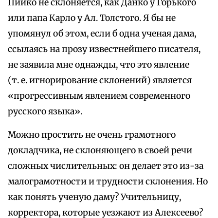
Пийко не склоняется, как Данко у Горького
или папа Карло у Ал. Толстого. Я бы не
упомянул об этом, если б одна ученая дама,
ссылаясь на прозу известнейшего писателя,
не заявила мне однажды, что это явление
(т. е. игнорирование склонений) является
«прогрессивным явлением современного
русского языка».
Можно простить не очень грамотного
докладчика, не склоняющего в своей речи
сложных числительных: он делает это из-за
малограмотности и трудности склонения. Но
как понять ученую даму? Учительницу,
корректора, которые уезжают из Алексеево?