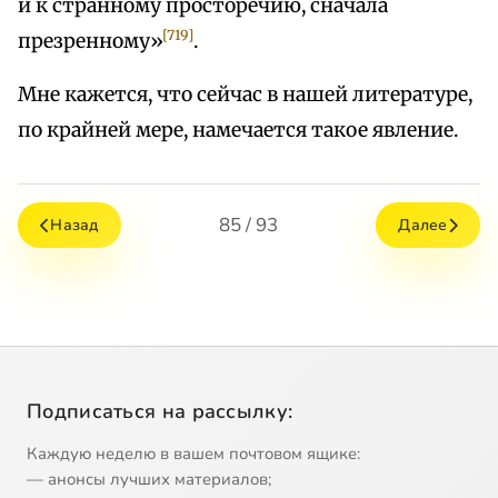
и к странному просторечию, сначала
[719]
презренному»
.
Мне кажется, что сейчас в нашей литературе,
по крайней мере, намечается такое явление.
85 / 93
Назад
Далее
Подписаться на рассылку:
Каждую неделю в вашем почтовом ящике:
— анонсы лучших материалов;