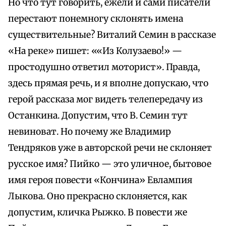
Но что тут говорить, ежели и сами писатели
перестают понемногу склонять имена
существительные? Виталий Семин в рассказе
«На реке» пишет: ««Из Колузаево!» —
простодушно ответил моторист». Правда,
здесь прямая речь, и я вполне допускаю, что
герой рассказа мог видеть телепередачу из
Останкина. Допустим, что В. Семин тут
невиноват. Но почему же Владимир
Тендряков уже в авторской речи не склоняет
русское имя? Пийко — это уличное, бытовое
имя героя повести «Кончина» Евлампия
Лыкова. Оно прекрасно склоняется, как
допустим, кличка Рыжко. В повести же