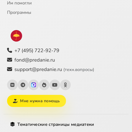
Им помогли
Программы
+7 (495) 722-92-79
fond@predanie.ru
support@predanie.ru
(техн.вопросы)
Мне нужна помощь
Тематические страницы медиатеки