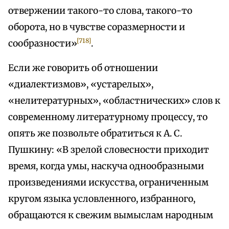
отвержении такого-то слова, такого-то
оборота, но в чувстве соразмерности и
[718]
сообразности»
.
Если же говорить об отношении
«диалектизмов», «устарелых»,
«нелитературных», «областнических» слов к
современному литературному процессу, то
опять же позвольте обратиться к А. С.
Пушкину: «В зрелой словесности приходит
время, когда умы, наскуча однообразными
произведениями искусства, ограниченным
кругом языка условленного, избранного,
обращаются к свежим вымыслам народным