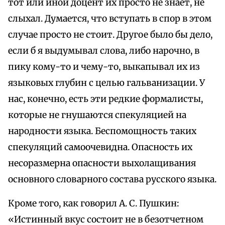
тот или иной доцент их просто не знает, не
слыхал. Думается, что вступать в спор в этом
случае просто не стоит. Другое было бы дело,
если б я выдумывал слова, либо нарочно, в
пику кому-то и чему-то, выкапывал их из
языковых глубин с целью гальванизации. У
нас, конечно, есть эти редкие формалисты,
которые не гнушаются спекуляцией на
народности языка. Беспомощность таких
спекуляций самоочевидна. Опасность их
несоразмерна опасности выхолащивания
основного словарного состава русского языка.
Кроме того, как говорил А. С. Пушкин:
«Истинный вкус состоит не в безотчетном