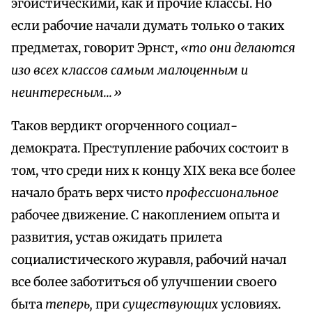
эгоистическими, как и прочие классы. Но
если рабочие начали думать только о таких
предметах, говорит Эрнст,
«то они делаются
изо всех классов самым малоценным и
неинтересным...»
Таков вердикт огорченного социал-
демократа. Преступление рабочих состоит в
том, что среди них к концу XIX века все более
начало брать верх чисто
профессиональное
рабочее движение. С накоплением опыта и
развития, устав ожидать прилета
социалистического журавля, рабочий начал
все более заботиться об улучшении своего
быта
теперь,
при
существующих
условиях.