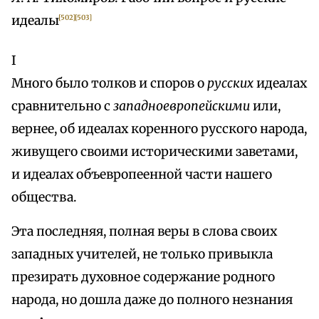
идеалы
[502]
[503]
I
Много было толков и споров о
русских
идеалах
сравнительно с
западноевропейскими
или,
вернее, об идеалах коренного русского народа,
живущего своими историческими заветами,
и идеалах объевропеенной части нашего
общества.
Эта последняя, полная веры в слова своих
западных учителей, не только привыкла
презирать духовное содержание родного
народа, но дошла даже до полного незнания