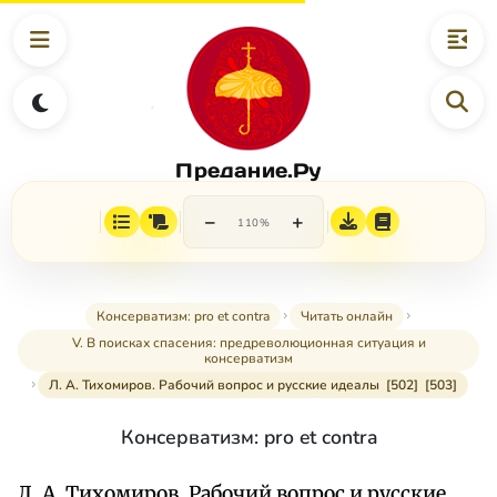
Предание.Ру
−
+
110%
Консерватизм: pro et contra
Читать онлайн
V. В поисках спасения: предреволюционная ситуация и
консерватизм
Л. А. Тихомиров. Рабочий вопрос и русские идеалы [502] [503]
Консерватизм: pro et contra
Л. А. Тихомиров. Рабочий вопрос и русские