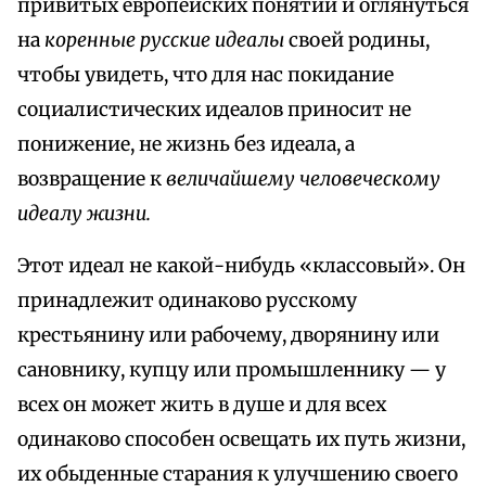
привитых европейских понятий и оглянуться
на
коренные русские идеалы
своей родины,
чтобы увидеть, что для нас покидание
социалистических идеалов приносит не
понижение, не жизнь без идеала, а
возвращение к
величайшему человеческому
идеалу жизни.
Этот идеал не какой-нибудь «классовый». Он
принадлежит одинаково русскому
крестьянину или рабочему, дворянину или
сановнику, купцу или промышленнику — у
всех он может жить в душе и для всех
одинаково способен освещать их путь жизни,
их обыденные старания к улучшению своего