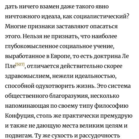
дать ничего взамен даже такого явно
ничтожного идеала, как социалистический?
Многие признаки заставляют опасаться
этого. Нельзя не признать, что наиболее
глубокомысленное социальное учение,
выработанное в Европе, то есть доктрина Ле
[507]
Пле
, отличается действительно скорее
здравомыслием, нежели идеальностью,
способной одухотворить жизнь. Это система
общественного благоразумия, несколько
напоминающая по своему типу философию
Конфуция, столь же практически премудрую
и также не дающую места великим целям и
подвигам. Ту же сухость и рассудочность