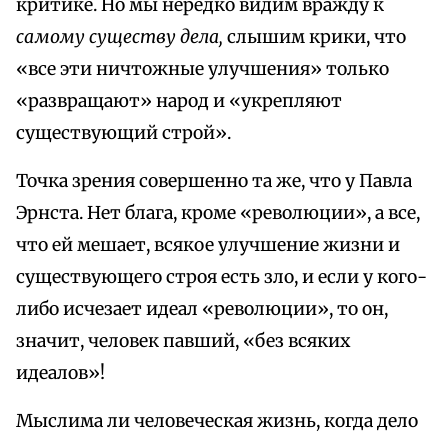
критике. Но мы нередко видим вражду к
самому существу дела,
слышим крики, что
«все эти ничтожные улучшения» только
«развращают» народ и «укрепляют
существующий строй».
Точка зрения совершенно та же, что у Павла
Эрнста. Нет блага, кроме «революции», а все,
что ей мешает, всякое улучшение жизни и
существующего строя есть зло, и если у кого-
либо исчезает идеал «революции», то он,
значит, человек павший, «без всяких
идеалов»!
Мыслима ли человеческая жизнь, когда дело