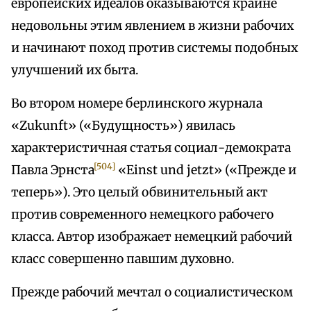
европейских идеалов оказываются крайне
недовольны этим явлением в жизни рабочих
и начинают поход против системы подобных
улучшений их быта.
Во втором номере берлинского журнала
«Zukunft» («Будущность») явилась
характеристичная статья социал-демократа
[504]
Павла Эрнста
«Einst und jetzt» («Прежде и
теперь»). Это целый обвинительный акт
против современного немецкого рабочего
класса. Автор изображает немецкий рабочий
класс совершенно павшим духовно.
Прежде рабочий мечтал о социалистическом