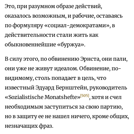
Это, при разумном образе действий,
оказалось возможным, и рабочие, оставаясь
по формуляру «социал-демократами», в
действительности стали жить как
обыкновеннейшие «буржуа».
В силу этого, по обвинению Эрнста, они пали,
они уже не живут идеалом. Обвинение, по-
видимому, столь попадает в цель, что
известный Эдуард Бернштейн, руководитель
[505]
«Sozialistische Monatshefte»
, хотя и счел
необходимым заступиться за свою партию,
но в защиту ее не нашел ничего, кроме общих,
незначащих фраз.