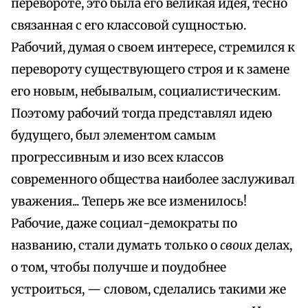
перевороте, это была его великая идея, тесно
связанная с его классовой сущностью.
Рабочий, думая о своем интересе, стремился к
перевороту существующего строя и к замене
его новым, небывалым, социалистическим.
Поэтому рабочий тогда представлял идею
будущего, был элементом самым
прогрессивным и изо всех классов
современного общества наиболее заслуживал
уважения... Теперь же все изменилось!
Рабочие, даже социал-демократы по
названию, стали думать только о
своих
делах,
о том, чтобы получше и поудобнее
устроиться, — словом, сделались такими же