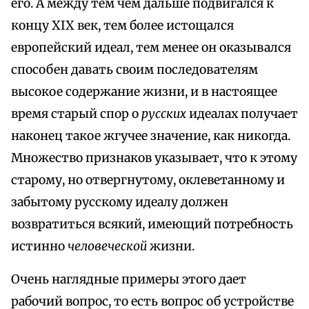
его. А между тем чем дальше подвигался к
концу XIX век, тем более истощался
европейский идеал, тем менее он оказывался
способен давать своим последователям
высокое содержание жизни, и в настоящее
время старый спор о
русских
идеалах получает
наконец такое жгучее значение, как никогда.
Множество признаков указывает, что к этому
старому, но отвергнутому, оклеветанному и
забытому русскому идеалу должен
возвратиться всякий, имеющий потребность
истинно
человеческой
жизни.
Очень наглядные примеры этого дает
рабочий вопрос, то есть вопрос об устройстве