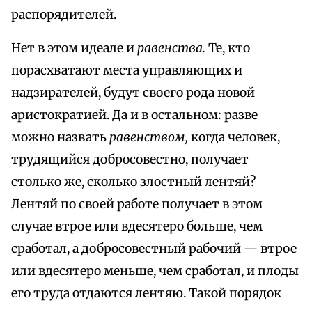
распорядителей.
Нет в этом идеале и
равенства.
Те, кто
порасхватают места управляющих и
надзирателей, будут своего рода новой
аристократией. Да и в остальном: разве
можно назвать
равенством,
когда человек,
трудящийся добросовестно, получает
столько же, сколько злостный лентяй?
Лентяй по своей работе получает в этом
случае втрое или вдесятеро больше, чем
сработал, а добросовестный рабочий — втрое
или вдесятеро меньше, чем сработал, и плоды
его труда отдаются лентяю. Такой порядок