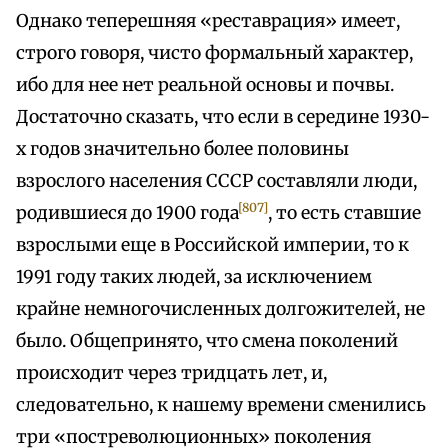
Однако теперешняя «реставрация» имеет,
строго говоря, чисто формальный характер,
ибо для нее нет реальной основы и почвы.
Достаточно сказать, что если в середине 1930-
х годов значительно более половины
взрослого населения СССР составляли люди,
[807]
родившиеся до 1900 года
, то есть ставшие
взрослыми еще в Российской империи, то к
1991 году таких людей, за исключением
крайне немногочисленных долгожителей, не
было. Общепринято, что смена поколений
происходит через тридцать лет, и,
следовательно, к нашему времени сменились
три «постреволюционных» поколения