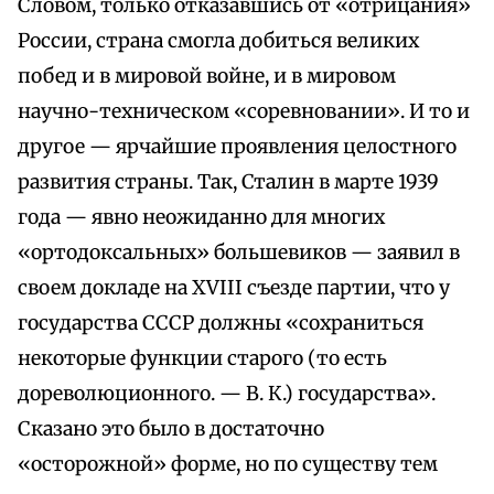
Словом, только отказавшись от «отрицания»
России, страна смогла добиться великих
побед и в мировой войне, и в мировом
научно-техническом «соревновании». И то и
другое — ярчайшие проявления целостного
развития страны. Так, Сталин в марте 1939
года — явно неожиданно для многих
«ортодоксальных» большевиков — заявил в
своем докладе на XVIII съезде партии, что у
государства СССР должны «сохраниться
некоторые функции старого (то есть
дореволюционного. — В. К.) государства».
Сказано это было в достаточно
«осторожной» форме, но по существу тем