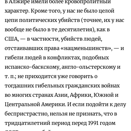
в Алжире имели более кровопролитный
характер. Кроме того, у нас не было целой
цепи политических убийств (точнее, их у нас
вообще не было в те десятилетия), как в
США, — в частности, убийств людей,
отстаивавших права «нацменьшинств», — и
гибели людей в конфликтах, подобных
испанско-баскскому, англо-ольстерскому и
т. п.; не приходится уже говорить о
тогдашних гибельных гражданских войнах
во многих странах Азии, Африки, Южной и
Центральной Америки. И если подойти к делу
беспристрастно, нельзя не признать, что в
тридцатилетний период перед 1991 годом