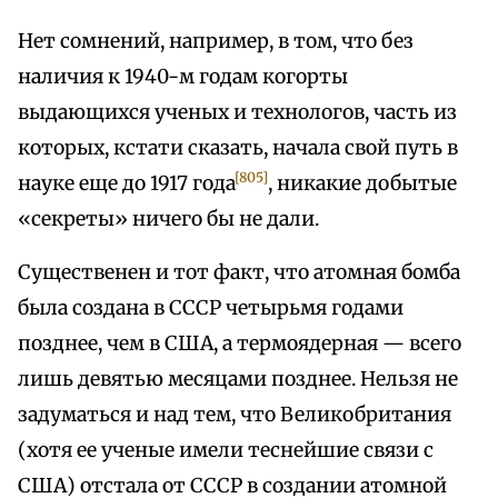
Нет сомнений, например, в том, что без
наличия к 1940-м годам когорты
выдающихся ученых и технологов, часть из
которых, кстати сказать, начала свой путь в
[805]
науке еще до 1917 года
, никакие добытые
«секреты» ничего бы не дали.
Существенен и тот факт, что атомная бомба
была создана в СССР четырьмя годами
позднее, чем в США, а термоядерная — всего
лишь девятью месяцами позднее. Нельзя не
задуматься и над тем, что Великобритания
(хотя ее ученые имели теснейшие связи с
США) отстала от СССР в создании атомной