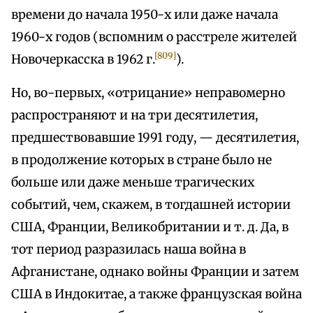
времени до начала 1950-х или даже начала
1960-х годов (вспомним о расстреле жителей
[809]
Новочеркасска в 1962 г.
).
Но, во-первых, «отрицание» неправомерно
распространяют и на три десятилетия,
предшествовавшие 1991 году, — десятилетия,
в продолжение которых в стране было не
больше или даже меньше трагических
событий, чем, скажем, в тогдашней истории
США, Франции, Великобритании и т. д. Да, в
тот период разразилась наша война в
Афганистане, однако войны Франции и затем
США в Индокитае, а также французская война