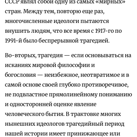
СССР являл собой одну из самых «мирных»
стран. Между тем, повторю еще раз,
многочисленные идеологи пытаются
внушить людям, что все время с 1917-го по
1991-й было беспрерывной трагедией.
Во-вторых, трагедия — если основываться на
исканиях мировой философии и
богословия — неизбежное, неотвратимое и в
самой основе своей глубоко противоречивое,
не подвластное прямолинейному пониманию
и односторонней оценке явление
человеческого бытия. В трактовке многих
нынешних идеологов трагедийный период
нашей истории имеет принижающее или