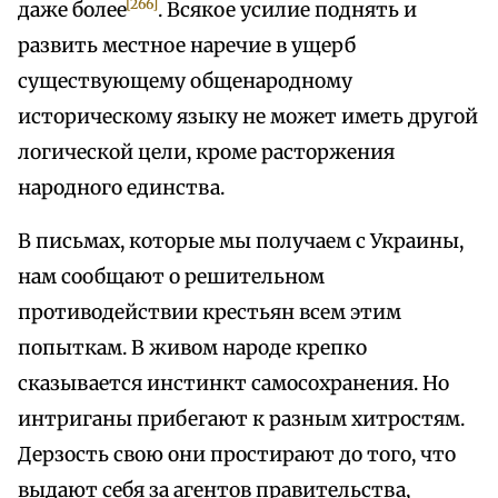
[266]
даже более
. Всякое усилие поднять и
развить местное наречие в ущерб
существующему общенародному
историческому языку не может иметь другой
логической цели, кроме расторжения
народного единства.
В письмах, которые мы получаем с Украины,
нам сообщают о решительном
противодействии крестьян всем этим
попыткам. В живом народе крепко
сказывается инстинкт самосохранения. Но
интриганы прибегают к разным хитростям.
Дерзость свою они простирают до того, что
выдают себя за агентов правительства,