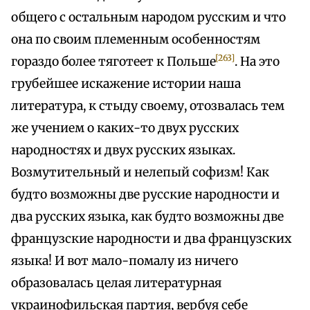
общего с остальным народом русским и что
она по своим племенным особенностям
[263]
гораздо более тяготеет к Польше
. На это
грубейшее искажение истории наша
литература, к стыду своему, отозвалась тем
же учением о каких-то двух русских
народностях и двух русских языках.
Возмутительный и нелепый софизм! Как
будто возможны две русские народности и
два русских языка, как будто возможны две
французские народности и два французских
языка! И вот мало-помалу из ничего
образовалась целая литературная
украинофильская партия, вербуя себе