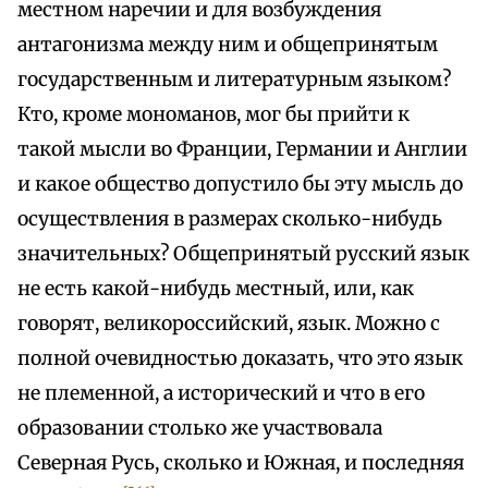
местном наречии и для возбуждения
антагонизма между ним и общепринятым
государственным и литературным языком?
Кто, кроме мономанов, мог бы прийти к
такой мысли во Франции, Германии и Англии
и какое общество допустило бы эту мысль до
осуществления в размерах сколько-нибудь
значительных? Общепринятый русский язык
не есть какой-нибудь местный, или, как
говорят, великороссийский, язык. Можно с
полной очевидностью доказать, что это язык
не племенной, а исторический и что в его
образовании столько же участвовала
Северная Русь, сколько и Южная, и последняя