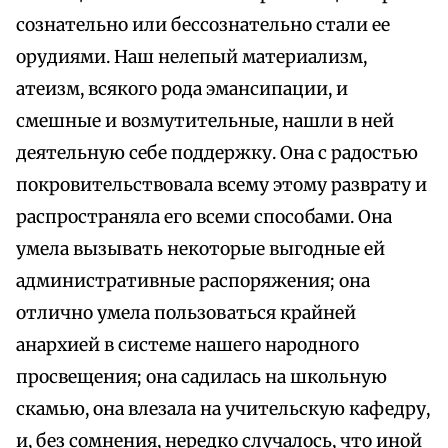
сознательно или бессознательно стали ее
орудиями. Наш нелепый материализм,
атеизм, всякого рода эмансипации, и
смешные и возмутительные, нашли в ней
деятельную себе поддержку. Она с радостью
покровительствовала всему этому разврату и
распространяла его всеми способами. Она
умела вызывать некоторые выгодные ей
административные распоряжения; она
отлично умела пользоваться крайней
анархией в системе нашего народного
просвещения; она садилась на школьную
скамью, она влезала на учительскую кафедру,
и, без сомнения, нередко случалось, что иной