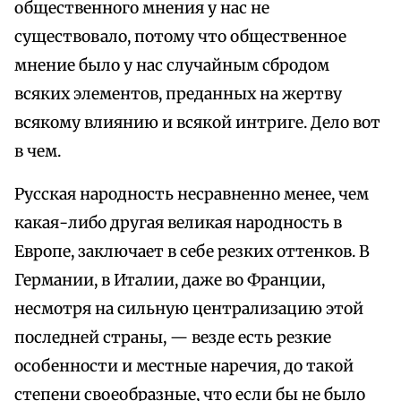
общественного мнения у нас не
существовало, потому что общественное
мнение было у нас случайным сбродом
всяких элементов, преданных на жертву
всякому влиянию и всякой интриге. Дело вот
в чем.
Русская народность несравненно менее, чем
какая-либо другая великая народность в
Европе, заключает в себе резких оттенков. В
Германии, в Италии, даже во Франции,
несмотря на сильную централизацию этой
последней страны, — везде есть резкие
особенности и местные наречия, до такой
степени своеобразные, что если бы не было