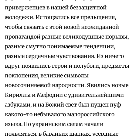
приверженцев в нашей беззащитной
молодежи. Истощались все прельщения,
чтобы связать с этой новой неожиданной
пропагандой разные великодушные порывы,
разные смутно понимаемые тенденции,
разные сердечные чувствования. Из ничего
вдруг появились герои и полубоги, предметы
поклонения, великие символы
новосочиняемой народности. Явились новые
Кириллы и Мефодии с удивительнейшими
азбуками, и на Божий свет был пущен пуф
какого-то небывалого малороссийского
языка. По украинским селам начали
появляться, в бараньих шапках, усердные