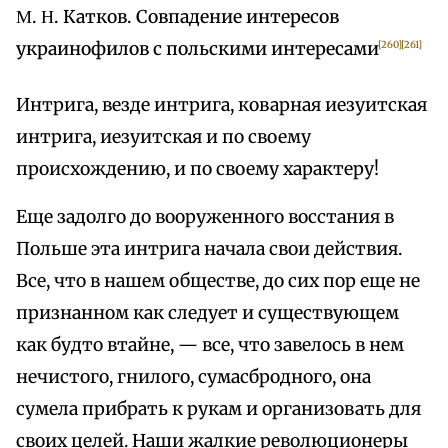
Μ. Η. Катков. Совпадение интересов
украинофилов с польскими интересами
[260]
[261]
Интрига, везде интрига, коварная иезуитская
интрига, иезуитская и по своему
происхождению, и по своему характеру!
Еще задолго до вооруженного восстания в
Польше эта интрига начала свои действия.
Все, что в нашем обществе, до сих пор еще не
признанном как следует и существующем
как будто втайне, — все, что завелось в нем
нечистого, гнилого, сумасбродного, она
сумела прибрать к рукам и организовать для
своих целей. Наши жалкие революционеры