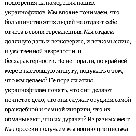
подозрения на намерения наших
украинофилов. Мы вполне понимаем, что
большинство этих людей не отдают себе
отчета в своих стремлениях. Мы отдаем
должную дань и легковерию, и легкомыслию,
и умственной незрелости, и
бесхарактерности. Но не пора ли, по крайней
мере в настоящую минуту, подумать о том,
что мы делаем? Не пора ли этим
украинофилам понять, что они делают
нечистое дело, что они служат орудием самой
враждебной и темной интриги, что их
обманывают, что их дурачат? Из разных мест
Малороссии получаем мы вопиющие письма