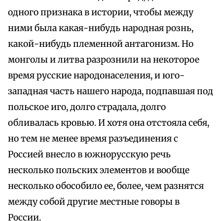
одного признака в истории, чтобы между
ними была какая-нибудь народная рознь,
какой-нибудь племенной антагонизм. Но
монголы и литва разрознили на некоторое
время русские народонаселения, и юго-
западная часть нашего народа, подпавшая под
польское иго, долго страдала, долго
обливалась кровью. И хотя она отстояла себя,
но тем не менее время разъединения с
Россией внесло в южнорусскую речь
несколько польских элементов и вообще
несколько обособило ее, более, чем разнятся
между собой другие местные говоры в
России.