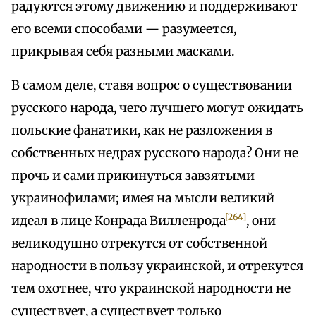
радуются этому движению и поддерживают
его всеми способами — разумеется,
прикрывая себя разными масками.
В самом деле, ставя вопрос о существовании
русского народа, чего лучшего могут ожидать
польские фанатики, как не разложения в
собственных недрах русского народа? Они не
прочь и сами прикинуться завзятыми
украинофилами; имея на мысли великий
[264]
идеал в лице Конрада Вилленрода
, они
великодушно отрекутся от собственной
народности в пользу украинской, и отрекутся
тем охотнее, что украинской народности не
существует, а существует только