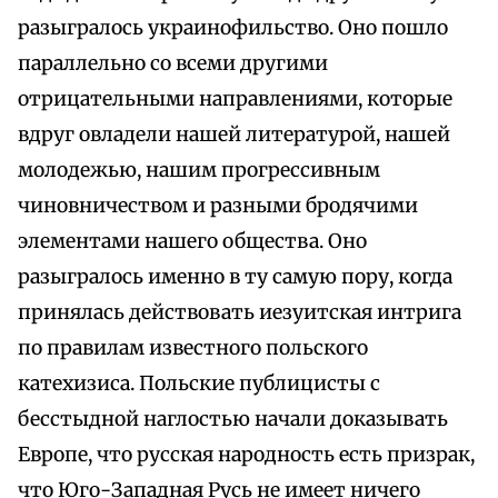
разыгралось украинофильство. Оно пошло
параллельно со всеми другими
отрицательными направлениями, которые
вдруг овладели нашей литературой, нашей
молодежью, нашим прогрессивным
чиновничеством и разными бродячими
элементами нашего общества. Оно
разыгралось именно в ту самую пору, когда
принялась действовать иезуитская интрига
по правилам известного польского
катехизиса. Польские публицисты с
бесстыдной наглостью начали доказывать
Европе, что русская народность есть призрак,
что Юго-Западная Русь не имеет ничего