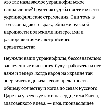
это так называемое украинофильское
направление? Грустная судьба постигает эти
украинофильские стремления! Они точь-в-
точь совпадают с враждебными русской
народности польскими интересами и
распоряжениями австрийского
правительства.
Неужели наши украинофилы, бессознательно
завлеченные в интригу, будут работать на нее
даже и теперь, когда народ на Украине так
энергически доказал свою преданность
общему отечеству и когда по селам Русского
Царства у всех в устах и на сердце имя Киева,
златоверхого Киева, — имя, производящее