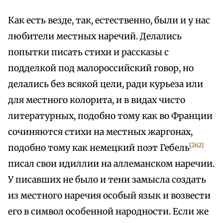
Как есть везде, так, естественно, были и у нас
любители местных наречий. Делались
попытки писать стихи и рассказы с
подделкой под малороссийский говор, но
делались без всякой цели, ради курьеза или
для местного колорита, и в видах чисто
литературных, подобно тому как во Франции
сочиняются стихи на местных жаргонах,
[262]
подобно тому как немецкий поэт Гебель
писал свои идиллии на аллеманском наречии.
У писавших не было и тени замысла создать
из местного наречия особый язык и возвести
его в символ особенной народности. Если же