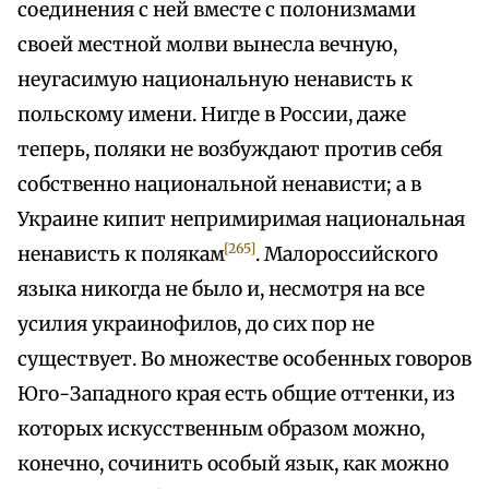
соединения с ней вместе с полонизмами
своей местной молви вынесла вечную,
неугасимую национальную ненависть к
польскому имени. Нигде в России, даже
теперь, поляки не возбуждают против себя
собственно национальной ненависти; а в
Украине кипит непримиримая национальная
[265]
ненависть к полякам
. Малороссийского
языка никогда не было и, несмотря на все
усилия украинофилов, до сих пор не
существует. Во множестве особенных говоров
Юго-Западного края есть общие оттенки, из
которых искусственным образом можно,
конечно, сочинить особый язык, как можно