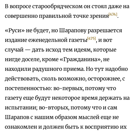
В вопросе старообрядческом он стоял даже на
[474]
совершенно правильной точке зрения
.
«Руси» не будет, но Шарапову разрешается
[475]
издание еженедельной газеты
, и вот
случай — дать исход тем идеям, которые
нигде доселе, кроме «Гражданина», не
находили радушного приема. Но тут надобно
действовать, сколь возможно, осторожнее, с
постепенностью: во-первых, потому что
газету еще будут некоторое время держать на
испытании; во-вторых, потому что и сам
Шарапов с нашим образом мыслей еще не
ознакомлен и должен быть к восприятию их