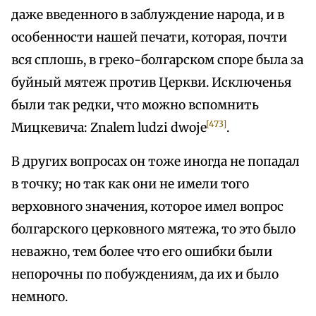
даже введенного в заблуждение народа, и в
особенности нашей печати, которая, почти
вся сплошь, в греко-болгарском споре была за
буйный мятеж против Церкви. Исключенья
были так редки, что можно вспомнить
[473]
Мицкевича: Znalem ludzi dwoje
.
В других вопросах он тоже иногда не попадал
в точку; но так как они не имели того
верховного значения, которое имел вопрос
болгарского церковного мятежа, то это было
неважно, тем более что его ошибки были
непорочны по побуждениям, да их и было
немного.