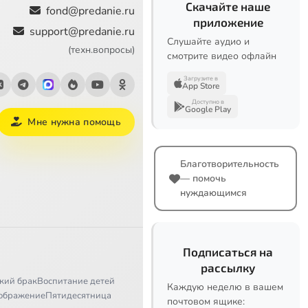
Скачайте наше
fond@predanie.ru
приложение
support@predanie.ru
Слушайте аудио и
(техн.вопросы)
смотрите видео офлайн
Загрузите в
App Store
Доступно в
Google Play
Мне нужна помощь
Благотворительность
— помочь
нуждающимся
Подписаться на
рассылку
кий брак
Воспитание детей
Каждую неделю в вашем
ображение
Пятидесятница
почтовом ящике: