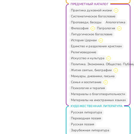
ПРЕДМЕТНЫЙ КАТАЛОГ
Практика духовной жизни
Систематическое богословие
Проповеди, беседы
Апологетика
Философия
Патрология
Литургическое богословие
История Церкви
Единство и разделения христиан
Религиоведение
Искусство и культура
Политика. Экономика. Общество. Публи
Жития святых, биографии
Мемуары, дневники, письма
Семья и воспитание
Психология и терапия
Материалы о благотворительности
Материалы на иностранных языках
ХУДОЖЕСТВЕННАЯ ЛИТЕРАТУРА
Русская литература
Переводная поэзия
Русская поэзия
Зарубежная литература