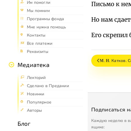
Им помогли
Письмо к нем
Мы помним
Но нам сдает
Программы фонда
Мне нужна помощь
Его скрепил 
Контакты
Все платежи
Реквизиты
Μ. Η. Катков. 
Медиатека
Лекторий
Сделано в Предании
Новинки
Популярное
Подписаться н
Авторы
Каждую неделю в в
Блог
ящике: