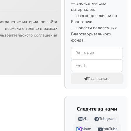
— анонсы лучших
материалов;
— разговор о жизни по
остранение материалов сайта
Евангелию;
— новости подопечных
возможно только в рамках
Благотворительного
льзовательского соглашения
фонда.
Подписаться
Следите за нами
VK
Telegram
Макс
YouTube