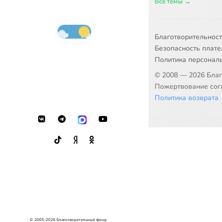
Все темы →
Благотворительнос
Безопасность плат
Политика персонал
© 2008 — 2026 Бла
Пожертвование согл
Политика возврата
© 2005-2026 Благотворительный фонд