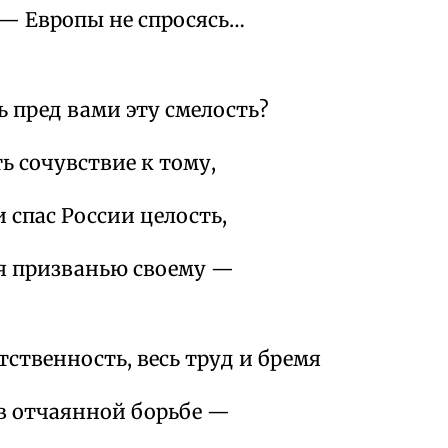
 — Европы не спросясь…
 пред вами эту смелость?
ь сочувствие к тому,
и спас России целость,
я призванью своему —
тственность, весь труд и бремя
 в отчаянной борьбе —