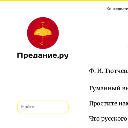
Консерватиз
Предание.ру
Ф. И. Тютчев
Гуманный вн
Простите на
Что русского