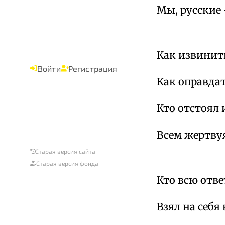
Мы, русские
Как извинить
Войти
Регистрация
Как оправдат
Кто отстоял 
Всем жертву
Старая версия сайта
Старая версия фонда
Кто всю отве
Взял на себя