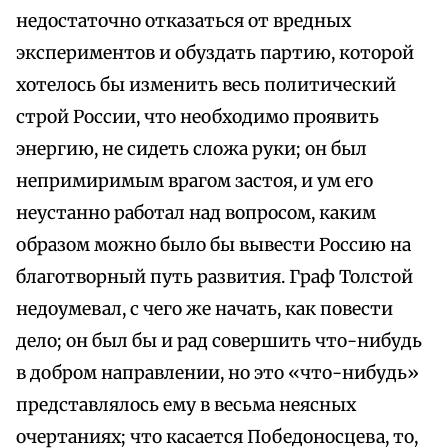
недостаточно отказаться от вредных
экспериментов и обуздать партию, которой
хотелось бы изменить весь политический
строй России, что необходимо проявить
энергию, не сидеть сложа руки; он был
непримиримым врагом застоя, и ум его
неустанно работал над вопросом, каким
образом можно было бы вывести Россию на
благотворный путь развития. Граф Толстой
недоумевал, с чего же начать, как повести
дело; он был бы и рад совершить что-нибудь
в добром направлении, но это «что-нибудь»
представлялось ему в весьма неясных
очертаниях; что касается Победоносцева, то,