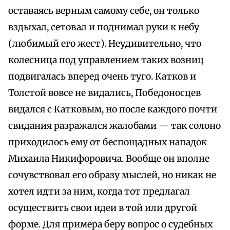
оставаясь верным самому себе, он только
вздыхал, сетовал и поднимал руки к небу
(любимый его жест). Неудивительно, что
колесница под управлением таких возниц
подвигалась вперед очень туго. Катков и
Толстой вовсе не видались, Победоносцев
видался с Катковым, но после каждого почти
свидания разражался жалобами — так солоно
приходилось ему от беспощадных нападок
Михаила Никифоровича. Вообще он вполне
сочувствовал его образу мыслей, но никак не
хотел идти за ним, когда тот предлагал
осуществить свои идеи в той или другой
форме. Для примера беру вопрос о судебных