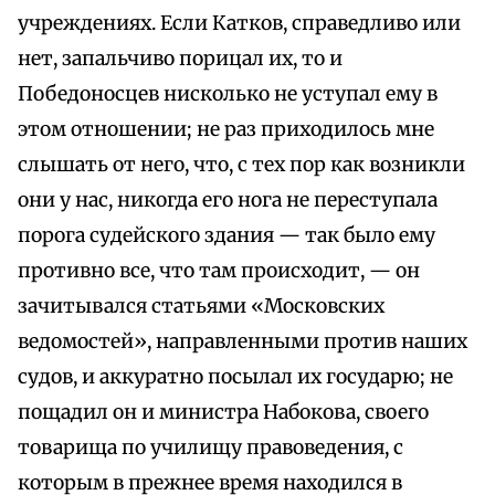
учреждениях. Если Катков, справедливо или
нет, запальчиво порицал их, то и
Победоносцев нисколько не уступал ему в
этом отношении; не раз приходилось мне
слышать от него, что, с тех пор как возникли
они у нас, никогда его нога не переступала
порога судейского здания — так было ему
противно все, что там происходит, — он
зачитывался статьями «Московских
ведомостей», направленными против наших
судов, и аккуратно посылал их государю; не
пощадил он и министра Набокова, своего
товарища по училищу правоведения, с
которым в прежнее время находился в