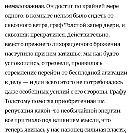
немаловажная. Он достиг по крайней мере
одного: в комнате нельзя было сидеть от
сквозного ветра, граф Толстой запер двери, и
сквозняк прекратился. Действительно,
вместо прежнего лихорадочного брожения
наступило при нем затишье; мы как будто
успокоились, отрезвели, проявилось
стремление перейти от бесплодной агитации
к делу — и для всего этого не потребовалось
даже особенных усилий с его стороны. Графу
Толстому помогла приобретенная им
репутация какой-то необычайной энергии:
все притихло под влиянием мысли, что
теперь явилась у нас наконец сильная власть;