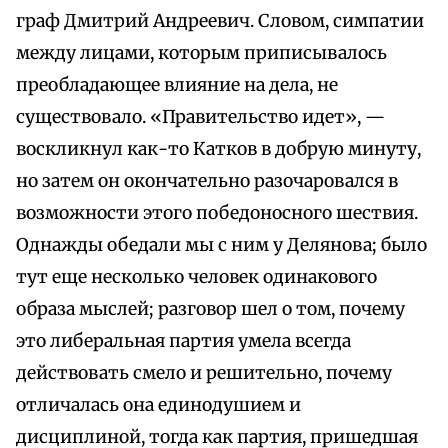
граф Дмитрий Андреевич. Словом, симпатии
между лицами, которым приписывалось
преобладающее влияние на дела, не
существовало. «Правительство идет», —
воскликнул как-то Катков в добрую минуту,
но затем он окончательно разочаровался в
возможности этого победоносного шествия.
Однажды обедали мы с ним у Делянова; было
тут еще несколько человек одинакового
образа мыслей; разговор шел о том, почему
это либеральная партия умела всегда
действовать смело и решительно, почему
отличалась она единодушием и
дисциплиной, тогда как партия, пришедшая