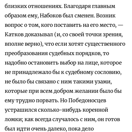
близких отношениях. Благодаря главным
образом ему, Набоков был сменен. Возник
вопрос о том, кого поставить на его место, —
Катков доказывал (и, со своей точки зрения,
вполне верно), что если хотят существенного
преобразования судебных порядков, то
надобно остановить выбор на лице, которое
не принадлежало бы к судебному сословию,
не было бы связано с ним такими узами,
которые при всем добром желании было бы
ему трудно порвать. Но Победоносцев
устрашился сколько-нибудь коренной
ломки; как всегда случалось с ним, он готов
был идти очень далеко, пока дело