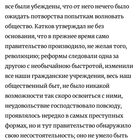
все были убеждены, что от него нечего было
ожидать потворства попыткам волновать
общество. Катков утверждал не без
основания, что в прежнее время само
правительство производило, не желая того,
революцию; реформы следовали одна за
другою с необычайною быстротой, изменили
все наши гражданские учреждения, весь наш
общественный быт, не было никакой
возможности так скоро освоиться с ними,
неудовольствие господствовало повсюду,
проявлялось нередко в самых преступных
формах, но и тут правительство обнаружило
свою несостоятельность; оно не умело быть