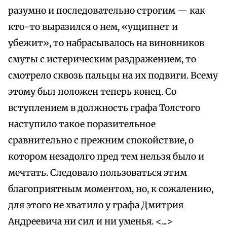
разумно и последовательно строгим — как
кто-то выразился о нем, «ущипнет и
убежит», то набрасывалось на виновников
смуты с истерическим раздражением, то
смотрело сквозь пальцы на их подвиги. Всему
этому был положен теперь конец. Со
вступлением в должность графа Толстого
наступило такое поразительное
сравнительно с прежним спокойствие, о
котором незадолго пред тем нельзя было и
мечтать. Следовало пользоваться этим
благоприятным моментом, но, к сожалению,
для этого не хватило у графа Дмитрия
Андреевича ни сил и ни уменья. <...>