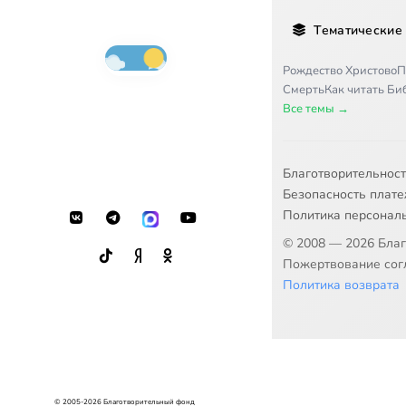
Тематические
Рождество Христово
П
Смерть
Как читать Б
Все темы →
Благотворительнос
Безопасность плат
Политика персонал
© 2008 — 2026 Бла
Пожертвование согл
Политика возврата
© 2005-2026 Благотворительный фонд