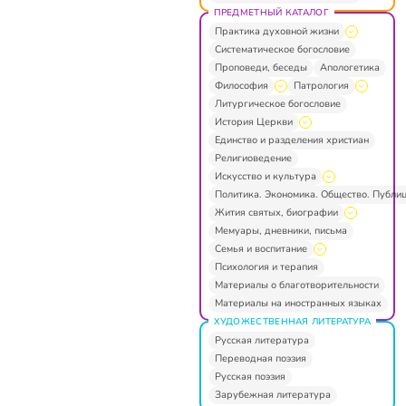
ПРЕДМЕТНЫЙ КАТАЛОГ
Практика духовной жизни
Систематическое богословие
Проповеди, беседы
Апологетика
Философия
Патрология
Литургическое богословие
История Церкви
Единство и разделения христиан
Религиоведение
Искусство и культура
Политика. Экономика. Общество. Публи
Жития святых, биографии
Мемуары, дневники, письма
Семья и воспитание
Психология и терапия
Материалы о благотворительности
Материалы на иностранных языках
ХУДОЖЕСТВЕННАЯ ЛИТЕРАТУРА
Русская литература
Переводная поэзия
Русская поэзия
Зарубежная литература