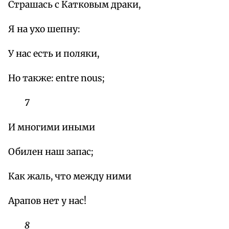
Страшась с Катковым драки,
Я на ухо шепну:
У нас есть и поляки,
Но также: entre nous;
7
И многими иными
Обилен наш запас;
Как жаль, что между ними
Арапов нет у нас!
8