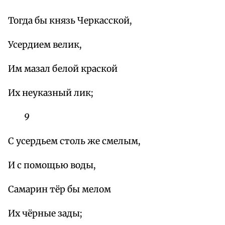
Тогда бы князь Черкасской,
Усердием велик,
Им мазал белой краской
Их неуказный лик;
9
С усердьем столь же смелым,
И с помощью воды,
Самарин тёр бы мелом
Их чёрные зады;