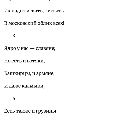
Их надо тискать, тискать
В московский облик всех!
3
Ядро у нас — славяне;
Но есть и вотяки,
Башкирцы, и армяне,
И даже калмыки;
4
Есть также и грузины