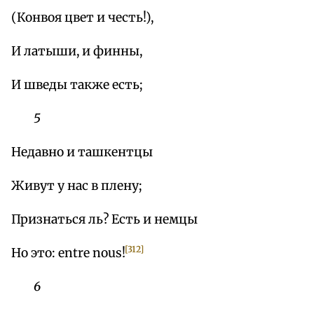
(Конвоя цвет и честь!),
И латыши, и финны,
И шведы также есть;
5
Недавно и ташкентцы
Живут у нас в плену;
Признаться ль? Есть и немцы
[312]
Но это: entre nous!
6