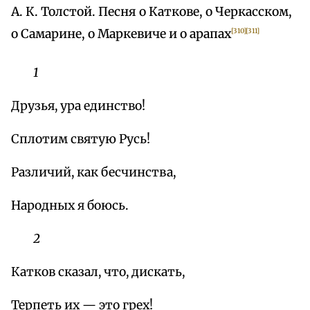
А. К. Толстой. Песня о Каткове, о Черкасском,
о Самарине, о Маркевиче и о арапах
[310]
[311]
1
Друзья, ура единство!
Сплотим святую Русь!
Различий, как бесчинства,
Народных я боюсь.
2
Катков сказал, что, дискать,
Терпеть их — это грех!