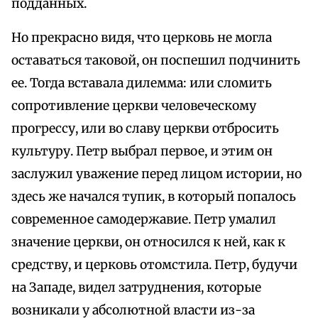
подданных.
Но прекрасно видя, что церковь не могла
оставаться таковой, он поспешил подчинить
ее. Тогда вставала дилемма: или сломить
сопротивление церкви человеческому
прогрессу, или во славу церкви отбросить
культуру. Петр выбрал первое, и этим он
заслужил уважение перед лицом истории, но
здесь же начался тупик, в который попалось
современное самодержавие. Петр умалил
значение церкви, он относился к ней, как к
средству, и церковь отомстила. Петр, будучи
на Западе, видел затруднения, которые
возникали у абсолютной власти из-за