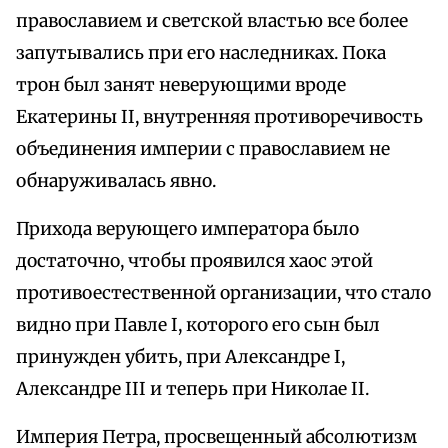
православием и светской властью все более
запутывались при его наследниках. Пока
трон был занят неверующими вроде
Екатерины II, внутренняя противоречивость
объединения империи с православием не
обнаруживалась явно.
Прихода верующего императора было
достаточно, чтобы проявился хаос этой
противоестественной организации, что стало
видно при Павле I, которого его сын был
принужден убить, при Александре I,
Александре III и теперь при Николае II.
Империя Петра, просвещенный абсолютизм