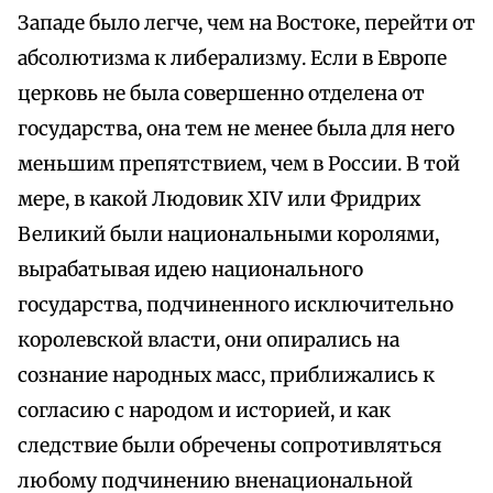
Западе было легче, чем на Востоке, перейти от
абсолютизма к либерализму. Если в Европе
церковь не была совершенно отделена от
государства, она тем не менее была для него
меньшим препятствием, чем в России. В той
мере, в какой Людовик ХIV или Фридрих
Великий были национальными королями,
вырабатывая идею национального
государства, подчиненного исключительно
королевской власти, они опирались на
сознание народных масс, приближались к
согласию с народом и историей, и как
следствие были обречены сопротивляться
любому подчинению вненациональной