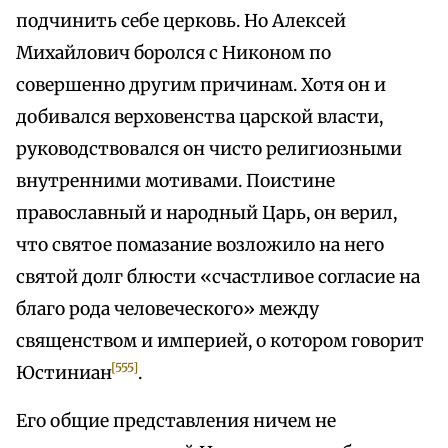
подчинить себе церковь. Но Алексей
Михайлович боролся с Никоном по
совершенно другим причинам. Хотя он и
добивался верховенства царской власти,
руководствовался он чисто религиозными
внутренними мотивами. Поистине
православный и народный Царь, он верил,
что святое помазание возложило на него
святой долг блюсти «счастливое согласие на
благо рода человеческого» между
священством и империей, о котором говорит
[555]
Юстиниан
.
Его общие представления ничем не