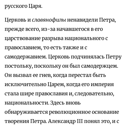
русского Царя.
Церковь и
славянофилы
ненавидели Петра,
прежде всего, из-за начавшегося в его
царствование разрыва национального с
православием, то есть также и с
самодержавием. Церковь подчинялась Петру
постольку, поскольку он был самодержцем.
Он вызвал ее гнев, когда перестал быть
исключительно Царем, когда его империя
стала шире православия и, следовательно,
национальности. Здесь вновь
обнаруживается революционное основание
творения Петра. Александр III понял это, и с