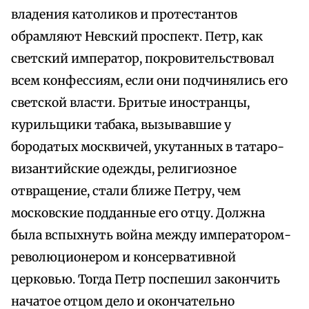
владения католиков и протестантов
обрамляют Невский проспект. Петр, как
светский император, покровительствовал
всем конфессиям, если они подчинялись его
светской власти. Бритые иностранцы,
курильщики табака, вызывавшие у
бородатых москвичей, укутанных в татаро-
византийские одежды, религиозное
отвращение, стали ближе Петру, чем
московские подданные его отцу. Должна
была вспыхнуть война между императором-
революционером и консервативной
церковью. Тогда Петр поспешил закончить
начатое отцом дело и окончательно