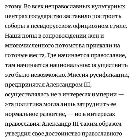
этому. Во всех неправославных культурных
центрах государство заставило построить
соборы в псевдорусском официозном стиле.
Наши попы в сопровождении жен и
многочисленного потомства приехали на
готовые места. Где начинается православие,
там начинается национальное: осуществить
это было невозможно. Миссия русификации,
предпринятая Александром III,
осуществлялась не в интересах империи —
эта политика могла лишь затруднить ее
нормальное развитие, — но в интересах
православия. Александр III таким образом
утвердил свое достоинство православного