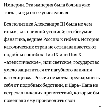
Империи. Эта империя была больна уже
тогда, когда он ее унаследовал.
Вся политика Александра III была не чем
иным, как наивной утопией; это безумие
фанатика, ведшее Россию к гибели. История
католических стран не останавливается от
подобных ошибок Пия IX или Пия X;
«атеистическое», или светское, государство
умело защититься от пагубного влияния
католицизма. Россия не могла предохранить
себя от подобных бедствий, и Царь-Папа не
встречал никаких препятствий, которые бы
помешали ему производить свои