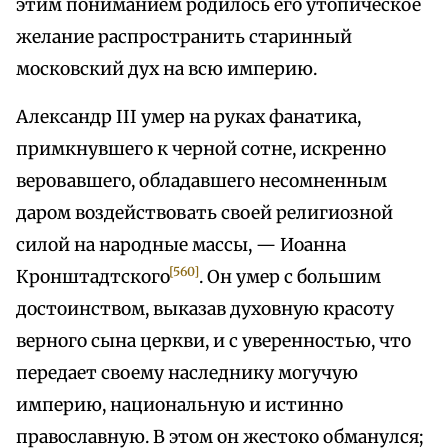
этим пониманием родилось его утопическое
желание распространить старинный
московский дух на всю империю.
Александр III умер на руках фанатика,
примкнувшего к черной сотне, искренно
веровавшего, обладавшего несомненным
даром воздействовать своей религиозной
силой на народные массы, — Иоанна
[560]
Кронштадтского
. Он умер с большим
достоинством, выказав духовную красоту
верного сына церкви, и с уверенностью, что
передает своему наследнику могучую
империю, национальную и истинно
православную. В этом он жестоко обманулся;