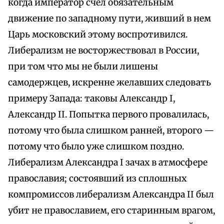
когда император счел обязательным
движение по западному пути, живший в нем
Царь московский этому воспротивился.
Либерализм не восторжествовал в России,
при том что мы не были лишены
самодержцев, искренне желавших следовать
примеру Запада: таковы Александр I,
Александр II. Попытка первого провалилась,
потому что была слишком ранней, второго —
потому что было уже слишком поздно.
Либерализм Александра I зачах в атмосфере
православия; состоявший из сплошных
компромиссов либерализм Александра II был
убит не православием, его старинным врагом,