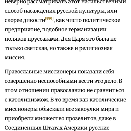
неверно рассматривать этот насильственный
способ насаждения русской культуры, или
[559]
скорее дикости
, как чисто политическое
предприятие, подобное германизации
поляков пруссаками. Для Царя это была не
только светская, но также и религиозная
миссия.
Православные миссионеры показали себя
совершенно неспособными вести это дело. В
этом отношении православию не сравниться
с католицизмом. В то время как католические
миссионеры обыскали все закоулки мира и
приобрели множество прозелитов, даже в
Соединенных Штатах Америки русские