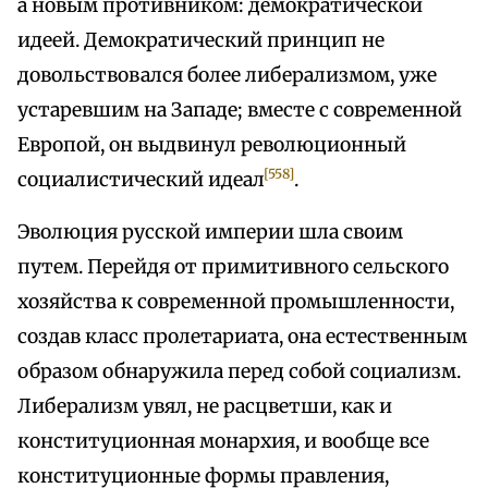
а новым противником: демократической
идеей. Демократический принцип не
довольствовался более либерализмом, уже
устаревшим на Западе; вместе с современной
Европой, он выдвинул революционный
[558]
социалистический идеал
.
Эволюция русской империи шла своим
путем. Перейдя от примитивного сельского
хозяйства к современной промышленности,
создав класс пролетариата, она естественным
образом обнаружила перед собой социализм.
Либерализм увял, не расцветши, как и
конституционная монархия, и вообще все
конституционные формы правления,