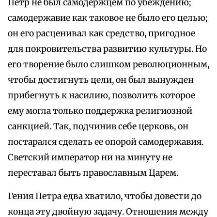
Петр не был самодержцем по убеждению;
самодержавие как таковое не было его целью;
он его расценивал как средство, пригодное
для покровительства развитию культуры. Но
его творение было слишком революционным,
чтобы достигнуть цели, он был вынужден
прибегнуть к насилию, позволить которое
ему могла только поддержка религиозной
санкцией. Так, подчинив себе церковь, он
постарался сделать ее опорой самодержавия.
Светский император ни на минуту не
переставал быть православным Царем.
Гения Петра едва хватило, чтобы довести до
конца эту двойную задачу. Отношения между