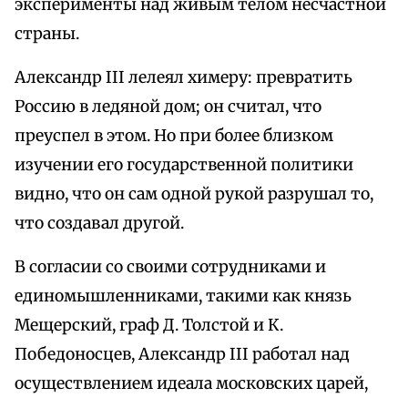
эксперименты над живым телом несчастной
страны.
Александр III лелеял химеру: превратить
Россию в ледяной дом; он считал, что
преуспел в этом. Но при более близком
изучении его государственной политики
видно, что он сам одной рукой разрушал то,
что создавал другой.
В согласии со своими сотрудниками и
единомышленниками, такими как князь
Мещерский, граф Д. Толстой и К.
Победоносцев, Александр III работал над
осуществлением идеала московских царей,