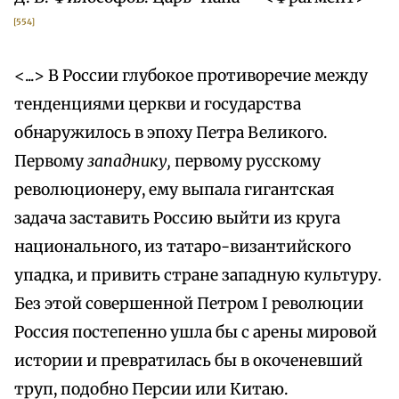
[554]
<...> В России глубокое противоречие между
тенденциями церкви и государства
обнаружилось в эпоху Петра Великого.
Первому
западнику,
первому русскому
революционеру, ему выпала гигантская
задача заставить Россию выйти из круга
национального, из татаро-византийского
упадка, и привить стране западную культуру.
Без этой совершенной Петром I революции
Россия постепенно ушла бы с арены мировой
истории и превратилась бы в окоченевший
труп, подобно Персии или Китаю.