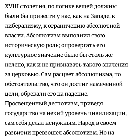
XVIII столетия, по логике вещей должны
были бы привести у нас, как на Западе, к
либерализму, к ограничению абсолютной
власти. Абсолютизм выполнил свою
историческую роль; опровергать его
культурное значение было бы столь же
нелепо, как и не признавать такого значения
за церковью. Сам расцвет абсолютизма, то
обстоятельство, что он достиг намеченной
цели, обрекали его на падение.
Просвещенный деспотизм, приведя
государство на некий уровень цивилизации,
сам себя делал ненужным. Народ в своем
развитии превзошел абсолютизм. Но на