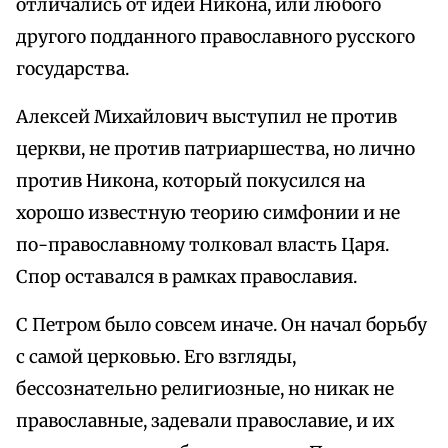
отличались от идей Никона, или любого
другого подданного православного русского
государства.
Алексей Михайлович выступил не против
церкви, не против патриаршества, но лично
против Никона, который покусился на
хорошо известную теорию симфонии и не
по-православному толковал власть Царя.
Спор оставался в рамках православия.
С Петром было совсем иначе. Он начал борьбу
с самой церковью. Его взгляды,
бессознательно религиозные, но никак не
православные, задевали православие, и их