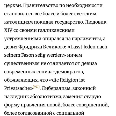
церкви. Правительство по необходимости
становилось все более и более светским,
католицизм покидал государство. Людовик
XIV со своими галликанскими
устремлениями опирался на парламенты, а
девиз Фридриха Великого: «Lasst Jeden nach
seinem Fason selig werden» ничем
существенным не отличается от девиза
современных социал-демократов,
объявляющих, что «die Religion ist
[557]
Privatsache»
. Либерализм, законный
наследник абсолютизма, заменил старую
форму правления новой, более совершенной,
более согласованной с социальной