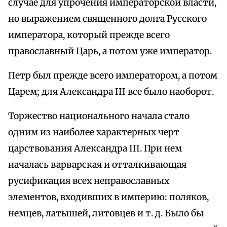
случае для упрочения императорской власти,
но выражением священного долга Русского
императора, который прежде всего
православный Царь, а потом уже император.
Петр был прежде всего императором, а потом
Царем; для Александра III все было наоборот.
Торжество национального начала стало
одним из наиболее характерных черт
царствования Александра III. При нем
началась варварская и отталкивающая
русификация всех неправославных
элементов, входивших в империю: поляков,
немцев, латышей, литовцев и т. д. Было бы