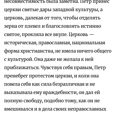
несовместимость была заметна. Петр принес
церкви святые дары западной культуры, а
церковь, далекая от того, чтобы отделять
зерна от плевел и благословлять истинно
святое, прокляла все вкупе. Церковь —
историческая, православная, национальная
форма христианства, не имела ничего общего
с культурой. Она даже не желала к ней
приближаться. Чувствуя себя правым, Петр
пренебрег протестом церкви, и коли она
повела себя как сила безразличная и не
выказывала ему враждебности, он дал ей
полную свободу, подобно тому, как он не
вмешивался и в дела своих неправославных