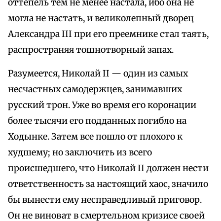
оттепель тем не менее настала, ибо она не
могла не настать, и великолепный дворец
Александра III при его преемнике стал таять,
распространяя тошнотворный запах.
Разумеется, Николай II — один из самых
несчастных самодержцев, занимавших
русский трон. Уже во время его коронации
более тысячи его подданных погибло на
Ходынке. Затем все пошло от плохого к
худшему; но заключить из всего
происшедшего, что Николай II должен нести
ответственность за настоящий хаос, значило
бы вынести ему несправедливый приговор.
Он не виноват в смертельном кризисе своей