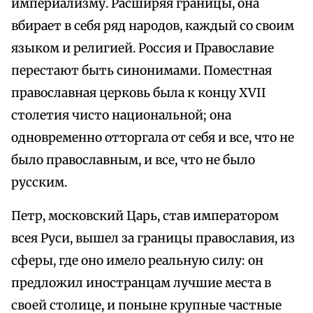
империализму. Расширяя границы, она
вбирает в себя ряд народов, каждый со своим
языком и религией. Россия и Православие
перестают быть синонимами. Поместная
православная церковь была к концу ХVII
столетия чисто национальной; она
одновременно отторгала от себя и все, что не
было православным, и все, что не было
русским.
Петр, московский Царь, став императором
всея Руси, вышел за границы православия, из
сферы, где оно имело реальную силу: он
предложил иностранцам лучшие места в
своей столице, и поныне крупные частные