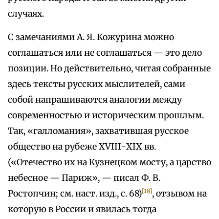
случаях.
С замечаниями А. Я. Кожурина можно
соглашаться или не соглашаться — это дело
позиции. Но действительно, читая собранные
здесь тексты русских мыслителей, сами
собой напрашиваются аналогии между
современностью и историческим прошлым.
Так, «галломания», захватившая русское
общество на рубеже ХVІІІ-ХІХ вв.
(«Отечество их на Кузнецком мосту, а царство
небесное — Париж», — писал Ф. В.
[18]
Ростопчин; см. наст. изд., с. 68)
, отзывом на
которую в России и явилась тогда