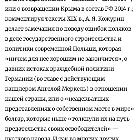
или о возвращении Крыма в состав РФ 2014 г.;
комментируя тексты XIX в., А. Я. Кожурин
делает замечания по поводу ошибок поляков
в деле государственного строительства и
политики современной Польши, которая
«ничем для нее хорошим не закончится», о
давних истоках враждебной политики
Германии (во главе с действующим
канцлером Ангелой Меркель) в отношении
нашей страны, или о «неадекватных
представлениях о собственном месте в мире»
болгар, которые ныне «толкнули их на путь
предательства своих освободителей» —
русского народа. И так во многих других