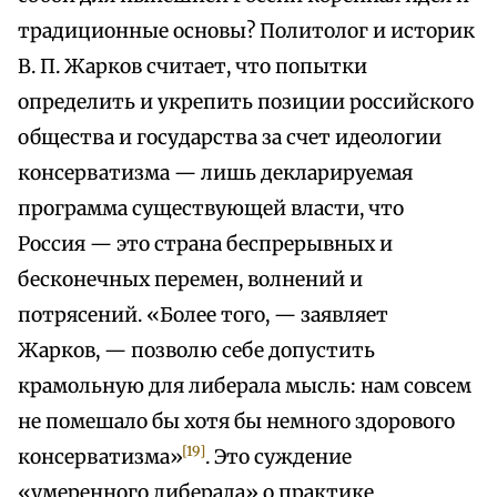
традиционные основы? Политолог и историк
В. П. Жарков считает, что попытки
определить и укрепить позиции российского
общества и государства за счет идеологии
консерватизма — лишь декларируемая
программа существующей власти, что
Россия — это страна беспрерывных и
бесконечных перемен, волнений и
потрясений. «Более того, — заявляет
Жарков, — позволю себе допустить
крамольную для либерала мысль: нам совсем
не помешало бы хотя бы немного здорового
[19]
консерватизма»
. Это суждение
«умеренного либерала» о практике