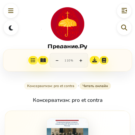
Предание.Ру
−
+
110%
Консерватизм: pro et contra
Читать онлайн
Консерватизм: pro et contra