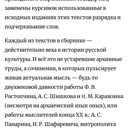
заменены курсивом использованные в
исходных изданиях этих текстов разрядка и
подчеркивание слов.
Каждый из текстов в сборнике —
действительно веха в истории русской
культуры. И всё это не устаревшие архивные
труды, а сочинения, в которых пульсирует
живая актуальная мысль — будь то
двухвековой давности работы Ф. В.
Ростопчина, А. С. Шишкова и Η. М. Карамзина
(несмотря на архаический язык оных), или
работы мыслителей конца XX в.: А. С.
Панарина, И. Р. Шафаревича, митрополита