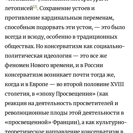
[2]
летописей
. Сохранение устоев и
противление кардинальным переменам,
способным подорвать эти устои, — это было
всегда и всюду, особенно в традиционных
обществах. Но консерватизм как социально-
политическая идеология — это все же
феномен Нового времени, и в России
консерватизм возникает почти тогда же,
когда и в Европе — во второй половине XVIII
столетия, в «эпоху Просвещения» (как
реакция на деятельность просветителей и
революционные плоды этой деятельности в
«просвещенной» Франции), а как культурно-
теоретическое направление консерватизм в