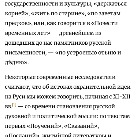
государственности и культуры, «держаться
корней», «жить по старине», «по заветам
предков», или, как говорится в «Повести
временных лет» — древнейшем из
дошедших до нас памятников русской
письменности, — «по устроенью отьню и
дѣдню».
Некоторые современные исследователи
считают, что об истоках охранительной идеи
на Руси мы можем говорить, начиная с ХІ-ХII
[1]
вв.
— со времени становления русской
духовной и политической мысли: по текстам
первых «Поучений», «Сказаний»,
«Посланий», житийной литературы и