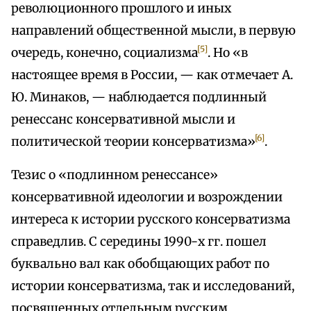
революционного прошлого и иных
направлений общественной мысли, в первую
[5]
очередь, конечно, социализма
. Но «в
настоящее время в России, — как отмечает А.
Ю. Минаков, — наблюдается подлинный
ренессанс консервативной мысли и
[6]
политической теории консерватизма»
.
Тезис о «подлинном ренессансе»
консервативной идеологии и возрождении
интереса к истории русского консерватизма
справедлив. С середины 1990-х гг. пошел
буквально вал как обобщающих работ по
истории консерватизма, так и исследований,
посвященных отдельным русским