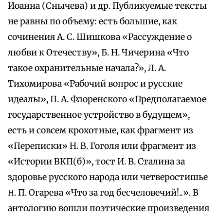
Иоанна (Снычева) и др. Публикуемые тексты
не равны по объему: есть большие, как
сочинения А. С. Шишкова «Рассуждение о
любви к Отечеству», Б. Н. Чичерина «Что
такое охранительные начала?», Л. А.
Тихомирова «Рабочий вопрос и русские
идеалы», П. А. Флоренского «Предполагаемое
государственное устройство в будущем»,
есть и совсем крохотные, как фрагмент из
«Переписки» Н. В. Гоголя или фрагмент из
«Истории ВКП(б)», тост И. В. Сталина за
здоровье русского народа или четверостишье
Η. П. Огарева «Что за год бесчеловечий!..». В
антологию вошли поэтические произведения