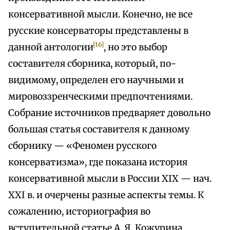
консервативной мысли. Конечно, не все
русские консерваторы представлены в
[16]
данной антологии
, но это выбор
составителя сборника, который, по-
видимому, определен его научными и
мировоззренческими предпочтениями.
Собрание источников предваряет довольно
большая статья составителя к данному
сборнику — «Феномен русского
консерватизма», где показана история
консервативной мысли в России XIX — нач.
XXI в. и очерчены разные аспекты темы. К
сожалению, историография во
вступительной статье А. Я. Кожурина