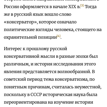
[3]
России оформляется в начале XIX в.
Тогда
же в русский язык вошло слово
«консерватор», которое означало
политические взгляды человека, стоящего на
[4]
охранительной позиции
.
Интерес к прошлому русской
консервативной мысли в разные эпохи был
различным, и история исследования этого
явления представляется волнообразной. В
советский период тема консерватизма, по
понятным причинам, считалась неуместной,
поскольку в СССР историческая наука была
переориентирована на изучение истории