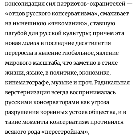
консолидация сил патриотов-охранителей —
«отцов русского консерватизма», смахивает
на нынешнюю «янкоманию», ставшую
пагубой для русской культуры; причем эта
новая
мания
в последние десятилетия
переросла в явление глобальное, явление
мирового масштаба, что заметно в стиле
жизни, языке, в политике, экономике,
кинематографе, музыке и проч. Радикальная
верстернизация всегда воспринималась
русскими консерваторами как угроза
разрушения коренных устоев общества, и в
такие моменты консерватизм противился
всякого рода «перестройкам»,