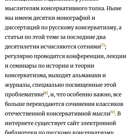
мыслителям консервативного толка. Ныне
мы имеем десятки монографий и
диссертаций по русскому консерватизму, а
статьи по этой теме за последние два
[7]
десятилетия исчисляются сотнями
;
регулярно проводятся конференции, лекции
и семинары по истории и теории
консерватизма, выходят альманахи и
журналы, специально посвященные этой
[8]
проблематике
, и, что особенно важно, все
больше переиздаются сочинения классиков
[9]
отечественной консервативной мысли
. В
интернете существует сайт электронной
библиотеки по русскому консерватизму,