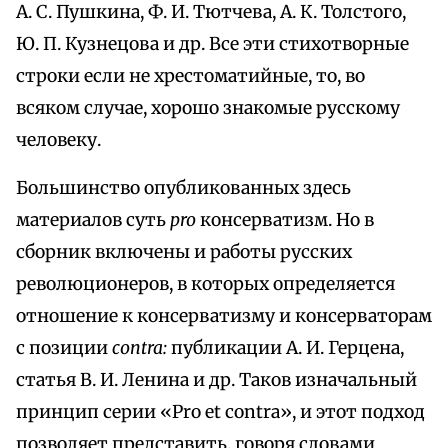
А. С. Пушкина, Ф. И. Тютчева, А. К. Толстого,
Ю. П. Кузнецова и др. Все эти стихотворные
строки если не хрестоматийные, то, во
всяком случае, хорошо знакомые русскому
человеку.
Большинство опубликованных здесь
материалов суть
pro
консерватизм. Но в
сборник включены и работы русских
революционеров, в которых определяется
отношение к консерватизму и консерваторам
с позиции
contra:
публикации А. И. Герцена,
статья В. И. Ленина и др. Таков изначальный
принцип серии «Pro et contra», и этот подход
позволяет представить, говоря словами