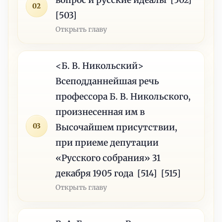
02
[503]
Открыть главу
<Б. В. Никольский>
Всеподданнейшая речь
профессора Б. В. Никольского,
произнесенная им в
03
Высочайшем присутствии,
при приеме депутации
«Русского собрания» 31
декабря 1905 года [514] [515]
Открыть главу