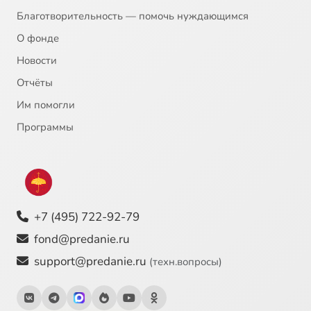
Благотворительность — помочь нуждающимся
О фонде
Новости
Отчёты
Им помогли
Программы
+7 (495) 722-92-79
fond@predanie.ru
support@predanie.ru
(техн.вопросы)