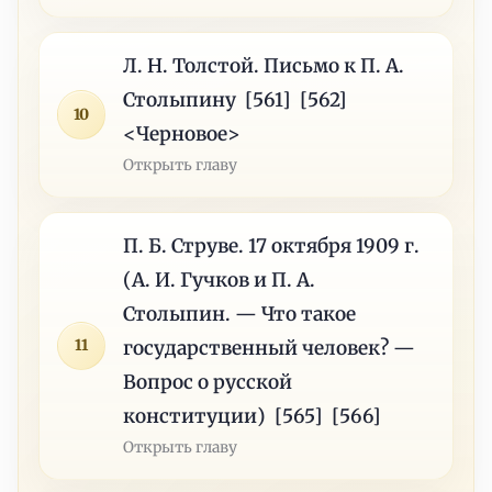
Л. Н. Толстой. Письмо к П. А.
Столыпину [561] [562]
10
<Черновое>
Открыть главу
П. Б. Струве. 17 октября 1909 г.
(А. И. Гучков и П. А.
Столыпин. — Что такое
11
государственный человек? —
Вопрос о русской
конституции) [565] [566]
Открыть главу