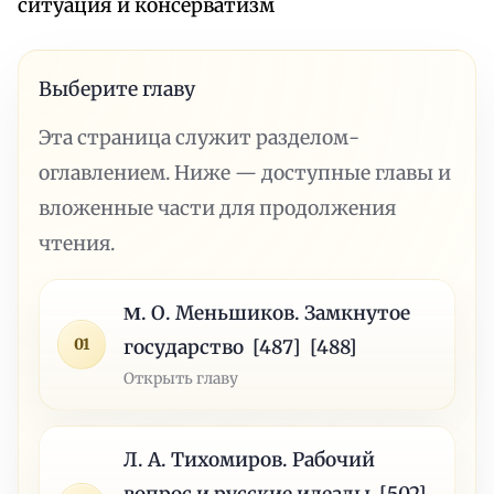
ситуация и консерватизм
Выберите главу
Эта страница служит разделом-
оглавлением. Ниже — доступные главы и
вложенные части для продолжения
чтения.
Μ. О. Меньшиков. Замкнутое
01
государство [487] [488]
Открыть главу
Л. А. Тихомиров. Рабочий
вопрос и русские идеалы [502]