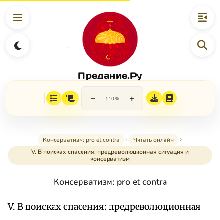
Предание.Ру
−
+
110%
Консерватизм: pro et contra
Читать онлайн
V. В поисках спасения: предреволюционная ситуация и
консерватизм
Консерватизм: pro et contra
V. В поисках спасения: предреволюционная