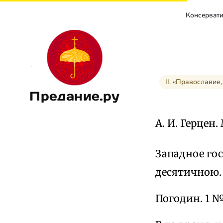
Консерватиз
II. «Православие
Предание.ру
А. И. Герцен
Западное гос
десятичною.
Погодин. 1 