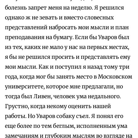
болезнь запрет меня на неделю. Я решился
однако ж не зевать и вместо словесных
представлений набросать мои мысли и план
преподавания на бумагу. Если бы Уваров был
из тех, каких не мало у нас на первых местах,
я бы не решился просить и представлять ему
мои мысли. Как и поступил я назад тому три
года, когда мог бы занять место в Московском
университете, которое мне предлагали, но
тогда был Ливен, человек ума недального.
Грустно, когда некому оценить нашей
работы. Но Уваров собаку съел. Я понял его
еще более по тем беглым, исполненным ума
замечаниям и глубоким мыслям во взгляде на