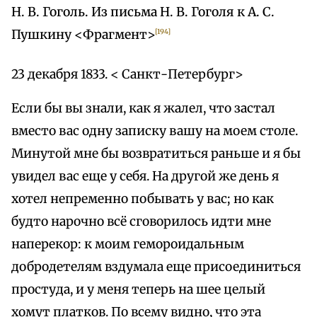
Н. В. Гоголь. Из письма Н. В. Гоголя к А. С.
Пушкину <Фрагмент>
[194]
23 декабря 1833. < Санкт-Петербург>
Если бы вы знали, как я жалел, что застал
вместо вас одну записку вашу на моем столе.
Минутой мне бы возвратиться раньше и я бы
увидел вас еще у себя. На другой же день я
хотел непременно побывать у вас; но как
будто нарочно всё сговорилось идти мне
наперекор: к моим гемороидальным
добродетелям вздумала еще присоединиться
простуда, и у меня теперь на шее целый
хомут платков. По всему видно, что эта