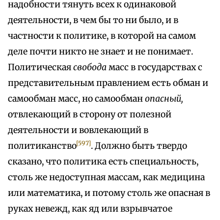
надобности тянуть всех к одинаковой
деятельности, в чем бы то ни было, и в
частности к политике, в которой на самом
деле почти никто не знает и не понимает.
Политическая
свобода
масс в государствах с
представительным правлением есть обман и
самообман масс, но самообман
опасный,
отвлекающий в сторону от полезной
деятельности и вовлекающий в
[597]
политиканство
. Должно быть твердо
сказано, что политика есть специальность,
столь же недоступная массам, как медицина
или математика, и потому столь же опасная в
руках невежд, как яд или взрывчатое