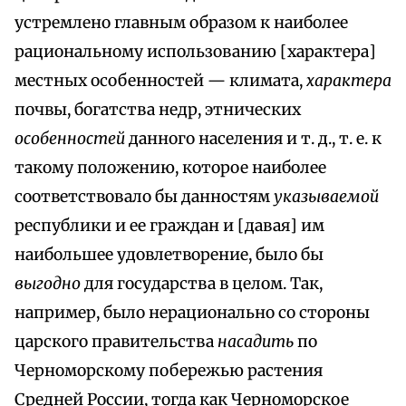
устремлено главным образом к наиболее
рациональному использованию [характера]
местных особенностей — климата,
характера
почвы, богатства недр, этнических
особенностей
данного населения и т. д., т. е. к
такому положению, которое наиболее
соответствовало бы данностям
указываемой
республики и ее граждан и [давая] им
наибольшее удовлетворение, было бы
выгодно
для государства в целом. Так,
например, было нерационально со стороны
царского правительства
насадить
по
Черноморскому побережью растения
Средней России, тогда как Черноморское