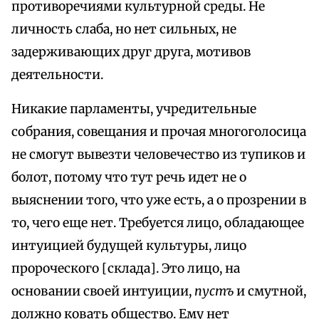
противоречиями культурной среды. Не
личность слаба, но нет сильных, не
задерживающих друг друга, мотивов
деятельности.
Никакие парламенты, учредительные
собрания, совещания и прочая многоголосица
не смогут вывезти человечество из тупиков и
болот, потому что тут речь идет не о
выяснении того, что уже есть, а о прозрении в
то, чего еще нет. Требуется лицо, обладающее
интуицией будущей культуры, лицо
пророческого [склада]. Это лицо, на
основании своей интуиции,
пустъ
и смутной,
должно ковать общество. Ему нет