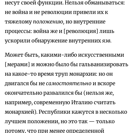
несут своей функции. Нельзя обманываться:
не война и не революции привели их к
тяжелому
положению,
но внутренние
процессы: война же и [революция] лишь
ускорили обнаружение внутренних
язв.
Может быть, какими-либо искусственными
[мерами] и можно было бы гальванизировать
на какое-то время труп монархии: но он
двигался бы не
самостоятельно
и вскоре
окончательно развалился бы (нельзя же,
например, современную Италию считать
монархией). Республики кажутся в несколько
лучшем положении, но это так — только
потому, что при менее определенной