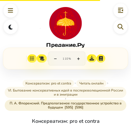
Предание.Ру
−
+
110%
Консерватизм: pro et contra
Читать онлайн
VI. Бытование консервативных идей в послереволюционной России
и в эмиграции
П. А. Флоренский. Предполагаемое государственное устройство в
будущем [595] [596]
Консерватизм: pro et contra