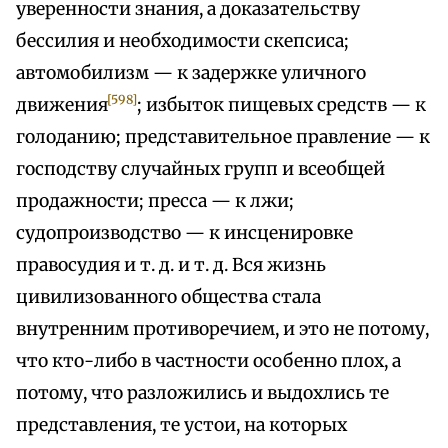
уверенности знания, а доказательству
бессилия и необходимости скепсиса;
автомобилизм — к задержке уличного
[598]
движения
; избыток пищевых средств — к
голоданию; представительное правление — к
господству случайных групп и всеобщей
продажности; пресса — к лжи;
судопроизводство — к инсценировке
правосудия и т. д. и т. д. Вся жизнь
цивилизованного общества стала
внутренним противоречием, и это не потому,
что кто-либо в частности особенно плох, а
потому, что разложились и выдохлись те
представления, те устои, на которых