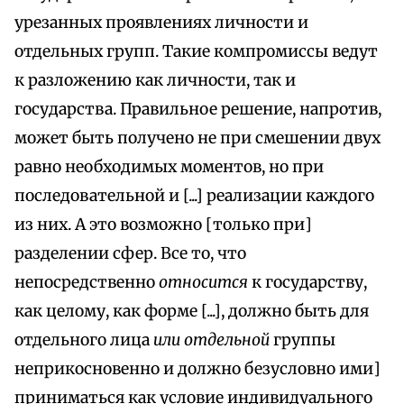
урезанных проявлениях личности и
отдельных групп. Такие компромиссы ведут
к разложению как личности, так и
государства. Правильное решение, напротив,
может быть получено не при смешении двух
равно необходимых моментов, но при
последовательной и [...] реализации каждого
из них. А это возможно [только при]
разделении сфер. Все то, что
непосредственно
относится
к государству,
как целому, как форме [...], должно быть для
отдельного лица
или отдельной
группы
неприкосновенно и должно безусловно ими]
приниматься как условие индивидуального