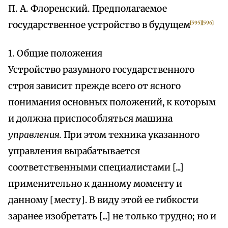
П. А. Флоренский. Предполагаемое
государственное устройство в будущем
[595]
[596]
1. Общие положения
Устройство разумного государственного
строя зависит прежде всего от ясного
понимания основных положений, к которым
и должна приспособляться машина
управления.
При этом техника указанного
управления вырабатывается
соответственными специалистами [...]
применительно к данному моменту и
данному [месту]. В виду этой ее гибкости
заранее изобретать [...] не только трудно; но и