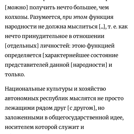
[можно] получить нечто большее, чем
колхозы. Разумеется,
при этом
функция
народности не должна мыслиться [...], т. е. как
нечто принудительное в отношении
[отдельных] личностей: этою функцией
определяется [характернейшее состояние
представителей данной [народности] и
только.
Национальные культуры и хозяйство
автономных республик мыслятся не просто
лежащими рядом друг [с другом], но
заложенными в общегосударственной идее,
носителем которой служит и