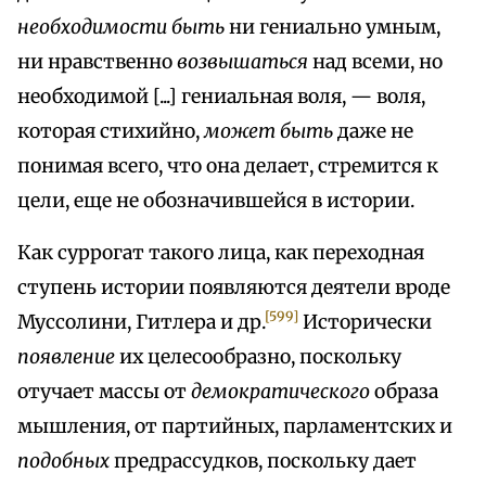
необходимости быть
ни гениально умным,
ни нравственно
возвышаться
над всеми, но
необходимой [...] гениальная воля, — воля,
которая стихийно,
может быть
даже не
понимая всего, что она делает, стремится к
цели, еще не обозначившейся в истории.
Как суррогат такого лица, как переходная
ступень истории появляются деятели вроде
[599]
Муссолини, Гитлера и др.
Исторически
появление
их целесообразно, поскольку
отучает массы от
демократического
образа
мышления, от партийных, парламентских и
подобных
предрассудков, поскольку дает