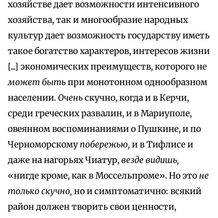
хозяйстве дает возможности интенсивного
хозяйства, так и многообразие народных
культур дает возможность государству иметь
такое богатство характеров, интересов жизни
[...] экономических преимуществ, которого не
может быть
при монотонном однообразном
населении.
Очень
скучно, когда и в Керчи,
среди греческих развалин, и в Мариуполе,
овеянном воспоминаниями о Пушкине, и по
Черноморскому
побережью,
и в Тифлисе и
даже на нагорьях Чиатур,
везде видишь,
«нигде кроме, как в Моссельпроме». Но это
не
только скучно,
но и симптоматично: всякий
район должен творить свои ценности,