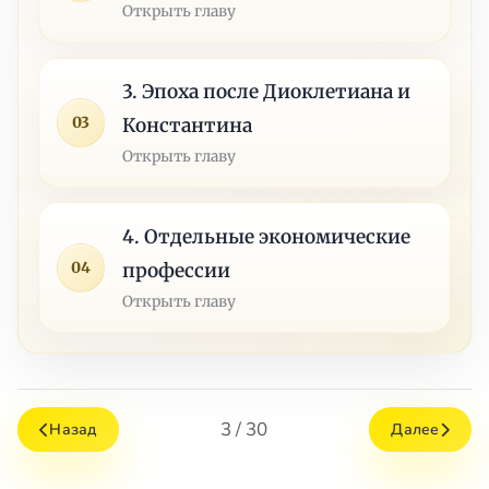
Открыть главу
3. Эпоха после Диоклетиана и
03
Константина
Открыть главу
4. Отдельные экономические
04
профессии
Открыть главу
3 / 30
Назад
Далее