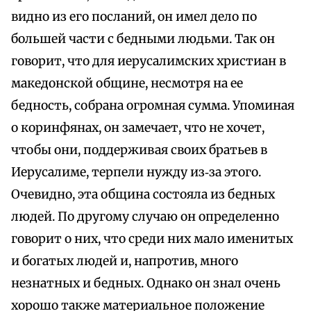
видно из его посланий, он имел дело по
большей части с бедными людьми. Так он
говорит, что для иерусалимских христиан в
македонской общине, несмотря на ее
бедность, собрана огромная сумма. Упоминая
о коринфянах, он замечает, что не хочет,
чтобы они, поддерживая своих братьев в
Иерусалиме, терпели нужду из‑за этого.
Очевидно, эта община состояла из бедных
людей. По другому случаю он определенно
говорит о них, что среди них мало именитых
и богатых людей и, напротив, много
незнатных и бедных. Однако он знал очень
хорошо также материальное положение