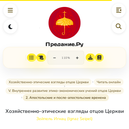
Предание.Ру
−
+
110%
Хозяйственно-этические взгляды отцов Церкви
Читать онлайн
V. Внутреннее развитие этико–экономических учений отцов Церкви
2. Апостольские и после–апостольские времена
Хозяйственно–этические взгляды отцов Церкви
Зейпель Игнац (Ignaz Seipel)