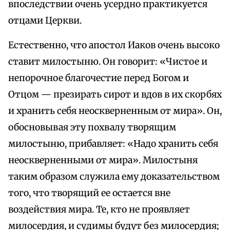
впоследствии очень усердно практикуется
отцами Церкви.
Естественно, что апостол Иаков очень высоко
ставит милостыню. Он говорит: «Чистое и
непорочное благочестие перед Богом и
Отцом — презирать сирот и вдов в их скорбях
и хранить себя неоскверненным от мира». Он,
обосновывая эту похвалу творящим
милостыню, прибавляет: «Надо хранить себя
неоскверненными от мира». Милостыня
таким образом служила ему доказательством
того, что творящий ее остается вне
воздействия мира. Те, кто не проявляет
милосердия, и судимы будут без милосердия;