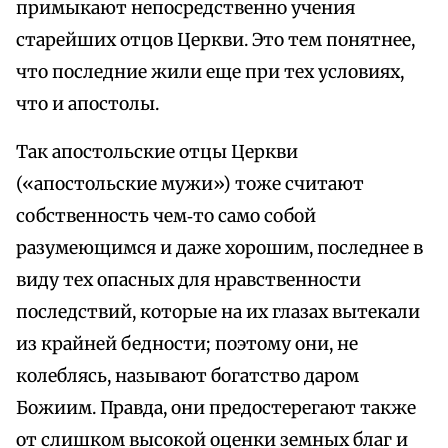
примыкают непосредственно учения
старейших отцов Церкви. Это тем понятнее,
что последние жили еще при тех условиях,
что и апостолы.
Так апостольские отцы Церкви
(«апостольские мужи») тоже считают
собственность чем‑то само собой
разумеющимся и даже хорошим, последнее в
виду тех опасных для нравственности
последствий, которые на их глазах вытекали
из крайней бедности; поэтому они, не
колеблясь, называют богатство даром
Божиим. Правда, они предостерегают также
от слишком высокой оценки земных благ и