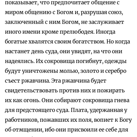
показывает, что предпочитает общение с
миром общению с Богом и, разрушая союз,
заключенный с ним Богом, не заслуживает
иного имени кроме прелюбодея. Иногда
богатые хвалятся своим богатством. Но когда
настанет день суда, они увидят, на что они
надеялись. Их сокровища погибнут, одежды
будут уничтожены молью, золото и серебро
съест ржавчина. Эта ржавчина будет
свидетельствовать против них и пожирать
их как огонь. Они собирают сокровища гнева
для предстоящего суда. Плата, удержанная у
работников, пожавших их поля, вопиет к Богу
об отмщении, ибо они присвоили ее себе для