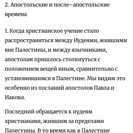
2. Апостольские и после–апостольские
времена
1. Когда христианское учение стало
распространяться между Иудеями, жившими
вне Палестины, и между язычниками,
апостолам пришлось столкнуться с
положением вещей иным, сравнительно с
установившимся в Палестине. Мы видим это
особенно из посланий апостолов Павла и
Иакова.
Последний обращается к иудеям
христианами, жившим за пределами
Палестины. В то время как в Палестине