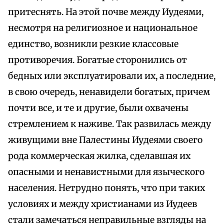
притеснять. На этой почве между Иудеями,
несмотря на религиозное и национальное
единство, возникли резкие классовые
противоречия. Богатые сторонились от
бедных или эксплуатировали их, а последние,
в свою очередь, ненавидели богатых, причем
почти все, и те и другие, были охвачены
стремлением к наживе. Так развилась между
живущими вне Палестины Иудеями своего
рода коммерческая жилка, сделавшая их
опасными и ненавистными для языческого
населения. Нетрудно понять, что при таких
условиях и между христианами из Иудеев
стали замечаться неправильные взгляды на