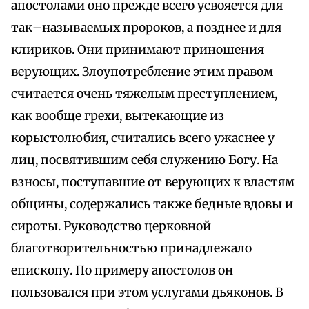
апостолами оно прежде всего усвояется для
так–называемых пророков, а позднее и для
клириков. Они принимают приношения
верующих. Злоупотребление этим правом
считается очень тяжелым преступлением,
как вообще грехи, вытекающие из
корыстолюбия, считались всего ужаснее у
лиц, посвятившим себя служению Богу. На
взносы, поступавшие от верующих к властям
общины, содержались также бедные вдовы и
сироты. Руководство церковной
благотворительностью принадлежало
епископу. По примеру апостолов он
пользовался при этом услугами дьяконов. В