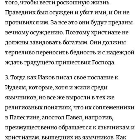
того, чтобы вести роскошную жизнь.
Праведник был осужден и убит ими, и Он не
противился им. За все это они будут преданы
вечному осуждению. Поэтому христиане не
должны завидовать богатым. Они должны
терпеливо переносить бедность и с надеждой
ждать грядущего пришествия Господа.
3. Тогда как Иаков писал свое послание к
Иудеям, которые, хотя и жили среди
язычников, но все же выросли в тех же
религиозных понятиях, что их соплеменники
в Палестине, апостол Павел, напротив,
преимущественно обращается к язычникам и
христианам, вышедших из язычников. Как