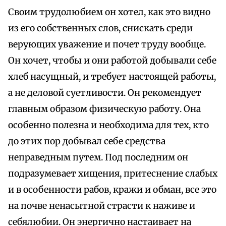
Своим трудолюбием он хотел, как это видно
из его собственных слов, снискать среди
верующих уважение и почет труду вообще.
Он хочет, чтобы и они работой добывали себе
хлеб насущный, и требует настоящей работы,
а не деловой суетливости. Он рекомендует
главным образом физическую работу. Она
особенно полезна и необходима для тех, кто
до этих пор добывал себе средства
неправедным путем. Под последним он
подразумевает хищения, притеснение слабых
и в особенности рабов, кражи и обман, все это
на почве ненасытной страсти к наживе и
себялюбии. Он энергично настаивает на