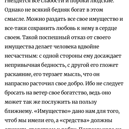
гнездятся все слабости и пороки людские.
Однако не всякий бедняк богат в этом
смысле. Можно раздать все свое имущество и
все‑таки сохранить любовь к нему в сердце
своем. Такой поспешный отказ от своего
имущества делает человека вдвойне
несчастным: с одной стороны ему досаждает
непривычная бедность, с другой его гложет
раскаяние, его терзает мысль, что он
напрасно расточил свое добро. Ибо не следует
бросать на ветер свое богатство, ведь оно
может так же послужить на пользу
ближнему. «Имущество» дано нам для того,
чтоб мы имели его, а «средства» должны