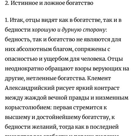
2. Истинное и ложное богатство
1. Итак, отцы видят как в богатстве, так и в
бедности
хорошую и дурную сторону
:
бедность, так и богатство не являются для
них абсолютным благом, сопряжены с
опасностью и ущербом для человека. Отцы
неоднократно обращают взоры верующих на
другие, нетленные богатства. Клемент
Александрийский рисует яркий контраст
между жаждой вечной правды и низменным
корыстолюбием: первая стремится к
высшему и достойнейшему богатству, к
бедности желаний, тогда как в последней