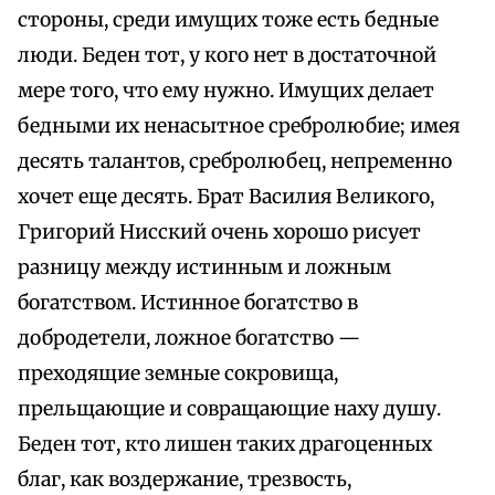
стороны, среди имущих тоже есть бедные
люди. Беден тот, у кого нет в достаточной
мере того, что ему нужно. Имущих делает
бедными их ненасытное сребролюбие; имея
десять талантов, сребролюбец, непременно
хочет еще десять. Брат Василия Великого,
Григорий Нисский очень хорошо рисует
разницу между истинным и ложным
богатством. Истинное богатство в
добродетели, ложное богатство —
преходящие земные сокровища,
прельщающие и совращающие наху душу.
Беден тот, кто лишен таких драгоценных
благ, как воздержание, трезвость,