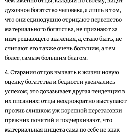
чем именно отцы, каждый по своему, видят
духовное богатство человека, а лишь в том,
что они единодушно отрицают первенство
материального богатства, не признают за
ним решающего значения, а, стало быть, не
считают его также очень большим, а тем
более, самым большим благом.
4. Старания отцов вызвать к жизни новую
оценку богатства и бедности увенчались
успехом; это доказывает другая тенденция в
их писаниях: отцы неоднократно выступают
против слишком уж коренной перетасовки
прежних понятий и подчеркивают, что
материальная нищета сама по себе не знак