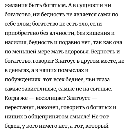
желания быть богатым. А в сущности ни
богатство, ни бедность не является сами по
себе злом; богатство не есть зло, если
приобретено без алчности, без хищения и
насилия, бедность и подавно нет, так как она
по меньшей мере мать здоровья. Бедность и
богатство, говорит Златоус в другом месте, не
в деньгах, а в наших помыслах и
побуждениях: тот всех беднее, чьи глаза
самые завистливые, самые не на сытные.
Когда же — восклицает Златоуст —
перестанут, наконец, говорить о богатых и
нищих в общепринятом смысле! Не тот
беден, у кого ничего нет, а тот, который