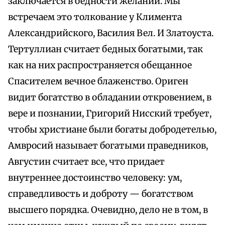
заключается в бедности желаний. Мы
встречаем это толкование у Климента
Александрийского, Василия Вел. И Златоуста.
Тертуллиан считает бедных богатыми, так
как на них распространяется обещанное
Спасителем вечное блаженство. Ориген
видит богатство в обладании откровением, в
вере и познании, Григорий Нисский требует,
чтобы христиане были богаты добродетелью,
Амвросий называет богатыми праведников,
Августин считает все, что придает
внутреннее достоинство человеку: ум,
справедливость и доброту — богатством
высшего порядка. Очевидно, дело не в том, в