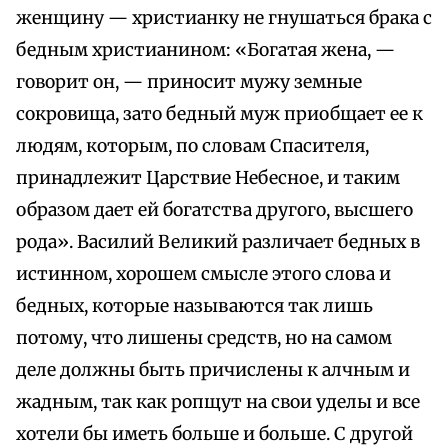
женщину — христианку не гнушаться брака с
бедным христианином: «Богатая жена, —
говорит он, — приносит мужу земные
сокровища, зато бедный муж приобщает ее к
людям, которым, по словам Спасителя,
принадлежит Царствие Небесное, и таким
образом дает ей богатства другого, высшего
рода». Василий Великий различает бедных в
истинном, хорошем смысле этого слова и
бедных, которые называются так лишь
потому, что лишены средств, но на самом
деле должны быть причислены к алчным и
жадным, так как ропщут на свои уделы и все
хотели бы иметь больше и больше. С другой