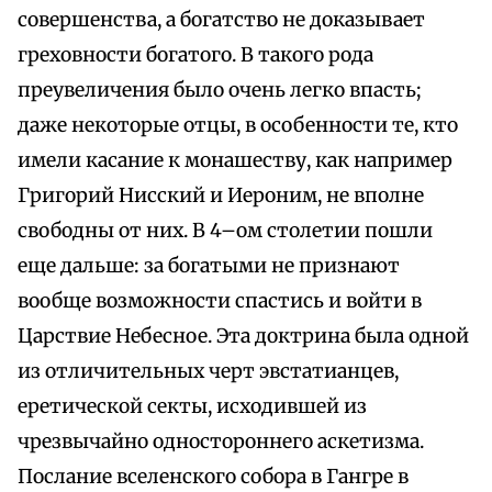
совершенства, а богатство не доказывает
греховности богатого. В такого рода
преувеличения было очень легко впасть;
даже некоторые отцы, в особенности те, кто
имели касание к монашеству, как например
Григорий Нисский и Иероним, не вполне
свободны от них. В 4–ом столетии пошли
еще дальше: за богатыми не признают
вообще возможности спастись и войти в
Царствие Небесное. Эта доктрина была одной
из отличительных черт эвстатианцев,
еретической секты, исходившей из
чрезвычайно одностороннего аскетизма.
Послание вселенского собора в Гангре в