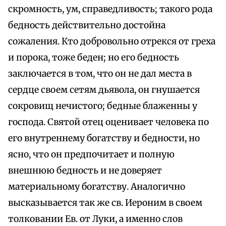
скромность, ум, справедливость; такого рода
бедность действительно достойна
сожаления. Кто добровольно отрекся от греха
и порока, тоже беден; но его бедность
заключается в том, что он не дал места в
сердце своем сетям дьявола, он гнушается
сокровищ нечистого; бедные блаженны у
господа. Святой отец оценивает человека по
его внутреннему богатству и бедности, но
ясно, что он предпочитает и полную
внешнюю бедность и не доверяет
материальному богатству. Аналогично
высказывается так же св. Иероним в своем
толковании Ев. от Луки, а именно слов