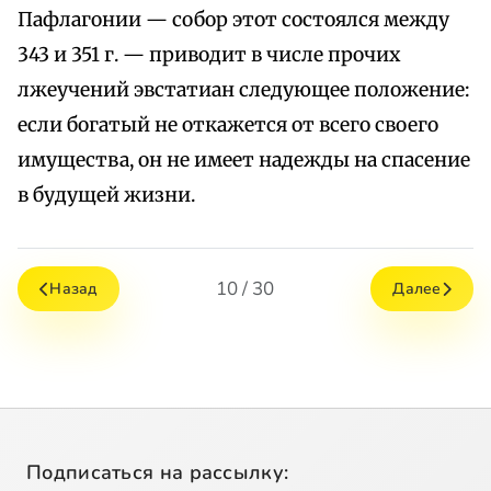
Пафлагонии — собор этот состоялся между
343 и 351 г. — приводит в числе прочих
лжеучений эвстатиан следующее положение:
если богатый не откажется от всего своего
имущества, он не имеет надежды на спасение
в будущей жизни.
10 / 30
Назад
Далее
Подписаться на рассылку: