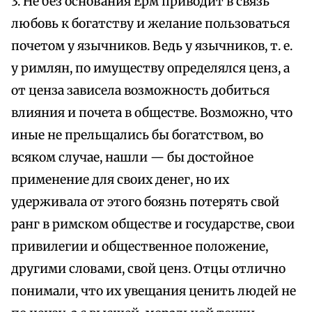
3. Не без основания Ерм приводит в связь
любовь к богатству и желание пользоваться
почетом у язычников. Ведь у язычников, т. е.
у римлян, по имуществу определялся ценз, а
от ценза зависела возможность добиться
влияния и почета в обществе. Возможно, что
иные не прельщались бы богатством, во
всяком случае, нашли — бы достойное
применение для своих денег, но их
удерживала от этого боязнь потерять свой
ранг в римском обществе и государстве, свои
привилегии и общественное положение,
другими словами, свой ценз. Отцы отлично
понимали, что их увещания ценить людей не