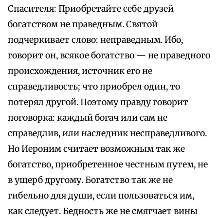
Спасителя: Приобретайте себе друзей
богатством не праведным. Святой
подчеркивает слово: неправедным. Ибо,
говорит он, всякое богатство — не праведного
происхождения, источник его не
справедливость; что приобрел один, то
потерял другой. Поэтому правду говорит
поговорка: каждый богач или сам не
справедлив, или наследник несправедливого.
Но Иероним считает возможным так же
богатство, приобретенное честным путем, не
в ущерб другому. Богатство так же не
гибельно для души, если пользоваться им,
как следует. Бедность же не смягчает вины