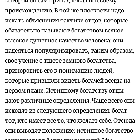
которой он сам принадлежал по своему
происхождению. В той же плоскости надо
искать объяснения тактике отцов, которые
обязательно называют богатством всякое
высокое душевное качество человека: они
надеяться популяризировать, таким образом,
свое учение о тщете земного богатства,
приноровить его к пониманию людей,
которые привыкли видеть богачей всегда на
первом плане. Истинному богатству отцы
дают различные определения. Чаще всего они
исходят из следующего определения: богат
тот, кто имеет все то, что желает себе. Отсюда
они выводят положение: истинное богатство