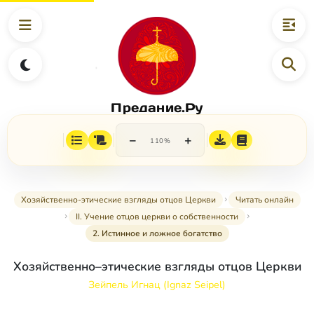
Предание.Ру
−
+
110%
Хозяйственно-этические взгляды отцов Церкви
Читать онлайн
II. Учение отцов церкви о собственности
2. Истинное и ложное богатство
Хозяйственно–этические взгляды отцов Церкви
Зейпель Игнац (Ignaz Seipel)