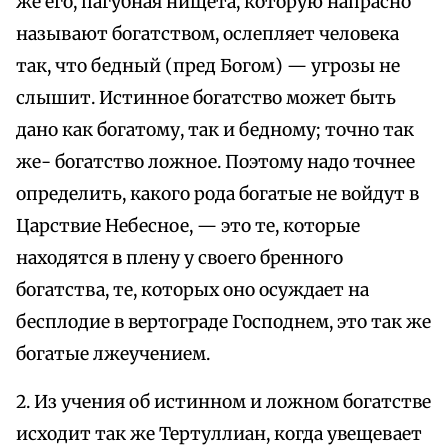
же его, пагубная нищета, которую напрасно
называют богатством, ослепляет человека
так, что бедный (пред Богом) — угрозы не
слышит. Истинное богатство может быть
дано как богатому, так и бедному; точно так
же- богатство ложное. Поэтому надо точнее
определить, какого рода богатые не войдут в
Царствие Небесное, — это те, которые
находятся в плену у своего бренного
богатства, те, которых оно осуждает на
бесплодие в вертограде Господнем, это так же
богатые лжеучением.
2. Из учения об истинном и ложном богатстве
исходит так же Тертуллиан, когда увещевает