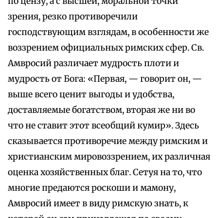
по цензу, а с высшей, моральной точки
зрения, резко противоречили
господствующим взглядам, в особенности же
воззрением официальных римских сфер. Св.
Амвросий различает мудрость плоти и
мудрость от Бога: «Первая, — говорит он, —
выше всего ценит выгоды и удобства,
доставляемые богатством, вторая же ни во
что не ставит этот всеобщий кумир». Здесь
сказывается противоречие между римским и
христианским мировоззрением, их различная
оценка хозяйственных благ. Сетуя на то, что
многие предаются роскоши и мамону,
Амвросий имеет в виду римскую знать, к