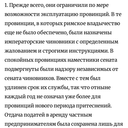
1. Прежде всего, они ограничили по мере
возможности эксплуатацию провинций. В те
провинции, в которых римское владычество
еще не было обеспечено, были назначены
императорские чиновники с определенным
жалованием и строгими инструкциями. В
спокойных провинциях наместники сената
подвергнуты были надзору независимых от
сената чиновников. Вместе с тем был
удлинен срок их службы, так что отныне
каждый год не означал уже более для
провинций нового периода притеснений.
Отдача податей в аренду частным
предпринимателям была сохранена лишь для