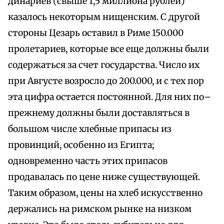
динариев (свыше 1,5 миллиона рублей)
казалось некоторым нищенским. С другой
стороны Цезарь оставил в Риме 150.000
пролетариев, которые все еще должны были
содержаться за счет государства. Число их
при Августе возросло до 200.000, и с тех пор
эта цифра остается постоянной. Для них по–
прежнему должны были доставляться в
большом числе хлебные припасы из
провинций, особенно из Египта;
одновременно часть этих припасов
продавалась по цене ниже существующей.
Таким образом, цены на хлеб искусственно
держались на римском рынке на низком