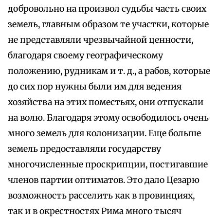
добровольно на произвол судьбы часть своих
земель, главным образом те участки, которые
не представляли чрезвычайной ценности,
благодаря своему географическому
положению, рудникам и т. д., а рабов, которые
до сих пор нужны были им для ведения
хозяйства на этих поместьях, они отпускали
на волю. Благодаря этому освободилось очень
много земель для колонизации. Еще больше
земель предоставляли государству
многочисленные проскрипции, постигавшие
членов партии оптиматов. Это дало Цезарю
возможность расселить как в провинциях,
так и в окрестностях Рима много тысяч