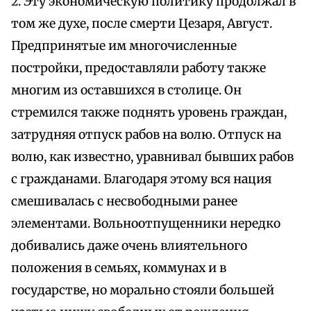
2. Эту экономическую политику продолжал в
том же духе, после смерти Цезаря, Август.
Предпринятые им многочисленные
постройки, предоставляли работу также
многим из оставшихся в столице. Он
стремился также поднять уровень граждан,
затрудняя отпуск рабов на волю. Отпуск на
волю, как известно, уравнивал бывших рабов
с гражданами. Благодаря этому вся нация
смешивалась с несвободными ранее
элементами. Вольноотпущенники нередко
добивались даже очень влиятельного
положения в семьях, коммунах и в
государстве, но морально стояли большей