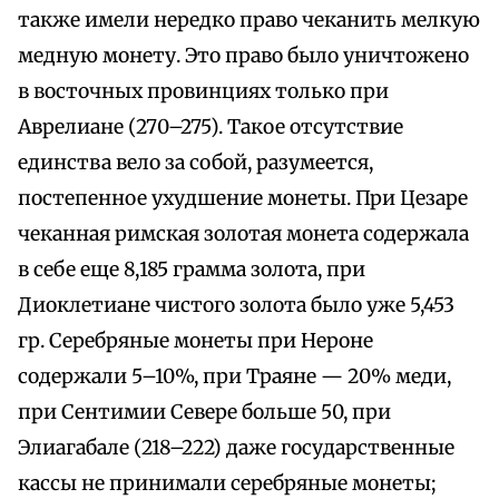
также имели нередко право чеканить мелкую
медную монету. Это право было уничтожено
в восточных провинциях только при
Аврелиане (270–275). Такое отсутствие
единства вело за собой, разумеется,
постепенное ухудшение монеты. При Цезаре
чеканная римская золотая монета содержала
в себе еще 8,185 грамма золота, при
Диоклетиане чистого золота было уже 5,453
гр. Серебряные монеты при Нероне
содержали 5–10%, при Траяне — 20% меди,
при Сентимии Севере больше 50, при
Элиагабале (218–222) даже государственные
кассы не принимали серебряные монеты;