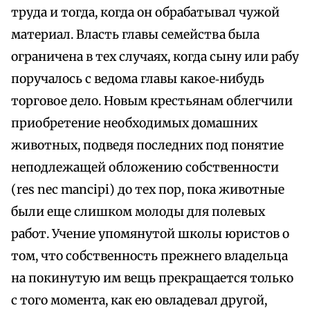
труда и тогда, когда он обрабатывал чужой
материал. Власть главы семейства была
ограничена в тех случаях, когда сыну или рабу
поручалось с ведома главы какое‑нибудь
торговое дело. Новым крестьянам облегчили
приобретение необходимых домашних
животных, подведя последних под понятие
неподлежащей обложению собственности
(res nec mancipi) до тех пор, пока животные
были еще слишком молоды для полевых
работ. Учение упомянутой школы юристов о
том, что собственность прежнего владельца
на покинутую им вещь прекращается только
с того момента, как ею овладевал другой,