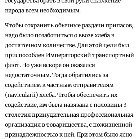
государства брать в свои руки снабжение
народа всем необходимым.
Чтобы сохранить обычные раздачи припасов,
надо было позаботиться о ввозе хлеба в
достаточном количестве. Для этой цели был
приспособлен Императорский транспортный
флот. Но уже вскоре он оказался
недостаточным. Тогда обратились за
содействием к частным отправителям
(navicularii) хлеба. Чтобы обеспечить их
содействие, им была навязана с половины 3
столетия принудительная профессиональная
организация в товарищества, с пожизненной
принадлежностью к ней. При этом было ясно