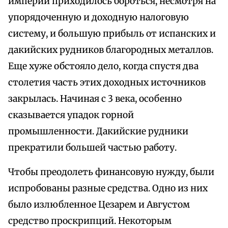
империи приходилось бороться, несмотря на
упорядоченную и доходную налоговую
систему, и большую прибыль от испанских и
дакийских рудников благородных металлов.
Еще хуже обстояло дело, когда спустя два
столетия часть этих доходных источников
закрылась. Начиная с 3 века, особенно
сказывается упадок горной
промышленности. Дакийские рудники
прекратили большей частью работу.
Чтобы преодолеть финансовую нужду, были
испробованы разные средства. Одно из них
было излюбленное Цезарем и Августом
средство проскрипций. Некоторым