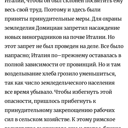
Италии, чтобы он был склонен посвятить ему
весь свой труд. Поэтому и здесь были
приняты принудительные меры. Для охраны
земледелия Домициан запретил насаждение
новых виноградников на почве Италии. Но
этот запрет не был проведен на деле. Все было
напрасно; Италия по–прежнему оставалась в
полной зависимости от провинций. Но и там
возделывание хлеба грозило уменьшиться,
так как число земледельческого населения
все время убывало. Чтобы избегнуть этой
опасности, пришлось прибегнуть к
принудительному закрепощению рабочих
сил в сельском хозяйстве. К этому римское