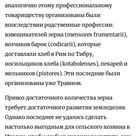
аналогично этому профессиональному
товариществу организованы были
впоследствии родственные профессии:
взвешивателей зерна (mensores frumentarii),
возчиков барок (codicarii), которые
доставляли хлеб в Рим по Тибру,
носильщиков хлеба (kotabolenses), пекарей и
мельников (pistores). Эти последние были
организованы уже Траяном.
Привоз достаточного количества зерна
требует достаточного развития земледелия.
Однако последнее не удалось сделать
настолько выгодным для сельского хозяина в