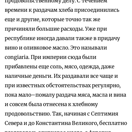
продовольственному делу. С течением
времени к раздачам хлеба присоединились
еще и другие, которые точно так же
причиняли большие расходы. Уже при
республике иногда давали также в придачу
вино и оливковое масло. Это называли
congiaria. При империи сюда были
прибавлены еще соль, мясо, одежда, даже
наличные деньги. Их раздавали все чаще и
при известных обстоятельствах регулярно,
пока мало–помалу раздача мяса, масла и вина
и совсем была отнесена к хлебному
продовольствию. Так, начиная с Септимия
Севера и до Константина Великого, бесплатно