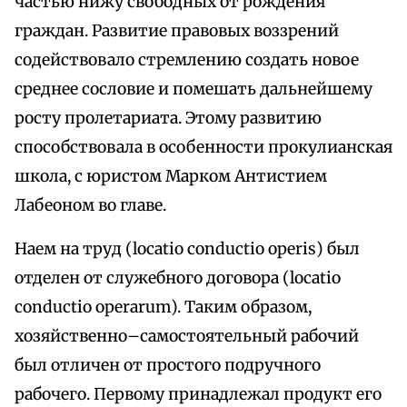
частью нижу свободных от рождения
граждан. Развитие правовых воззрений
содействовало стремлению создать новое
среднее сословие и помешать дальнейшему
росту пролетариата. Этому развитию
способствовала в особенности прокулианская
школа, с юристом Марком Антистием
Лабеоном во главе.
Наем на труд (locatio conductio operis) был
отделен от служебного договора (locatio
conductio operarum). Таким образом,
хозяйственно–самостоятельный рабочий
был отличен от простого подручного
рабочего. Первому принадлежал продукт его