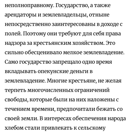
неполноправному. Государство, а также
арендаторы и землевладельцы, отныне
непосредственно заинтересованы в доходе с
полей. Поэтому они требуют для себя права
надзора за крестьянским хозяйством. Это
сильно обесценивало мелкое землевладение.
Само государство запрещало одно время
вкладывать опекунские деньги в
землевладение. Многие крестьяне, не желая
терпеть многочисленных ограничений
свободы, которые были на них наложены с
течением времени, предпочитали бежать со
своей земли. В интересах обеспечения народа
хлебом стали привлекать к сельскому