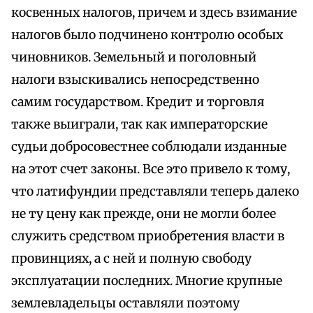
косвенных налогов, причем и здесь взимание
налогов было подчинено контролю особых
чиновников. Земельный и поголовный
налоги взыскивались непосредственно
самим государством. Кредит и торговля
также выиграли, так как императорские
судьи добросовестнее соблюдали изданные
на этот счет законы. Все это привело к тому,
что латифундии представляли теперь далеко
не ту цену как прежде, они не могли более
служить средством приобретения власти в
провинциях, а с ней и полную свободу
эксплуатации последних. Многие крупные
землевладельцы оставляли поэтому