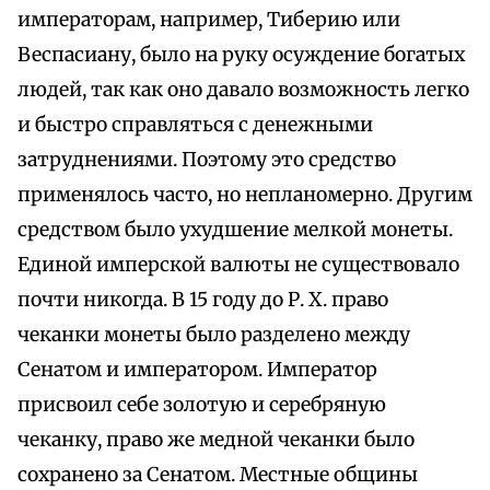
императорам, например, Тиберию или
Веспасиану, было на руку осуждение богатых
людей, так как оно давало возможность легко
и быстро справляться с денежными
затруднениями. Поэтому это средство
применялось часто, но непланомерно. Другим
средством было ухудшение мелкой монеты.
Единой имперской валюты не существовало
почти никогда. В 15 году до Р. Х. право
чеканки монеты было разделено между
Сенатом и императором. Император
присвоил себе золотую и серебряную
чеканку, право же медной чеканки было
сохранено за Сенатом. Местные общины