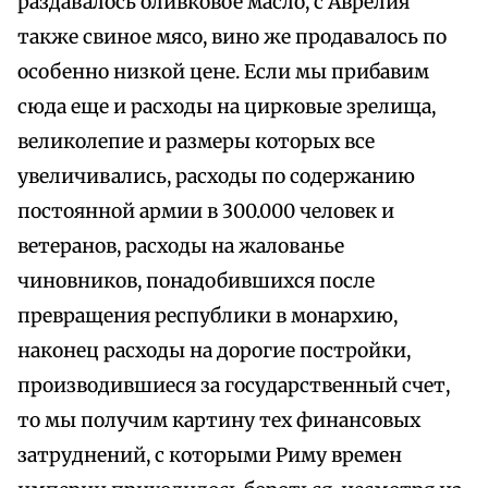
раздавалось оливковое масло, с Аврелия
также свиное мясо, вино же продавалось по
особенно низкой цене. Если мы прибавим
сюда еще и расходы на цирковые зрелища,
великолепие и размеры которых все
увеличивались, расходы по содержанию
постоянной армии в 300.000 человек и
ветеранов, расходы на жалованье
чиновников, понадобившихся после
превращения республики в монархию,
наконец расходы на дорогие постройки,
производившиеся за государственный счет,
то мы получим картину тех финансовых
затруднений, с которыми Риму времен