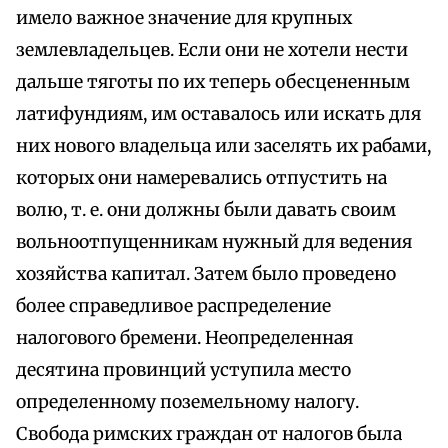
имело важное значение для крупных
землевладельцев. Если они не хотели нести
дальше тяготы по их теперь обесцененным
латифундиям, им оставалось или искать для
них нового владельца или заселять их рабами,
которых они намеревались отпустить на
волю, т. е. они должны были давать своим
вольноотпущенникам нужный для ведения
хозяйства капитал. Затем было проведено
более справедливое распределение
налогового бремени. Неопределенная
десятина провинций уступила место
определенному поземельному налогу.
Свобода римских граждан от налогов была