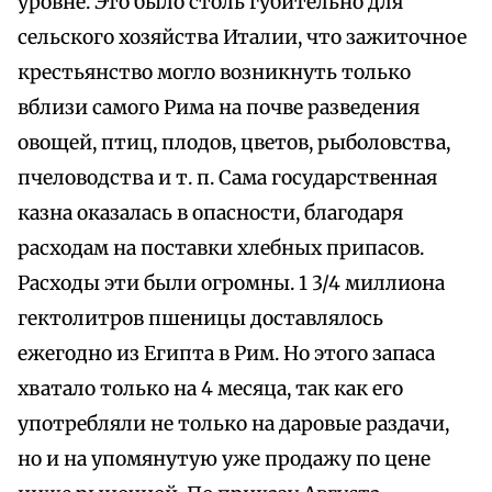
уровне. Это было столь губительно для
сельского хозяйства Италии, что зажиточное
крестьянство могло возникнуть только
вблизи самого Рима на почве разведения
овощей, птиц, плодов, цветов, рыболовства,
пчеловодства и т. п. Сама государственная
казна оказалась в опасности, благодаря
расходам на поставки хлебных припасов.
Расходы эти были огромны. 1 3/4 миллиона
гектолитров пшеницы доставлялось
ежегодно из Египта в Рим. Но этого запаса
хватало только на 4 месяца, так как его
употребляли не только на даровые раздачи,
но и на упомянутую уже продажу по цене