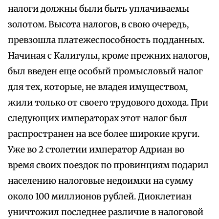
налоги должны были быть уплачиваемы
золотом. Высота налогов, в свою очередь,
превзошла платежеспособность подданных.
Начиная с Калигулы, кроме прежних налогов,
был введен еще особый промысловый налог
для тех, которые, не владея имуществом,
жили только от своего трудового дохода. При
следующих императорах этот налог был
распространен на все более широкие круги.
Уже во 2 столетии император Адриан во
время своих поездок по провинциям подарил
населению налоговые недоимки на сумму
около 100 миллионов рублей. Диоклетиан
уничтожил последнее различие в налоговой