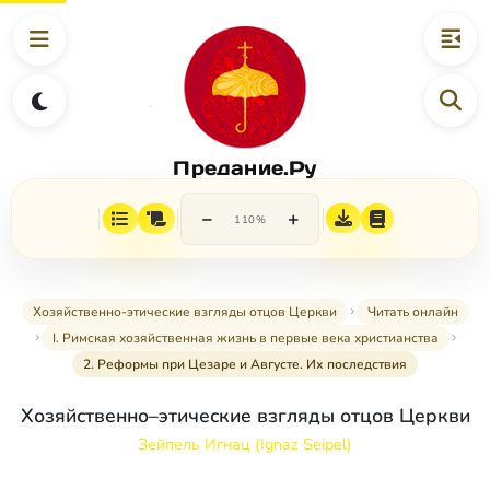
Предание.Ру
−
+
110%
Хозяйственно-этические взгляды отцов Церкви
Читать онлайн
I. Римская хозяйственная жизнь в первые века христианства
2. Реформы при Цезаре и Августе. Их последствия
Хозяйственно–этические взгляды отцов Церкви
Зейпель Игнац (Ignaz Seipel)