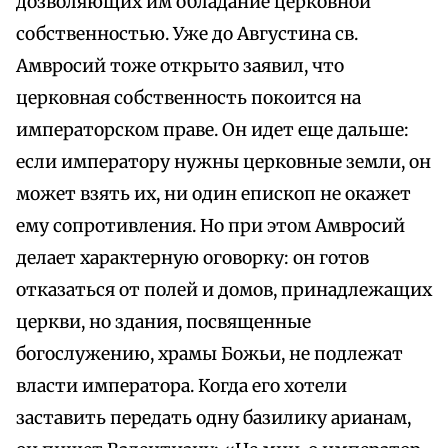
дозволяющих им обладание церковной
собственностью. Уже до Августина св.
Амвросий тоже открыто заявил, что
церковная собственность покоится на
императорском праве. Он идет еще дальше:
если императору нужны церковные земли, он
может взять их, ни один епископ не окажет
ему сопротивления. Но при этом Амвросий
делает характерную оговорку: он готов
отказаться от полей и домов, принадлежащих
церкви, но здания, посвященные
богослужению, храмы Божьи, не подлежат
власти императора. Когда его хотели
заставить передать одну базилику арианам,