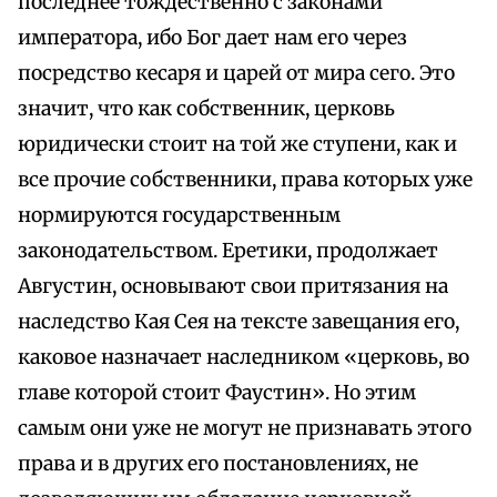
последнее тождественно с законами
императора, ибо Бог дает нам его через
посредство кесаря и царей от мира сего. Это
значит, что как собственник, церковь
юридически стоит на той же ступени, как и
все прочие собственники, права которых уже
нормируются государственным
законодательством. Еретики, продолжает
Августин, основывают свои притязания на
наследство Кая Сея на тексте завещания его,
каковое назначает наследником «церковь, во
главе которой стоит Фаустин». Но этим
самым они уже не могут не признавать этого
права и в других его постановлениях, не