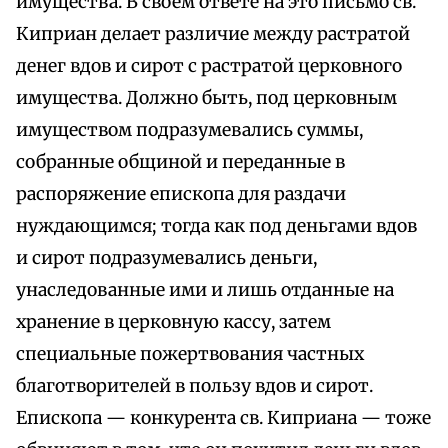
имущества. В своем ответе на это письмо св.
Киприан делает различие между растратой
денег вдов и сирот с растратой церковного
имущества. Должно быть, под церковным
имуществом подразумевались суммы,
собранные общиной и переданные в
распоряжение епископа для раздачи
нуждающимся; тогда как под деньгами вдов
и сирот подразумевались деньги,
унаследованные ими и лишь отданные на
хранение в церковную кассу, затем
специальные пожертвования частных
благотворителей в пользу вдов и сирот.
Епископа — конкурента св. Киприана — тоже