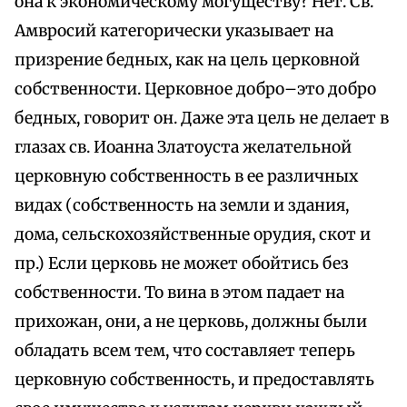
она к экономическому могуществу? Нет. Св.
Амвросий категорически указывает на
призрение бедных, как на цель церковной
собственности. Церковное добро–это добро
бедных, говорит он. Даже эта цель не делает в
глазах св. Иоанна Златоуста желательной
церковную собственность в ее различных
видах (собственность на земли и здания,
дома, сельскохозяйственные орудия, скот и
пр.) Если церковь не может обойтись без
собственности. То вина в этом падает на
прихожан, они, а не церковь, должны были
обладать всем тем, что составляет теперь
церковную собственность, и предоставлять