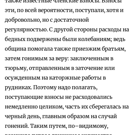
также известные членские взносы. Взносы
эти, по всей вероятности, поступали, хотя и
добровольно, но с достаточной
регулярностью. С другой стороны расходы на
бедных подвержены были колебаниям; ведь
община помогала также приезжим братьям,
затем гонимым за веру: заключенным в
тюрьму, отправленным в заточение или
осужденным на каторжные работы в
рудниках. Поэтому надо полагать,
поступающие взносы не расходовались
немедленно целиком, часть их сберегалась на
черный день, главным образом на случай
гонений. Таким путем, по–видимому,