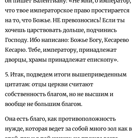
он пишет Валентиану: «Не мни, о император,
что твое императорское право простирается
на то, что Божье. НЕ превозносись! Если ты
хочешь царствовать дольше, подчинись
Господу. Ибо написано: Божье Богу, Кесарево
Кесарю. Тебе, императору, принадлежат
дворцы, храмы принадлежат епископу».
5. Итак, подведем итоги вышеприведенным
цитатам: отцы церкви считают
собственность благом, но не высшим и
вообще не большим благом.
Она есть благо, как противоположность
нужде, которая ведет за собой много зол как в