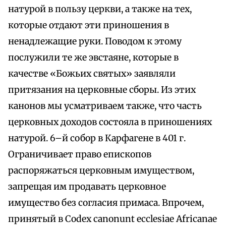
натурой в пользу церкви, а также на тех,
которые отдают эти приношения в
ненадлежащие руки. Поводом к этому
послужили те же эвстаяне, которые в
качестве «Божьих святых» заявляли
притязания на церковные сборы. Из этих
канонов мы усматриваем также, что часть
церковных доходов состояла в приношениях
натурой. 6–й собор в Карфагене в 401 г.
Ограничивает право епископов
распоряжаться церковным имуществом,
запрещая им продавать церковное
имущество без согласия примаса. Впрочем,
принятый в Codex canonunt ecclesiae Africanae