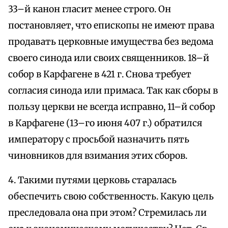
33–й канон гласит менее строго. Он
постановляет, что епископы не имеют права
продавать церковные имущества без ведома
своего синода или своих священников. 18–й
собор в Карфагене в 421 г. Снова требует
согласия синода или примаса. Так как сборы в
пользу церкви не всегда исправно, 11–й собор
в Карфагене (13–го июня 407 г.) обратился
императору с просьбой назначить пять
чиновников для взимания этих сборов.
4. Такими путями церковь старалась
обеспечить свою собственность. Какую цель
преследовала она при этом? Стремилась ли