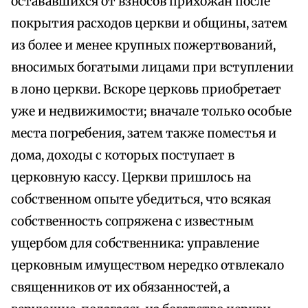
остававшихся от взносов прихожан после
покрытия расходов церкви и общины, затем
из более и менее крупных пожертвований,
вносимых богатыми лицами при вступлении
в лоно церкви. Вскоре церковь приобретает
уже и недвижимости; вначале только особые
места погребения, затем также поместья и
дома, доходы с которых поступает в
церковную кассу. Церкви пришлось на
собственном опыте убедиться, что всякая
собственность сопряжена с известным
ущербом для собственника: управление
церковным имуществом нередко отвлекало
священников от их обязанностей, а