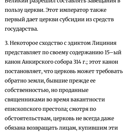
Великий разрешил составлять завещания в
пользу церкви. Этот император также
первый дает церкви субсидии из средств
государства.
3. Некоторое сходство с эдиктом Лициния
представляет по своему содержанию 15–ый
канон Анкирского собора 314 г.; этот канон
постановляет, что церковь может требовать
обратно земли, бывшие прежде ее
собственностью, но проданные
священниками во время вакантности
епископского престола; смотря по
обстоятельствам, церковь не всегда даже
обязана возвращать лицам, купившим эти