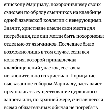
епископу Марциалу, похоронившему своих
сыновей по обряду язычников на кладбище
одной языческой коллегии с неверующими.
Значит, христиане имели свои места для
погребения, где они могли быть похоронены
отдельно от язычников. Последнее было
возможно лишь в том случае, если вся
коллегия, которой принадлежал
кладбищенский участок, состояла
исключительно из христиан. Порицание,
высказанное собором Марциалу, заставляет
предполагать существование церковного
запрета или, по крайней мере, считавшегося
всеми обязательным обычая не погребать