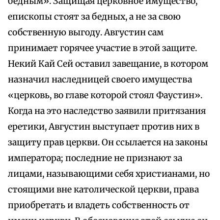
бедным». Защищая церковное имущество,
епископы стоят за бедных, а не за свою
собственную выгоду. Августин сам
принимает горячее участие в этой защите.
Некий Кай Сей оставил завещание, в котором
назначил наследницей своего имущества
«церковь, во главе которой стоял Фаустин».
Когда на это наследство заявили притязания
еретики, Августин выступает против них в
защиту прав церкви. Он ссылается на законы
императора; последние не признают за
лицами, называющими себя христианами, но
стоящими вне католической церкви, права
приобретать и владеть собственность от