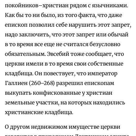
покойников–христиан рядом с язычниками.
Как бы то ни было, из того факта, что даже
епископ позволил себе нарушить этот запрет,
надо заключить, что этот запрет или обычай
в то время все еще не считался безусловно
обязательным. Эвсебий тоже сообщает, что
церкви имели в то время свои собственные
кладбища. Он повествует, что император
Галлиен (260–268) разрешил епископам
выкупать конфискованные у христиан
земельные участки, на которых находились
христианские кладбища.
О другом недвижимом имуществе церкви