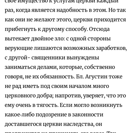
свое имущество к услугам церкви каждый
раз, когда является надобность в этом. Но так
как они не желают этого, церкви приходится
прибегнуть к другому способу. Отсюда
вытекает двойное зло: с одной стороны
верующие лишаются возможных заработков,
с другой- священники вынуждены
заниматься делами, которые, собственно
говоря, не их обязанность. Бл. Агустин тоже
не рад иметь под своим началом много
церковного добра; напротив, уверяет, что это
ему очень в тягость. Если могло возникнуть
какое‑либо подозрение в законности
доставшегося церкви наследства, он