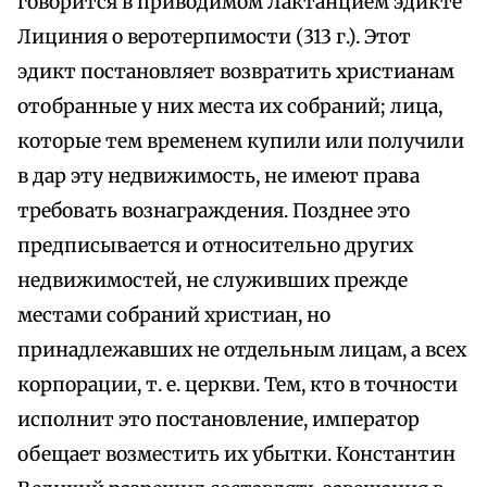
говорится в приводимом Лактанцием эдикте
Лициния о веротерпимости (313 г.). Этот
эдикт постановляет возвратить христианам
отобранные у них места их собраний; лица,
которые тем временем купили или получили
в дар эту недвижимость, не имеют права
требовать вознаграждения. Позднее это
предписывается и относительно других
недвижимостей, не служивших прежде
местами собраний христиан, но
принадлежавших не отдельным лицам, а всех
корпорации, т. е. церкви. Тем, кто в точности
исполнит это постановление, император
обещает возместить их убытки. Константин