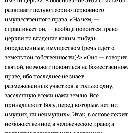
имени церкви. В обоснование этой ссылке он
развивает целую теорию церковного
имущественного права. «На чем, —
спрашивает он, — вообще покоится право
церкви на владение каким‑нибудь
определенным имуществом (речь идет о
земельной собственности)?» «Оно — говорит
святой, не может покоиться на божественном
праве; ибо последнее не знает
размежеванных участков, а только одну,
заселенную всеми нами землю. Все
принадлежит Богу, перед которым нет ни
имущих, ни неимущих». Итак, в основе лежит
не божественное, а человеческое право; а