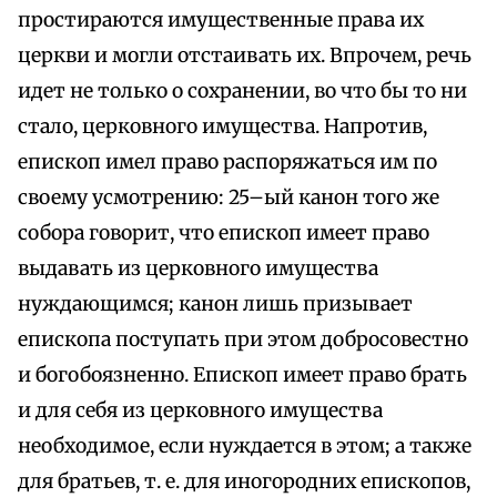
простираются имущественные права их
церкви и могли отстаивать их. Впрочем, речь
идет не только о сохранении, во что бы то ни
стало, церковного имущества. Напротив,
епископ имел право распоряжаться им по
своему усмотрению: 25–ый канон того же
собора говорит, что епископ имеет право
выдавать из церковного имущества
нуждающимся; канон лишь призывает
епископа поступать при этом добросовестно
и богобоязненно. Епископ имеет право брать
и для себя из церковного имущества
необходимое, если нуждается в этом; а также
для братьев, т. е. для иногородних епископов,