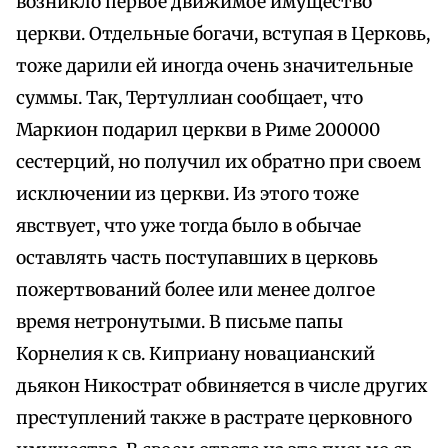
возникло первое движимое имущество
церкви. Отдельные богачи, вступая в Церковь,
тоже дарили ей иногда очень значительные
суммы. Так, Тертуллиан сообщает, что
Маркион подарил церкви в Риме 200000
сестерций, но получил их обратно при своем
исключении из церкви. Из этого тоже
явствует, что уже тогда было в обычае
оставлять часть поступавших в церковь
пожертвований более или менее долгое
время нетронутыми. В письме папы
Корнелия к св. Киприану новацианский
дьякон Никострат обвиняется в числе других
преступлений также в растрате церковного