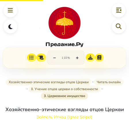
Предание.Ру
−
+
110%
Хозяйственно-этические взгляды отцов Церкви
Читать онлайн
II. Учение отцов церкви о собственности
3. Церковное имущество
Хозяйственно–этические взгляды отцов Церкви
Зейпель Игнац (Ignaz Seipel)