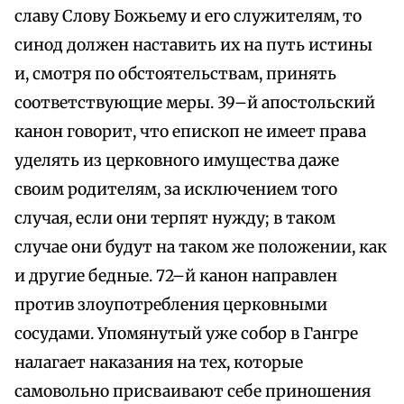
славу Слову Божьему и его служителям, то
синод должен наставить их на путь истины
и, смотря по обстоятельствам, принять
соответствующие меры. 39–й апостольский
канон говорит, что епископ не имеет права
уделять из церковного имущества даже
своим родителям, за исключением того
случая, если они терпят нужду; в таком
случае они будут на таком же положении, как
и другие бедные. 72–й канон направлен
против злоупотребления церковными
сосудами. Упомянутый уже собор в Гангре
налагает наказания на тех, которые
самовольно присваивают себе приношения