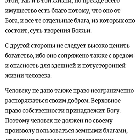
этой, так и в той жизни; но прежде всего
имущество есть благо потому, что оно от
Бога, и все те отдельные блага, из которых оно
состоит, суть творения Божьи.
С другой стороны не следует высоко ценить
богатство, ибо оно сопряжено также с вредом
и опасность для здешней и потусторонней
жизни человека.
Человеку не дано также право неограниченно
распоряжаться своим добром. Верховное
право собственности принадлежит Богу.
Поэтому человек не должен по своему
произволу пользоваться земными благами,