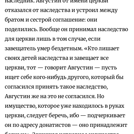
наследник. Августин от имени церкви
отказался от наследства и устроил между
братом и сестрой соглашение: они
поделились. Вообще он принимал наследство
для церкви лишь в том случае, если
завещатель умер бездетным. «Кто лишает
своих детей наследства и завещает все
церкви, тот — говорит Августин — пусть
ищет себе кого‑нибудь другого, который бы
согласился принять такое наследство,
Августин же на это не согласился. Но
имущество, которое уже находилось в руках
церкви, следует беречь, ибо — подчеркивает
он по адресу донатистов — оно принадлежит