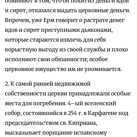
обвиняют в том, что он похитил деньги вдов
и сирот, отказался выдать церковные деньги.
Впрочем, уже Ерм говорит о растрате денег
вдов и сирот преступными дьяконами,
которые стараются извлечь для себя
корыстную выгоду из своей службы и плохо
исполняют свои обязанности; особое
церковное имущество им не упоминается.
2. К самой ранней недвижимой
собственности церкви принадлежали особые
места для погребения. 4–ый вселенский
собор, состоявшийся в 254 г. в Карфагене под
председательством св. Киприана,
высказывает порицание испанскому