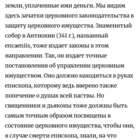
земли, уплаченные ими деньги. Мы видим
здесь зачатки церковного законодательства в
защиту церковного имущества. Знаменитый
собор в Антиохии (341 г.), названный
encaeniis, тоже издает законы в этом
направлении. Так, он издает точные
постановления об управлении церковным
имуществом. Оно должно находиться в руках
епископа, которому ведь вверено также
попечение о душах всей паствы. Но
священники и дьяконы тоже должны быть
самым точным образом посвящены в
состояние церковного имущества, чтобы они,
в случае смерти епископа, знали, на что