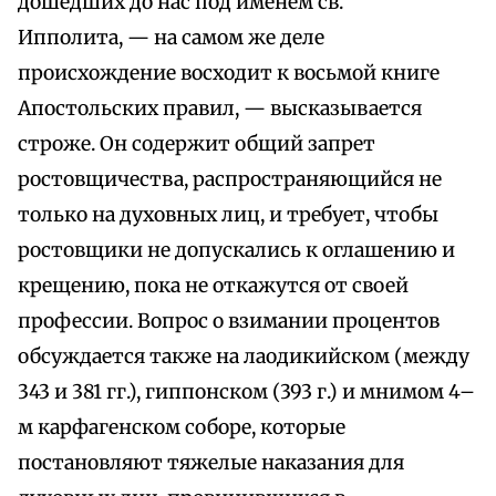
дошедших до нас под именем св.
Ипполита, — на самом же деле
происхождение восходит к восьмой книге
Апостольских правил, — высказывается
строже. Он содержит общий запрет
ростовщичества, распространяющийся не
только на духовных лиц, и требует, чтобы
ростовщики не допускались к оглашению и
крещению, пока не откажутся от своей
профессии. Вопрос о взимании процентов
обсуждается также на лаодикийском (между
343 и 381 гг.), гиппонском (393 г.) и мнимом 4–
м карфагенском соборе, которые
постановляют тяжелые наказания для