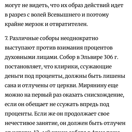
могут не видеть, что их образ действий идет
в разрез с волей Всевышнего и поэтому
крайне мерзок и отвратителен.
7. Различные соборы неоднократно
выступают против взимания процентов
духовными лицами. Собор в Эльвире 306 г.
постановляет, что клирики, ссужающие
деньги под проценты, должны быть лишены
сана и отлучены от церкви. Мирянину еще
можно на первый раз оказать снисхождение,
если он обещает не ссужать впредь под
проценты. Если же он продолжает свое
нечестивое занятие, он должен быть отлучен