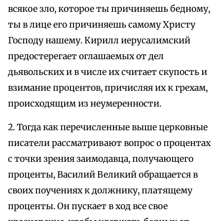
всякое зло, которое ты причиняешь бедному,
ты в лице его причиняешь самому Христу
Господу нашему. Кирилл иерусалимский
предостерегает оглашаемых от дел
дьявольских и в числе их считает скупость и
взимание процентов, причисляя их к грехам,
происходящим из неумеренности.
2. Тогда как перечисленные выше церковные
писатели рассматривают вопрос о процентах
с точки зрения заимодавца, получающего
проценты, Василий Великий обращается в
своих поучениях к должнику, платящему
проценты. Он пускает в ход все свое