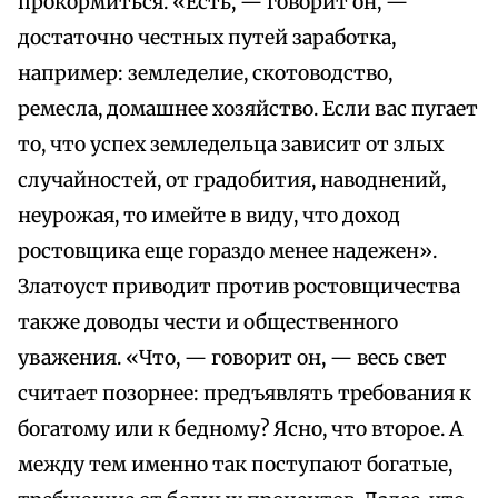
прокормиться. «Есть, — говорит он, —
достаточно честных путей заработка,
например: земледелие, скотоводство,
ремесла, домашнее хозяйство. Если вас пугает
то, что успех земледельца зависит от злых
случайностей, от градобития, наводнений,
неурожая, то имейте в виду, что доход
ростовщика еще гораздо менее надежен».
Златоуст приводит против ростовщичества
также доводы чести и общественного
уважения. «Что, — говорит он, — весь свет
считает позорнее: предъявлять требования к
богатому или к бедному? Ясно, что второе. А
между тем именно так поступают богатые,