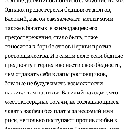
больше должников кончило самоубийством».
Однако, предостерегая бедных от долгов,
Василий, как он сам замечает, метит этим
также в богатых, в заимодавцев: его
предостережения, стало быть, тоже
относятся к борьбе отцов Церкви против
ростовщичества. И в самом деле: если бедные
предпочтут терпеливо нести свою бедность,
чем отдавать себя в лапы ростовщиков,
богатые не будут иметь возможности
наживаться на лихве. Василий находит, что
жестокосердные богачи, не соглашающиеся
давать взаймы без платы за несомый ими
риск, не только поступают против любви к