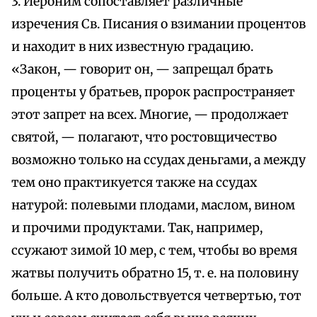
3. Иероним сопоставляет различные
изречения Св. Писания о взимании процентов
и находит в них известную градацию.
«Закон, — говорит он, — запрещал брать
проценты у братьев, пророк распространяет
этот запрет на всех. Многие, — продолжает
святой, — полагают, что ростовщичество
возможно только на ссудах деньгами, а между
тем оно практикуется также на ссудах
натурой: полевыми плодами, маслом, вином
и прочими продуктами. Так, например,
ссужают зимой 10 мер, с тем, чтобы во время
жатвы получить обратно 15, т. е. на половину
больше. А кто довольствуется четвертью, тот