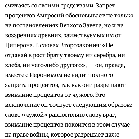
считаясь со своими средствами. Запрет
процентов Амвросий обосновывает не только
на постановлениях Ветхого Завета, но и на
воззрениях древних, заимствуемых им от
Цицерона. В словах Второзакония: «Не
отдавай в рост брату твоему ни серебра, ни
хлеба, ни чего‑либо другого», — он, правда,
вместе с Иеронимом не видит полного
запрета процентов, так как они разрешают
взимание процентов от чужого. Это
исключение он толкует следующим образом:
слово «чужой» равносильно слову враг,
взимание процентов покоится в этом случае
на праве войны, которое разрешает даже