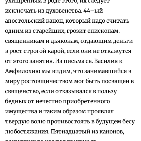
ухищрениям в роде этого, их следует
исключать из духовенства. 44–ый
апостольский канон, который надо считать
одним из старейших, грозит епископам,
священникам и дьяконам, отдающим деньги
в рост строгой карой, если они не откажутся
от этого занятия. Из письма св. Василия к
Амфилохию мы видим, что занимавшийся в
миру ростовщичеством мог быть посвящен в
священство, если отказывался в пользу
бедных от нечестно приобретенного
имущества и таким образом проявлял
твердую волю противостоять в будущем бесу
любостяжания. Пятнадцатый из канонов,