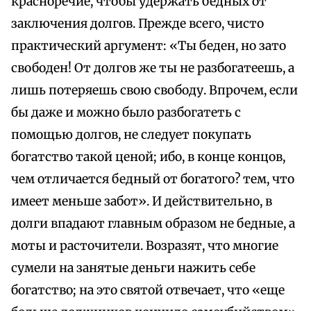
красноречие, чтобы удержать бедных от
заключения долгов. Прежде всего, чисто
практический аргумент: «Ты беден, но зато
свободен! От долгов же ты не разбогатеешь, а
лишь потеряешь свою свободу. Впрочем, если
бы даже и можно было разбогатеть с
помощью долгов, не следует покупать
богатство такой ценой; ибо, в конце концов,
чем отличается бедный от богатого? тем, что
имеет меньше забот». И действительно, в
долги впадают главным образом не бедные, а
моты и расточители. Возразят, что многие
сумели на занятые деньги нажить себе
богатство; на это святой отвечает, что «еще