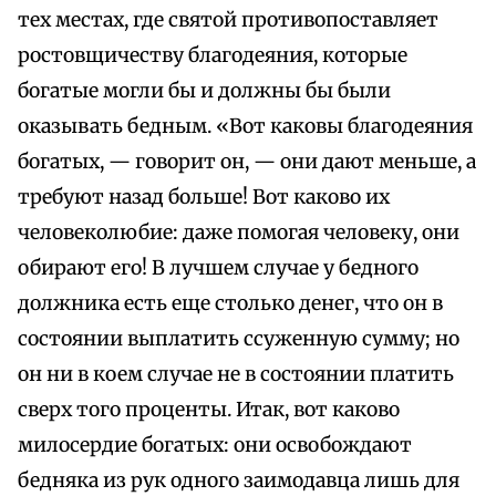
тех местах, где святой противопоставляет
ростовщичеству благодеяния, которые
богатые могли бы и должны бы были
оказывать бедным. «Вот каковы благодеяния
богатых, — говорит он, — они дают меньше, а
требуют назад больше! Вот каково их
человеколюбие: даже помогая человеку, они
обирают его! В лучшем случае у бедного
должника есть еще столько денег, что он в
состоянии выплатить ссуженную сумму; но
он ни в коем случае не в состоянии платить
сверх того проценты. Итак, вот каково
милосердие богатых: они освобождают
бедняка из рук одного заимодавца лишь для