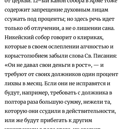
от церкви. 12–ый канон собора в Арме тоже
содержит запрещение духовным лицам
ссужать под проценты; но здесь речь идет
только об отлучении, а не о лишении сана.
Никейский собор говорит о клириках,
которые в своем ослеплении алчностью и
корыстолюбием забыли слова Св. Писания:
«Он не давал свои деньги в рост», — и
требуют от своих должников один процент
лихвы в месяц. Если они не исправятся и
будут, например, требовать с должника в
полтора раза большую сумму, нежели та,
которую они ссудили в действительности,
или же будут прибегать к другим