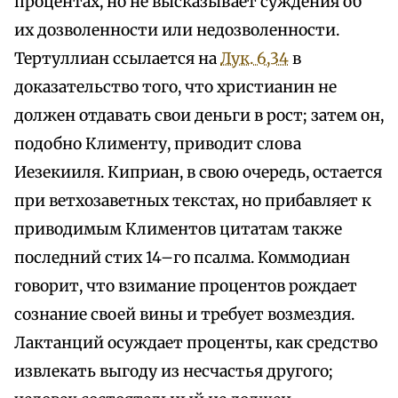
процентах, но не высказывает суждения об
их дозволенности или недозволенности.
Тертуллиан ссылается на
Лук. 6,34
в
доказательство того, что христианин не
должен отдавать свои деньги в рост; затем он,
подобно Клименту, приводит слова
Иезекииля. Киприан, в свою очередь, остается
при ветхозаветных текстах, но прибавляет к
приводимым Климентов цитатам также
последний стих 14–го псалма. Коммодиан
говорит, что взимание процентов рождает
сознание своей вины и требует возмездия.
Лактанций осуждает проценты, как средство
извлекать выгоду из несчастья другого;