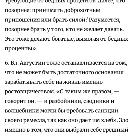
требующие от бедных процентов. Далее, что
позорнее: принимать доброхотные
приношения или брать силой? Разумеется,
позорнее брать у того, кто не желает давать.
Это тоже делают богатые, вымогая от бедных
проценты».
6. Бл. Августин тоже останавливается на том,
что не может быть достаточного основания
зарабатывать себе на жизнь именно
ростовщичеством. «С таким же правом, —
говорит он, — и разбойники, сводники и
волшебники могли бы требовать санкции
своего ремесла, так как оно дает им хлеб». Зло
именно в том, что они выбрали себе грешный