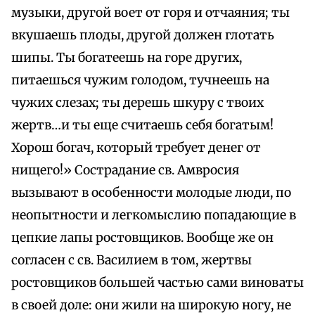
музыки, другой воет от горя и отчаяния; ты
вкушаешь плоды, другой должен глотать
шипы. Ты богатеешь на горе других,
питаешься чужим голодом, тучнеешь на
чужих слезах; ты дерешь шкуру с твоих
жертв…и ты еще считаешь себя богатым!
Хорош богач, который требует денег от
нищего!» Сострадание св. Амвросия
вызывают в особенности молодые люди, по
неопытности и легкомыслию попадающие в
цепкие лапы ростовщиков. Вообще же он
согласен с св. Василием в том, жертвы
ростовщиков большей частью сами виноваты
в своей доле: они жили на широкую ногу, не