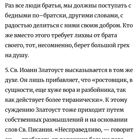
Раз все люди братья, мы должны поступать с
бедными по–братски, другими словами, с
радостью делиться с ними своим добром. Кто
же вместо этого требует лихвы от брата
своего, тот, несомненно, берет большой грех
на душу.
5. Св. Иоанн Златоуст высказывается в том же
духе. Он лишь прибавляет, что «ростовщик, в
сущности, еще хуже вора и разбойника, так
как действует более тиранически». К этому
суждению Златоуст тоже приходит путем
собственных размышлений и на основании
слов Св. Писания. «Несправедливо, — говорит