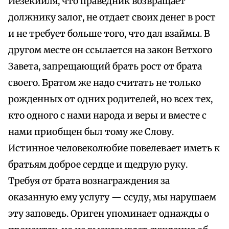
Иезекииля, что праведник возвращает
должнику залог, не отдает своих денег в рост
и не требует больше того, что дал взаймы. В
другом месте он ссылается на закон Ветхого
Завета, запрещающий брать рост от брата
своего. Братом же надо считать не только
рожденных от одних родителей, но всех тех,
кто одного с нами народа и веры и вместе с
нами приобщен был тому же Слову.
Истинное человеколюбие повелевает иметь к
братьям доброе сердце и щедрую руку.
Требуя от брата вознаграждения за
оказанную ему услугу — ссуду, мы нарушаем
эту заповедь. Ориген упоминает однажды о