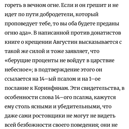
гореть в вечном огне. Если и он грешит и не
идет по пути добродетели, который
проповедует тебе, то вы оба будете преданы
огню ада». В написанной против донатистов
книге о крещении Августин высказывается с
такой же силой и тоже заявляет, что
«берущие проценты не войдут в царствие
небесное»; в подтверждение этого он
ссылается на 14–ый псалом и на 1–ое
послание к Коринфянам. Эти свидетельства, в
особенности слова 14–ого псалма, кажутся
ему столь ясными и убедительными, что
даже сами ростовщики не могут не видеть
всей безбожности своего поведения; они не