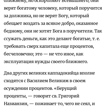
ближнему, но оскорбляют Всевышнего; они
верят богатому человеку, который поручится
за должника, но не верят Богу, который
обещает воздать за всякое добро, оказанное
бедному, они не хотят Бога в поручители. Так
ссужать деньги, как это делают богатые, т. е.
требовать сверх капитала еще процентов,
бесчеловечно; это — не что иное, как
эксплуатация нужды своего ближнего.
Два других великих каппадокийца вполне
сходятся с Василием Великим в своем
осуждении процентов. «Берущий
проценты, — говорит св. Григорий
Назианзин, — пожинает то, чего не сеял, и