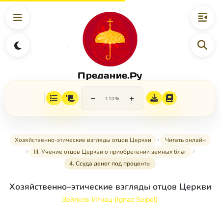
Предание.Ру
−
+
110%
Хозяйственно-этические взгляды отцов Церкви
Читать онлайн
III. Учение отцов Церкви о приобретении земных благ
4. Ссуда денег под проценты
Хозяйственно–этические взгляды отцов Церкви
Зейпель Игнац (Ignaz Seipel)