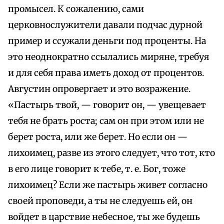
промысел. К сожалению, сами
церковнослужители давали подчас дурной
пример и ссужали деньги под проценты. На
это неоднократно ссылались миряне, требуя
и для себя права иметь доход от процентов.
Августин опровергает и это возражение.
«Пастырь твой, — говорит он, — увещевает
тебя не брать роста; сам он при этом или не
берет роста, или же берет. Но если он —
лихоимец, разве из этого следует, что тот, кто
в его лице говорит к тебе, т. е. Бог, тоже
лихоимец? Если же пастырь живет согласно
своей проповеди, а ты не следуешь ей, он
войдет в царствие небесное, ты же будешь