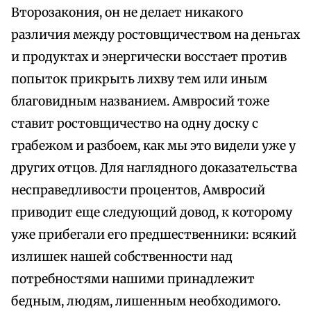
Второзакония, он не делает никакого
различия между ростовщичеством на деньгах
и продуктах и энергически восстает против
попыток прикрыть лихву тем или иным
благовидным названием. Амвросий тоже
ставит ростовщичество на одну доску с
грабежом и разбоем, как мы это видели уже у
других отцов. Для наглядного доказательства
несправедливости процентов, Амвросий
приводит еще следующий довод, к которому
уже прибегали его предшественники: всякий
излишек нашей собственности над
потребностями нашими принадлежит
бедным, людям, лишенным необходимого.