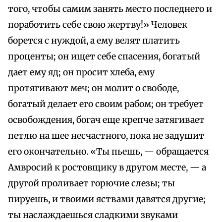
того, чтобы самим занять место последнего и
поработить себе свою жертву!» Человек
борется с нуждой, а ему велят платить
проценты; он ищет себе спасения, богатый
дает ему яд; он просит хлеба, ему
протягивают меч; он молит о свободе,
богатый делает его своим рабом; он требует
освобождения, богач еще крепче затягивает
петлю на шее несчастного, пока не задушит
его окончательно. «Ты пьешь, — обращается
Амвросий к ростовщику в другом месте, — а
другой проливает горючие слезы; ты
пируешь, и твоими яствами давятся другие;
ты наслаждаешься сладкими звуками