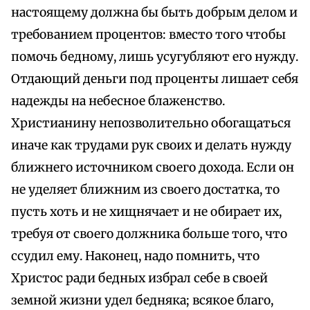
настоящему должна бы быть добрым делом и
требованием процентов: вместо того чтобы
помочь бедному, лишь усугубляют его нужду.
Отдающий деньги под проценты лишает себя
надежды на небесное блаженство.
Христианину непозволительно обогащаться
иначе как трудами рук своих и делать нужду
ближнего источником своего дохода. Если он
не уделяет ближним из своего достатка, то
пусть хоть и не хищнячает и не обирает их,
требуя от своего должника больше того, что
ссудил ему. Наконец, надо помнить, что
Христос ради бедных избрал себе в своей
земной жизни удел бедняка; всякое благо,