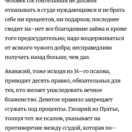
человек состоятельный не должен
отказывать в ссуде нуждающимся и не брать
себе ни процентов, ни подарков; последнее
сводит на–нет все благодеяние займа и кроме
того предосудительно; надо воздерживаться
от всякого чужого добра; несправедливо
получать назад больше, чем дал.
Аванасий, тоже исходя из 14–го псалма,
приводит десять правил, обязательных для
тех, кто желает унаследовать вечное
блаженство. Девятое правило запрещает
ссужать под проценты. Гиларий из Пуатье,
толкуя тот же псалом, указывает на
противоречие между ссудой, которая по–