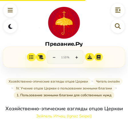
Предание.Ру
−
+
110%
Хозяйственно-этические взгляды отцов Церкви
Читать онлайн
IV. Учение отцов Церкви о пользовании земными благами
1. Пользование земными благами для собственных нужд
Хозяйственно–этические взгляды отцов Церкви
Зейпель Игнац (Ignaz Seipel)