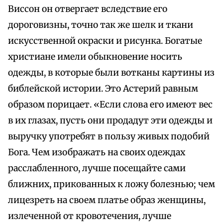
Виссон он отвергает вследствие его
дороговизны, точно так же шелк и ткани
искусственной окраски и рисунка. Богатые
христиане имели обыкновение носить
одежды, в которые были вотканы картины из
библейской истории. Это Астерий равным
образом порицает. «Если слова его имеют вес
в их глазах, пусть они продадут эти одежды и
выручку употребят в пользу живых подобий
Бога. Чем изображать на своих одеждах
расслабленного, лучше посещайте сами
ближних, прикованных к ложу болезнью; чем
лицезреть на своем платье образ женщины,
излеченной от кровотечения, лучше