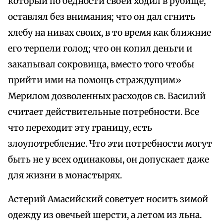
который по бедности своей ходил в рубище,
оставлял без внимания; что он дал сгнить
хлебу на нивах своих, в то время как ближние
его терпели голод; что он копил деньги и
закапывал сокровища, вместо того чтобы
прийти ими на помощь страждущим»
Мерилом дозволенных расходов св. Василий
считает действительные потребности. Все
что переходит эту границу, есть
злоупотребление. Что эти потребности могут
быть не у всех одинаковы, он допускает даже
для жизни в монастырях.
Астерий Амасийский советует носить зимой
одежду из овечьей шерсти, а летом из льна.