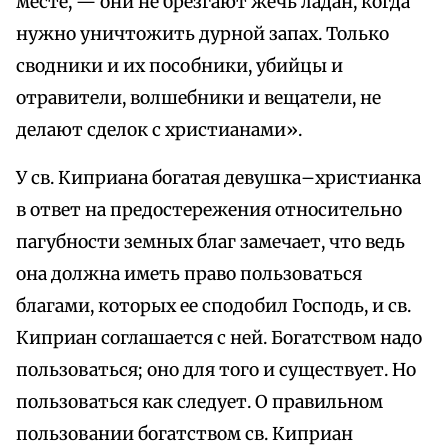
месте, — они не брезгают жечь ладан, когда
нужно уничтожить дурной запах. Только
сводники и их пособники, убийцы и
отравители, волшебники и вещатели, не
делают сделок с христианами».
У св. Киприана богатая девушка–христианка
в ответ на предостережения относительно
пагубности земных благ замечает, что ведь
она должна иметь право пользоваться
благами, которых ее сподобил Господь, и св.
Киприан соглашается с ней. Богатством надо
пользоваться; оно для того и существует. Но
пользоваться как следует. О правильном
пользовании богатством св. Киприан