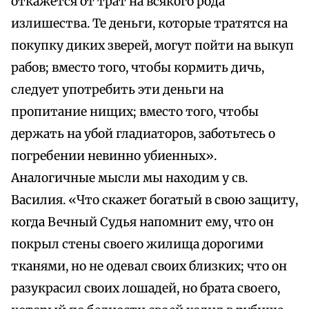
откажется от трат на всякого рода
излишества. Те деньги, которые тратятся на
покупку диких зверей, могут пойти на выкуп
рабов; вместо того, чтобы кормить дичь,
следует употребить эти деньги на
пропитание нищих; вместо того, чтобы
держать на убой гладиаторов, заботьтесь о
погребении невинно убиенных».
Аналогичные мысли мы находим у св.
Василия. «Что скажет богатый в свою защиту,
когда Вечный Судья напомнит ему, что он
покрыл стены своего жилища дорогими
тканями, но не одевал своих близких; что он
разукрасил своих лошадей, но брата своего,