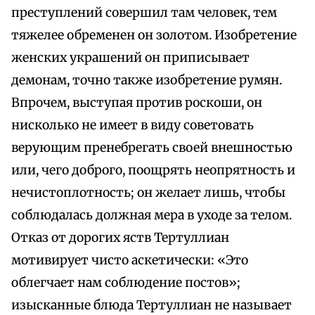
преступлений совершил там человек, тем
тяжелее обременен он золотом. Изобретение
женских украшений он приписывает
демонам, точно также изобретение румян.
Впрочем, выступая против роскоши, он
нисколько не имеет в виду советовать
верующим пренебрегать своей внешностью
или, чего доброго, поощрять неопрятность и
нечистоплотность; он желает лишь, чтобы
соблюдалась должная мера в уходе за телом.
Отказ от дорогих яств Тертуллиан
мотивирует чисто аскетически: «Это
облегчает нам соблюдение постов»;
изысканные блюда Тертуллиан не называет