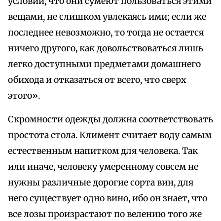
условии, что они сумеют пользоваться этими
вещами, не слишком увлекаясь ими; если же
последнее невозможно, то тогда не остается
ничего другого, как довольствоваться лишь
легко доступными предметами домашнего
обихода и отказаться от всего, что сверх
этого».
Скромности одежды должна соответствовать
простота стола. Климент считает воду самым
естественным напитком для человека. Так
или иначе, человеку умеренному совсем не
нужны различные дорогие сорта вин, для
него существует одно вино, ибо он знает, что
все лозы произрастают по велению того же