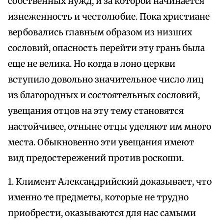
собственных нужд, и за которой начинается
изнеженность и честолюбие. Пока христиане
вербовались главным образом из низших
сословий, опасность перейти эту грань была
еще не велика. Но когда в лоно церкви
вступило довольно значительное число лиц
из благородных и состоятельных сословий,
увещания отцов на эту тему становятся
настойчивее, отныне отцы уделяют им много
места. Обыкновенно эти увещания имеют
вид предостережений против роскоши.
1. Климент Александрийский доказывает, что
именно те предметы, которые не трудно
приобрести, оказываются для нас самыми