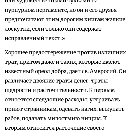
или художественными буквами на
пурпурном пергаменте, но он и его друзья
предпочитают этим дорогим книгам жалкие
лоскутки, если только они содержат
исправленный текст.»
Хорошее предостережение против излишних
трат, притом даже и таких, которые имеют
известный ореол добра, дает св. Амвросий. Он
различает двоякие траты денег: траты
щедрости и расточительности. К первым
относятся следующие расходы: устраивать
приют странникам, одевать нагих, выкупать
рабов, подавать милостыню нищим. К
вторым относится расточение своего