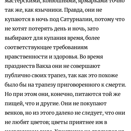
мастерскими, конюшнями, ярмарками точно
так же, как язычники. Правда, они не
купаются в ночь под Сатурналии, потому что
не хотят потерять день и ночь, зато
выбирают для купания время, более
соответствующее требованиям
нравственности и здоровья. Во время
празднеств Вакха они не совершают
публично своих трапез, так как это похоже
было бы на трапезу приговоренного к смерти.
Но при этом они, конечно, питаются той же
пищей, что и другие. Они не покупают
венков, но из этого далеко не следует, что они
не любят цветов; цветы приятнее им в