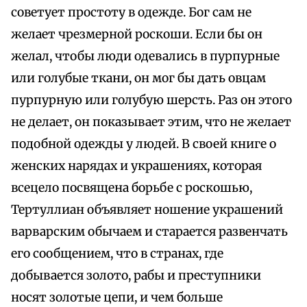
советует простоту в одежде. Бог сам не
желает чрезмерной роскоши. Если бы он
желал, чтобы люди одевались в пурпурные
или голубые ткани, он мог бы дать овцам
пурпурную или голубую шерсть. Раз он этого
не делает, он показывает этим, что не желает
подобной одежды у людей. В своей книге о
женских нарядах и украшениях, которая
всецело посвящена борьбе с роскошью,
Тертуллиан объявляет ношение украшений
варварским обычаем и старается развенчать
его сообщением, что в странах, где
добывается золото, рабы и преступники
носят золотые цепи, и чем больше