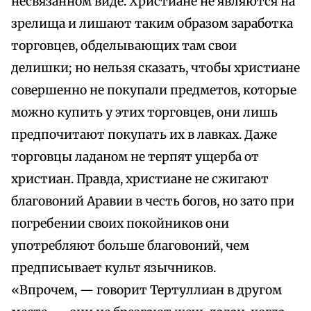
несвязанном виде. Христиане не являются на
зрелища и лишают таким образом заработка
торговцев, обделывающих там свои
делишки; но нельзя сказать, чтобы христиане
совершенно не покупали предметов, которые
можно купить у этих торговцев, они лишь
предпочитают покупать их в лавках. Даже
торговцы ладаном не терпят ущерба от
христиан. Правда, христиане не сжигают
благовоний Аравии в честь богов, но зато при
погребении своих покойников они
употребляют больше благовоний, чем
предписывает культ язычников.
«Впрочем, — говорит Тертуллиан в другом