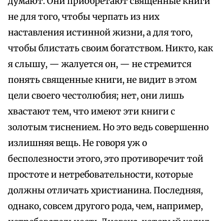
думают. Они приобретают священные книги
не для того, чтобы черпать из них
наставления истинной жизни, а для того,
чтобы блистать своим богатством. Никто, как
я слышу, — жалуется он, — не стремится
понять священные книги, не видит в этом
цели своего честолюбия; нет, они лишь
хвастают тем, что имеют эти книги с
золотым тиснением. Но это ведь совершенно
излишняя вещь. Не говоря уж о
бесполезности этого, это противоречит той
простоте и нетребовательности, которые
должны отличать христианина. Последняя,
однако, совсем другого рода, чем, например,