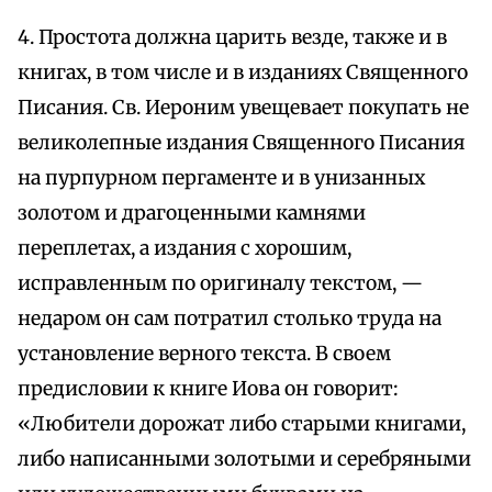
4. Простота должна царить везде, также и в
книгах, в том числе и в изданиях Священного
Писания. Св. Иероним увещевает покупать не
великолепные издания Священного Писания
на пурпурном пергаменте и в унизанных
золотом и драгоценными камнями
переплетах, а издания с хорошим,
исправленным по оригиналу текстом, —
недаром он сам потратил столько труда на
установление верного текста. В своем
предисловии к книге Иова он говорит:
«Любители дорожат либо старыми книгами,
либо написанными золотыми и серебряными