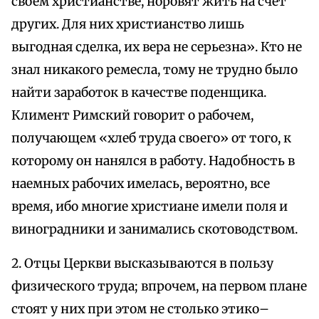
своем христианстве, норовят жить на счет
других. Для них христианство лишь
выгодная сделка, их вера не серьезна». Кто не
знал никакого ремесла, тому не трудно было
найти заработок в качестве поденщика.
Климент Римский говорит о рабочем,
получающем «хлеб труда своего» от того, к
которому он нанялся в работу. Надобность в
наемных рабочих имелась, вероятно, все
время, ибо многие христиане имели поля и
виноградники и занимались скотоводством.
2. Отцы Церкви высказываются в пользу
физического труда; впрочем, на первом плане
стоят у них при этом не столько этико–