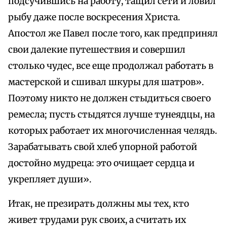
подсучившись на работу, тащил сети и ловил
рыбу даже после воскресения Христа.
Апостол же Павел после того, как предпринял
свои далекие путешествия и совершил
столько чудес, все еще продолжал работать в
мастерской и сшивал шкуры для шатров».
Поэтому никто не должен стыдиться своего
ремесла; пусть стыдятся лучше тунеядцы, на
которых работает их многочисленная челядь.
Зарабатывать свой хлеб упорной работой
достойно мудреца: это очищает сердца и
укрепляет души».
Итак, не презирать должны мы тех, кто
живет трудами рук своих, а считать их