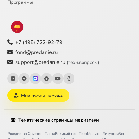
Программы
+7 (495) 722-92-79
fond@predanie.ru
support@predanie.ru
(техн.вопросы)
Мне нужна помощь
Тематические страницы медиатеки
Рождество Христово
Пасха
Великий пост
Пост
Молитва
Литургия
Бог