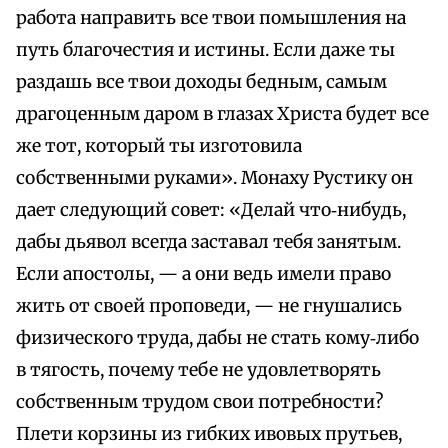
работа направить все твои помышления на
путь благочестия и истины. Если даже ты
раздашь все твои доходы бедным, самым
драгоценным даром в глазах Христа будет все
же тот, который ты изготовила
собственными руками». Монаху Рустику он
дает следующий совет: «Делай что‑нибудь,
дабы дьявол всегда заставал тебя занятым.
Если апостолы, — а они ведь имели право
жить от своей проповеди, — не гнушались
физического труда, дабы не стать кому‑либо
в тягость, почему тебе не удовлетворять
собственным трудом свои потребности?
Плети корзины из гибких ивовых прутьев,