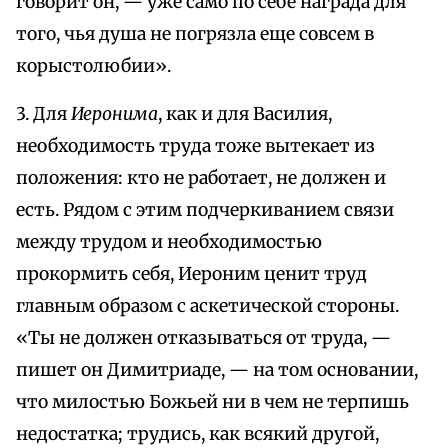
говорит он, — уже само по себе награда для
того, чья душа не погрязла еще совсем в
корыстолюбии».
3. Для
Иеронима
, как и для Василия,
необходимость труда тоже вытекает из
положения: кто не работает, не должен и
есть. Рядом с этим подчеркиванием связи
между трудом и необходимостью
прокормить себя, Иероним ценит труд
главным образом с аскетической стороны.
«Ты не должен отказываться от труда, —
пишет он Димитриаде, — на том основании,
что милостью Божьей ни в чем не терпишь
недостатка; трудись, как всякий другой,