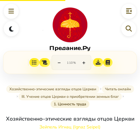
Предание.Ру
−
+
110%
Хозяйственно-этические взгляды отцов Церкви
Читать онлайн
III. Учение отцов Церкви о приобретении земных благ
1. Ценность труда
Хозяйственно–этические взгляды отцов Церкви
Зейпель Игнац (Ignaz Seipel)