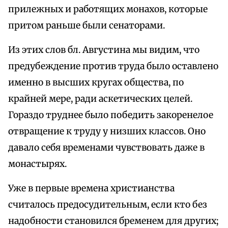
прилежных и работящих монахов, которые
притом раньше были сенаторами.
Из этих слов бл. Августина мы видим, что
предубеждение против труда было оставлено
именно в высших кругах общества, по
крайней мере, ради аскетических целей.
Гораздо труднее было победить закоренелое
отвращение к труду у низших классов. Оно
давало себя временами чувствовать даже в
монастырях.
Уже в первые времена христианства
считалось предосудительным, если кто без
надобности становился бременем для других;