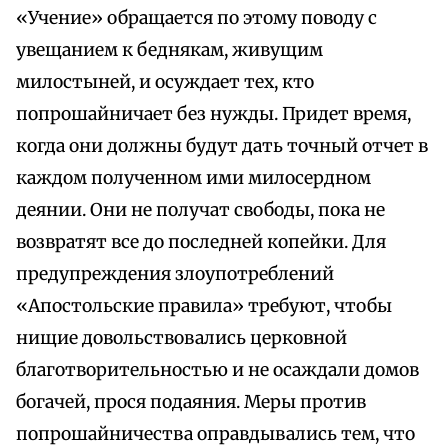
«Учение» обращается по этому поводу с
увещанием к беднякам, живущим
милостыней, и осуждает тех, кто
попрошайничает без нужды. Придет время,
когда они должны будут дать точный отчет в
каждом полученном ими милосердном
деянии. Они не получат свободы, пока не
возвратят все до последней копейки. Для
предупреждения злоупотреблений
«Апостольские правила» требуют, чтобы
нищие довольствовались церковной
благотворительностью и не осаждали домов
богачей, прося подаяния. Меры против
попрошайничества оправдывались тем, что