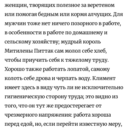
женщин, творящих полезное за веретеном
или помогая бедным или кормя алчущих. Для
мужчин тоже нет ничего позорного в работе,
в особенности в работе по домашнему и
сельскому хозяйству; мудрый король
Митилены Питтак сам молол себе хлеб,
чтобы приучить себя к тяжелому труду.
Хорошо также работать лопатой, самому
колоть себе дрова и черпать воду. Климент
имеет здесь в виду чуть ли не исключительно
гигиеническую сторону труда; это видно из
того, что он тут же предостерегает от
чрезмерного напряжения: работа хороша
перед едой, но, если перейти известную меру,