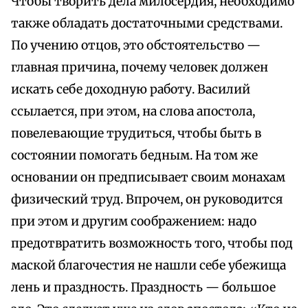
Чтобы творить дела милосердия, необходимо
также обладать достаточными средствами.
По учению отцов, это обстоятельство —
главная причина, почему человек должен
искать себе доходную работу. Василий
ссылается, при этом, на слова апостола,
повелевающие трудиться, чтобы быть в
состоянии помогать бедным. На том же
основании он предписывает своим монахам
физический труд. Впрочем, он руководится
при этом и другим соображением: надо
предотвратить возможность того, чтобы под
маской благочестия не нашли себе убежища
лень и праздность. Праздность — большое