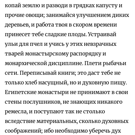
копай землю и разводи в грядках капусту и
прочие овощи; занимайся улучшением диких
деревьев, и работа твоя в скором времени
принесет тебе сладкие плоды. Устраивай
ульи для пчел и учись у этих невзрачных
тварей монастырскому распорядку и
монархической дисциплине. Плети рыбачьи
сети. Переписывай книги; это даст тебе не
только хлеб насущный, но и духовную пищу.
Египетские монастыри не принимают в свои
стены послушников, не знающих никакого
ремесла, и поступают так не столько
вследствие материальных, сколько духовных
соображений; ибо необходимо уберечь дух