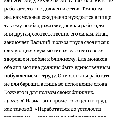
зло. Это следует уже из слов апостола: «Кто не
работает, тот не должен и есть». Точно так
же, как человек ежедневно нуждается в пище,
так ему необходима ежедневная работа, та
или другая, соответственно его силам. Итак,
заключает Василий, польза труда сводится к
следующим двум мотивам: заботе о своем
здоровье и любви к ближнему. Для монахов
оба эти мотива должны быть единственным
побуждением к труду. Они должны работать
не для барыша, а лишь во исполнение слова
Божьего и для пользы своих ближних.
Григорий
Назианзин кроме того ценит труд,
как таковой. «Наработаться до усталости, —