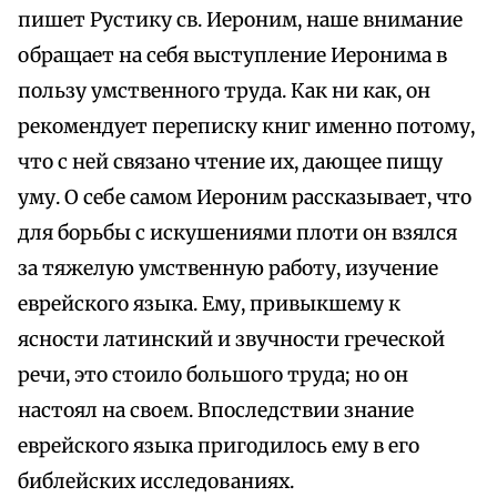
пишет Рустику св. Иероним, наше внимание
обращает на себя выступление Иеронима в
пользу умственного труда. Как ни как, он
рекомендует переписку книг именно потому,
что с ней связано чтение их, дающее пищу
уму. О себе самом Иероним рассказывает, что
для борьбы с искушениями плоти он взялся
за тяжелую умственную работу, изучение
еврейского языка. Ему, привыкшему к
ясности латинский и звучности греческой
речи, это стоило большого труда; но он
настоял на своем. Впоследствии знание
еврейского языка пригодилось ему в его
библейских исследованиях.