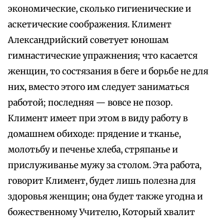
экономические, сколько гигиенические и
аскетические соображения. Климент
Александрийский советует юношам
гимнастические упражнения; что касается
женщин, то состязания в беге и борьбе не для
них, вместо этого им следует заниматься
работой; последняя — вовсе не позор.
Климент имеет при этом в виду работу в
домашнем обиходе: прядение и тканье,
молотьбу и печенье хлеба, стряпанье и
прислуживанье мужу за столом. Эта работа,
говорит Климент, будет лишь полезна для
здоровья женщин; она будет также угодна и
божественному Учителю, Который хвалит