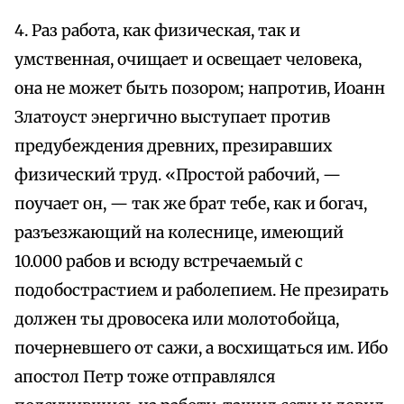
4. Раз работа, как физическая, так и
умственная, очищает и освещает человека,
она не может быть позором; напротив, Иоанн
Златоуст энергично выступает против
предубеждения древних, презиравших
физический труд. «Простой рабочий, —
поучает он, — так же брат тебе, как и богач,
разъезжающий на колеснице, имеющий
10.000 рабов и всюду встречаемый с
подобострастием и раболепием. Не презирать
должен ты дровосека или молотобойца,
почерневшего от сажи, а восхищаться им. Ибо
апостол Петр тоже отправлялся