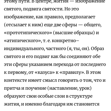
этому пути. В центре, жития — изображение
святого, подвига святости. Но это
изображение, как правило, предполагает
(отсылает к ним) еще две сферы — общего,
«прототипического» (высшие образцы) и
«атипического», т. е. конкретно–
индивидуального, частного (я, ты, он). Образ
святого и его подвиг как бы соединяют обе
эти сферы указанием перехода от последнего
к первому, от «казуса» к «правилу». В этом
контексте имеет смысл говорить о том, что и
притча и поучение (наставление, урок)
образуют свои особые слои в структуре
жития, и именно благодаря им становится