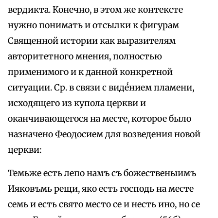
вердикта. Конечно, в этом же контексте
нужно понимать и отсылки к фигурам
Священной истории как выразителям
авторитетного мнения, полностью
применимого и к данной конкретной
ситуации. Ср. в связи с виде́́нием пламени,
исходящего из купола церкви и
оканчивающегося на месте, которое было
назначено Феодосием для возведения новой
церкви:
Темьже есть лепо намъ съ божественыимъ
Ияковъмь рещи, яко есть господь на месте
семь и есть свято место се и несть ино, но се