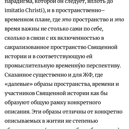
парадигма, которой он следует, вплоть до
imitatio Christi), и в пространственно–
временном плане, где
это
пространство и
это
время важны не столько сами по себе,
сколько в связи с их включенностью в
сакрализованное пространство Священной
истории и в соответствующую ей
промыслительную временну́ю перспективу.
Сказанное существенно и для ЖФ, где
«далевые» образы пространства, времени и
участников Священной истории как бы
образуют общую рамку конкретного
описания. Эти образы отличны от конкретно
описываемых в житии не степенью