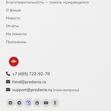
Благотворительность — помочь нуждающимся
О фонде
Новости
Отчёты
Им помогли
Программы
+7 (495) 722-92-79
fond@predanie.ru
support@predanie.ru
(техн.вопросы)