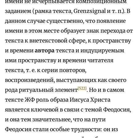
имени не исчерпывается композиционным
заданием (рамка текста, Grenzsignal и т. п.). В
данном случае существенно, что появление
имени в этом месте образует знак перехода от
текста к внетекстовой сфере, к пространству
и времени
автора
текста и индуцируемым
ими пространству и времени читателя
текста, т. е. к серии повторов,
воспроизведений, выступающих как своего
[522]
рода ритуальный элемент
. Но и в самом
тексте ЖФ роль образа Иисуса Христа
является ключевой в связи с темой Феодосия,
и она тем значительнее, что на пути
Феодосия стали особые трудности: он из