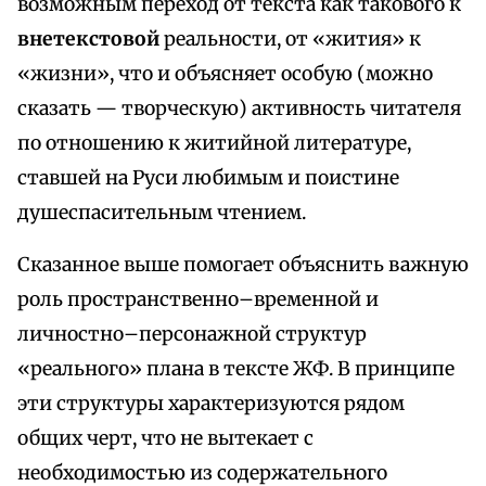
возможным переход от текста как такового к
внетекстовой
реальности, от «жития» к
«жизни», что и объясняет особую (можно
сказать — творческую) активность читателя
по отношению к житийной литературе,
ставшей на Руси любимым и поистине
душеспасительным чтением.
Сказанное выше помогает объяснить важную
роль пространственно–временной и
личностно–персонажной структур
«реального» плана в тексте ЖФ. В принципе
эти структуры характеризуются рядом
общих черт, что не вытекает с
необходимостью из содержательного