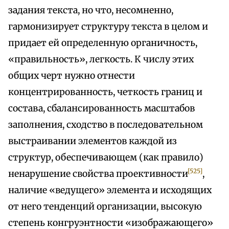
задания текста, но что, несомненно,
гармонизирует структуру текста в целом и
придает ей определенную органичность,
«правильность», легкость. К числу этих
общих черт нужно отнести
концентрированность, четкость границ и
состава, сбалансированность масштабов
заполнения, сходство в последовательном
выстраивании элементов каждой из
структур, обеспечивающем (как правило)
[525]
ненарушение свойства проективности
,
наличие «ведущего» элемента и исходящих
от него тенденций организации, высокую
степень конгруэнтности «изображающего»