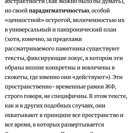
абстрактности (как можно было бы думать),
но своей
парадигматичностью
, особой
«ценностной» остротой, включенностью их
в универсальный и панхронический план
(хотя, конечно, за пределами
рассматриваемого памятника существуют
тексты, фиксирующие локус, в котором эти
образы вполне конкретны и вовлечены в
сюжеты, где именно они «действуют»). Эти
пространственно–временные рамки ЖФ,
строго говоря, не специфичны. В этом тексте,
как и в других подобных случаях, они
охватывают в принципе все пространство и
все время, в которых развертывается