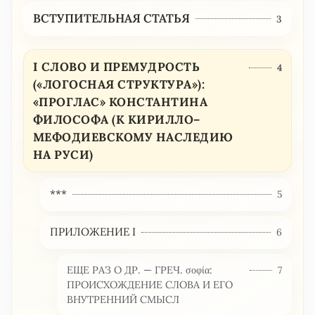
ВСТУПИТЕЛЬНАЯ СТАТЬЯ
3
I СЛОВО И ПРЕМУДРОСТЬ
4
(«ЛОГОСНАЯ СТРУКТУРА»):
«ПРОГЛАС» КОНСТАНТИНА
ФИЛОСОФА (К КИРИЛЛО–
МЕФОДИЕВСКОМУ НАСЛЕДИЮ
НА РУСИ)
***
5
ПРИЛОЖЕНИЕ I
6
ЕЩЕ РАЗ О ДР. — ГРЕЧ. σοφία:
7
ПРОИСХОЖДЕНИЕ СЛОВА И ЕГО
ВНУТРЕННИЙ СМЫСЛ