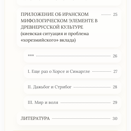
ПРИЛОЖЕНИЕ ОБ ИРАНСКОМ
25
МИФОЛОГИЧЕСКОМ ЭЛЕМЕНТЕ В
ДРЕВНЕРУССКОЙ КУЛЬТУРЕ
(киевская ситуация и проблема
«хорезмийского» вклада)
***
26
I. Еще раз о Хорcе и Симаргле
27
II. Дажьбог и Стрибог
28
III. Мир и воля
29
ЛИТЕРАТУРА
30