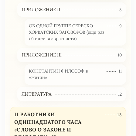
ПРИЛОЖЕНИЕ II
8
ОБ ОДНОЙ ГРУППЕ СЕРБСКО–
9
ХОРВАТСКИХ ЗАГОВОРОВ (еще раз
об идее возвратности)
ПРИЛОЖЕНИЕ III
10
КОНСТАНТИН ФИЛОСОФ в
11
«житии»
ЛИТЕРАТУРА
12
II РАБОТНИКИ
13
ОДИННАДЦАТОГО ЧАСА
«СЛОВО О ЗАКОНЕ И