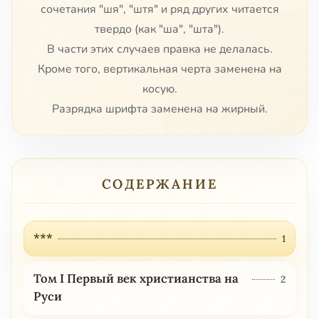
сочетания "шя", "штя" и ряд других читается
твердо (как "ша", "шта").
В части этих случаев правка не делалась.
Кроме того, вертикальная черта заменена на
косую.
Разрядка шрифта заменена на жирный.
СОДЕРЖАНИЕ
***
1
Том I Первый век христианства на
2
Руси