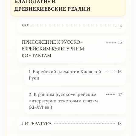
БЛАГОДАТИ» И
ДРЕВНЕКИЕВСКИЕ РЕАЛИИ
***
14
ПРИЛОЖЕНИЕ К РУССКО–
15
ЕВРЕЙСКИМ КУЛЬТУРНЫМ
КОНТАКТАМ
1. Еврейский элемент в Киевской
16
Руси
2. К ранним русско–еврейским
17
литературно–текстовым связям
(XI–XVI вв.)
ЛИТЕРАТУРА
18