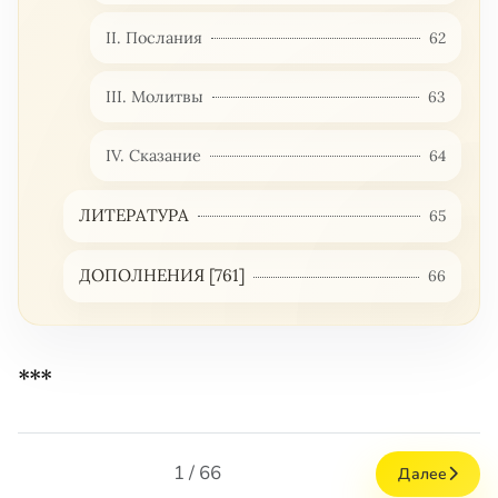
II. Послания
62
III. Молитвы
63
IV. Сказание
64
ЛИТЕРАТУРА
65
ДОПОЛНЕНИЯ [761]
66
***
1 / 66
Далее