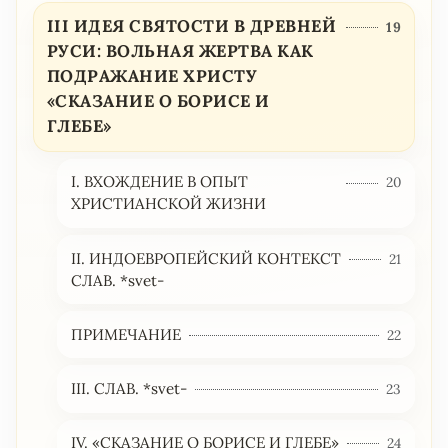
III ИДЕЯ СВЯТОСТИ В ДРЕВНЕЙ
19
РУСИ: ВОЛЬНАЯ ЖЕРТВА КАК
ПОДРАЖАНИЕ ХРИСТУ
«СКАЗАНИЕ О БОРИСЕ И
ГЛЕБЕ»
I. ВХОЖДЕНИЕ В ОПЫТ
20
ХРИСТИАНСКОЙ ЖИЗНИ
II. ИНДОЕВРОПЕЙСКИЙ КОНТЕКСТ
21
СЛАВ. *svet-
ПРИМЕЧАНИЕ
22
III. СЛАВ. *svet-
23
IV. «СКАЗАНИЕ О БОРИСЕ И ГЛЕБЕ»
24