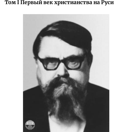
Том I
Первый век христианства на Руси