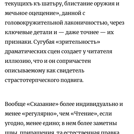
текущихъ къ шатьру, блистание оружия и
мечьное оцещение», данной с
головокружительной лаконичностью, через
ключевые детали и — даже точнее — их
признаки. Сугубая «зрительность»
драматических сцен создает у читателя
иллюзию, что и он сопричастен
описываемому как свидетель
страстотерпческого подвига.
Вообще «Сказание» более индивидуально и
менее «регулярно», чем «Чтение», если
угодно, менее едино; в нем более заметны
швы, приращения, та естественная правка,