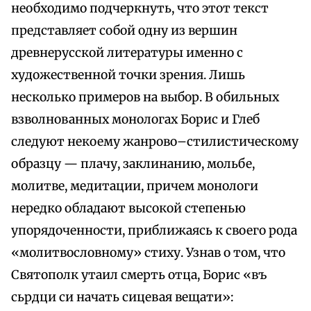
необходимо подчеркнуть, что этот текст
представляет собой одну из вершин
древнерусской литературы именно с
художественной точки зрения. Лишь
несколько примеров на выбор. В обильных
взволнованных монологах Борис и Глеб
следуют некоему жанрово–стилистическому
образцу — плачу, заклинанию, мольбе,
молитве, медитации, причем монологи
нередко обладают высокой степенью
упорядоченности, приближаясь к своего рода
«молитвословному» стиху. Узнав о том, что
Святополк утаил смерть отца, Борис «въ
сьрдци си начать сицевая вещати»: