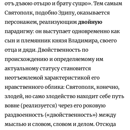
отъ дъвою отьцю и брату сущю». Тем самым
Святополк, подобно Эдипу, оказывается
персонажем, реализующим
двойную
парадигму: он выступает одновременно как
сын и племянник князя Владимира, своего
отца и дяди. Двойственность по
происхождению и определяемому им
актуальному статусу становится
неотъемлемой характеристикой его
нравственного облика: Святополк, конечно,
злодей, но само злодейство находит себе путь
вовне (реализуется) через его роковую
раздвоенность («двойственность») между
мыслью и словом, словом и делом. Отсюда