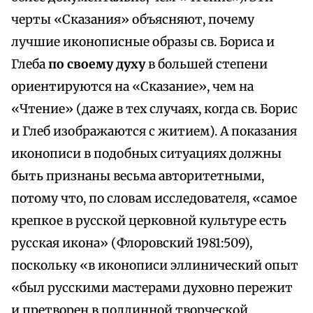
черты «Сказания» объясняют, почему
лучшие иконописные образы св. Бориса и
Глеба
по своему духу
в большей степени
ориентируются на «Сказание», чем на
«Чтение» (даже в тех случаях, когда св. Борис
и Глеб изображаются с житием). А показания
иконописи в подобных ситуациях должны
быть признаны весьма авторитетными,
потому что, по словам исследователя, «самое
крепкое в русской церковной культуре есть
русская икона» (Флоровский 1981:509),
поскольку «в иконописи эллинический опыт
«был русскими мастерами духовно пережит
и претворен в подлинной творческой