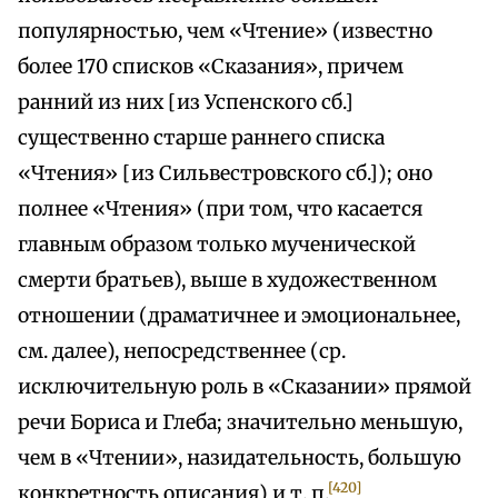
популярностью, чем «Чтение» (известно
более 170 списков «Сказания», причем
ранний из них [из Успенского сб.]
существенно старше раннего списка
«Чтения» [из Сильвестровского сб.]); оно
полнее «Чтения» (при том, что касается
главным образом только мученической
смерти братьев), выше в художественном
отношении (драматичнее и эмоциональнее,
см. далее), непосредственнее (ср.
исключительную роль в «Сказании» прямой
речи Бориса и Глеба; значительно меньшую,
чем в «Чтении», назидательность, большую
[420]
конкретность описания) и т. п.