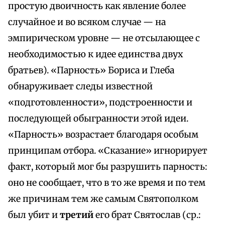
простую двоичность как явление более
случайное и во всяком случае — на
эмпирическом уровне — не отсылающее с
необходимостью к идее единства двух
братьев). «Парность» Бориса и Глеба
обнаруживает следы известной
«подготовленности», подстроенности и
последующей обыгранности этой идеи.
«Парность» возрастает благодаря особым
принципам отбора. «Сказание» игнорирует
факт, который мог бы разрушить парность:
оно не сообщает, что в то же время и по тем
же причинам тем же самым Святополком
был убит и
третий
его брат Святослав (ср.: