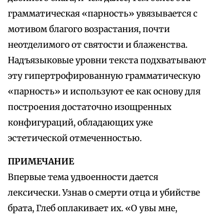
грамматическая «парность» увязывается с
мотивом благого возрастания, почти
неотделимого от святости и блаженства.
Надъязыковые уровни текста подхватывают
эту гипертрофированную грамматическую
«парность» и используют ее как основу для
построения достаточно изощренных
конфигураций, обладающих уже
эстетической отмеченностью.
ПРИМЕЧАНИЕ
Впервые тема удвоенности дается
лексически. Узнав о смерти отца и убийстве
брата, Глеб оплакивает их. «О увы мне,