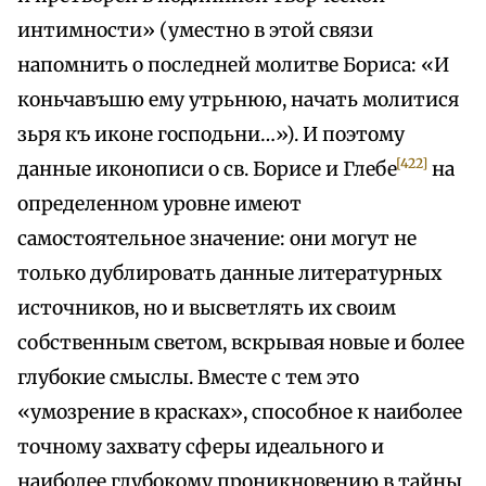
интимности» (уместно в этой связи
напомнить о последней молитве Бориса: «И
коньчавъшю ему утрьнюю, начать молитися
зьря къ иконе господьни…»). И поэтому
[422]
данные иконописи о св. Борисе и Глебе
на
определенном уровне имеют
самостоятельное значение: они могут не
только дублировать данные литературных
источников, но и высветлять их своим
собственным светом, вскрывая новые и более
глубокие смыслы. Вместе с тем это
«умозрение в красках», способное к наиболее
точному захвату сферы идеального и
наиболее глубокому проникновению в тайны