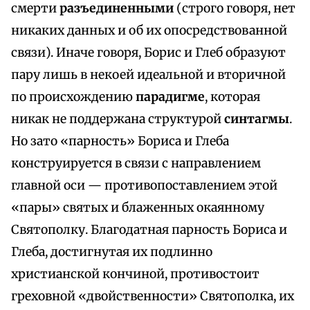
смерти
разъединенными
(строго говоря, нет
никаких данных и об их опосредствованной
связи). Иначе говоря, Борис и Глеб образуют
пару лишь в некоей идеальной и вторичной
по происхождению
парадигме
, которая
никак не поддержана структурой
синтагмы
.
Но зато «парность» Бориса и Глеба
конструируется в связи с направлением
главной оси — противопоставлением этой
«пары» святых и блаженных окаянному
Святополку. Благодатная парность Бориса и
Глеба, достигнутая их подлинно
христианской кончиной, противостоит
греховной «двойственности» Святополка, их