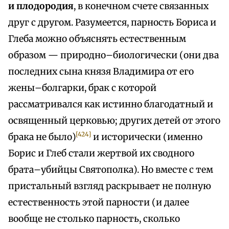
и плодородия
, в конечном счете связанных
друг с другом. Разумеется, парность Бориса и
Глеба можно объяснять естественным
образом — природно–биологически (они два
последних сына князя Владимира от его
жены–болгарки, брак с которой
рассматривался как истинно благодатный и
освященный церковью; других детей от этого
[424]
брака не было)
и исторически (именно
Борис и Глеб стали жертвой их сводного
брата–убийцы Святополка). Но вместе с тем
пристальный взгляд раскрывает не полную
естественность этой парности (и далее
вообще не столько парность, сколько