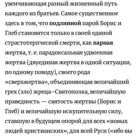
увенчивающая разный жизненный путь
каждого из братьев. Самое существенное
здесь в том, что
подлинной
парой Борис и
Глеб становятся только в своей единой
страстотерпческой смерти, как
парная
жертва, т. е. парадоксальная удвоенная
жертва (двуединая жертва в одной ситуации,
по одному поводу), своего рода
«сверхжертва», объединяющая величайший
грех (зло) жреца–Святополка, величайшую
праведность — святость жертвы (Борис и
Глеб) и величайшую искупительную силу,
ставшую в будущем опорой для всех «новых
людей христианских», для всей Руси («ибо вы