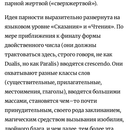
парной жертвой («сверхжертвой»).
Идея парности выразительно развернута на
языковом уровне «Сказания» и «Чтения». По
мере приближения к финалу формы
двойственного числа (они должны
трактоваться здесь, строго говоря, не как
Dualis, но как Paralis) вводятся crescendo. Они
охватывают разные классы слов
(существительные, прилагательные,
местоимения, глаголы), вводятся большими
массами, становятся чем–то почти
принудительным, своего рода заклинанием,
магическим средством вызывания изобилия,
двойного блага, и чем далее, тем более эта