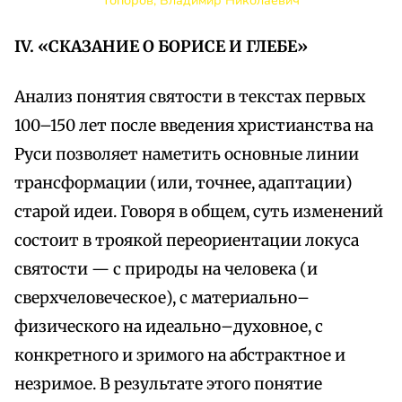
Топоров, Владимир Николаевич
IV. «СКАЗАНИЕ О БОРИСЕ И ГЛЕБЕ»
Анализ понятия святости в текстах первых
100–150 лет после введения христианства на
Руси позволяет наметить основные линии
трансформации (или, точнее, адаптации)
старой идеи. Говоря в общем, суть изменений
состоит в троякой переориентации локуса
святости — с природы на человека (и
сверхчеловеческое), с материально–
физического на идеально–духовное, с
конкретного и зримого на абстрактное и
незримое. В результате этого понятие