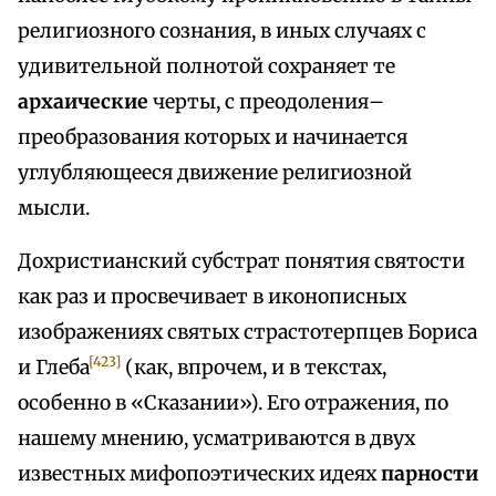
религиозного сознания, в иных случаях с
удивительной полнотой сохраняет те
архаические
черты, с преодоления–
преобразования которых и начинается
углубляющееся движение религиозной
мысли.
Дохристианский субстрат понятия святости
как раз и просвечивает в иконописных
изображениях святых страстотерпцев Бориса
[423]
и Глеба
(как, впрочем, и в текстах,
особенно в «Сказании»). Его отражения, по
нашему мнению, усматриваются в двух
известных мифопоэтических идеях
парности