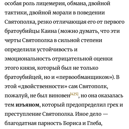
особая роль лицемерия, обмана, двойной
тактики, двойной морали в поведении
Святополка, резко отличающая его от первого
братоубийцы Каина (можно думать, что эти
черты Святополка в сильной степени
определили устойчивость и
эмоциональность отрицательной оценки
этого князя, который был не только
братоубийцей, но и «первообманщиком»). В
этой «двойственности» сам Святополк,
[425]
пожалуй, не был виновен
, но она оказалась
тем
изъяном
, который предопределил грех и
преступление Святополка. Иное дело —
благодатная парность Бориса и Глеба,