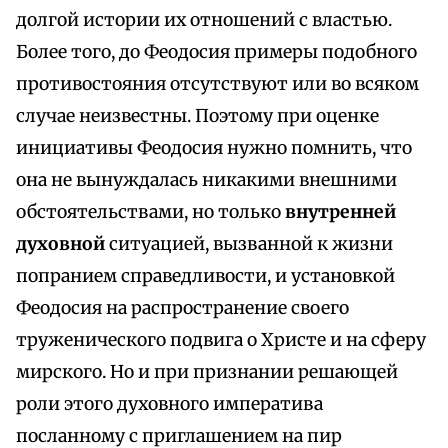
долгой истории их отношений с властью.
Более того, до Феодосия примеры подобного
противостояния отсутствуют или во всяком
случае неизвестны. Поэтому при оценке
инициативы Феодосия нужно помнить, что
она не вынуждалась никакими внешними
обстоятельствами, но только
внутренней
духовной
ситуацией, вызванной к жизни
попранием справедливости, и установкой
Феодосия на распространение своего
труженического подвига о Христе и на сферу
мирского. Но и при признании решающей
роли этого духовного императива
посланному с приглашением на пир