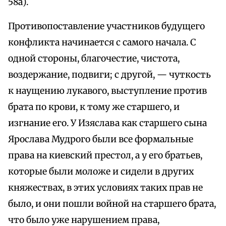
58а).
Противопоставление участников будущего
конфликта начинается с самого начала. С
одной стороны, благочестие, чистота,
воздержание, подвиги; с другой, — чуткость
к наущению лукавого, выступление против
брата по крови, к тому же старшего, и
изгнание его. У Изяслава как старшего сына
Ярослава Мудрого были все формальные
права на киевский престол, а у его братьев,
которые были моложе и сидели в других
княжествах, в этих условиях таких прав не
было, и они пошли войной на старшего брата,
что было уже нарушением права,