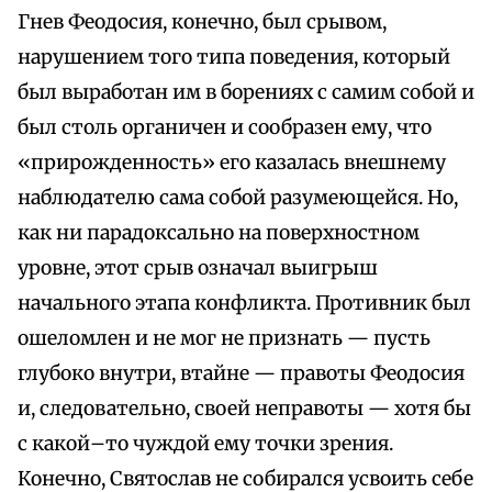
Гнев Феодосия, конечно, был срывом,
нарушением того типа поведения, который
был выработан им в борениях с самим собой и
был столь органичен и сообразен ему, что
«прирожденность» его казалась внешнему
наблюдателю сама собой разумеющейся. Но,
как ни парадоксально на поверхностном
уровне, этот срыв означал выигрыш
начального этапа конфликта. Противник был
ошеломлен и не мог не признать — пусть
глубоко внутри, втайне — правоты Феодосия
и, следовательно, своей неправоты — хотя бы
с какой–то чуждой ему точки зрения.
Конечно, Святослав не собирался усвоить себе