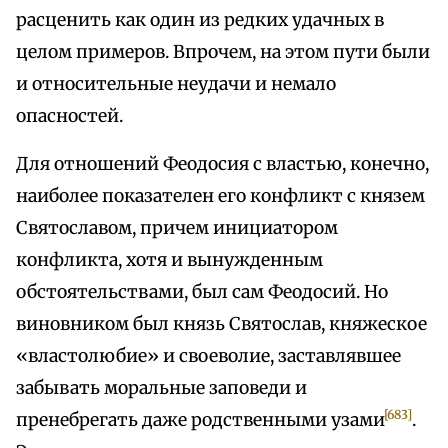
расценить как один из редких удачных в
целом примеров. Впрочем, на этом пути были
и относительные неудачи и немало
опасностей.
Для отношений Феодосия с властью, конечно,
наиболее показателен его конфликт с князем
Святославом, причем инициатором
конфликта, хотя и вынужденным
обстоятельствами, был сам Феодосий. Но
виновником был князь Святослав, княжеское
«властолюбие» и своеволие, заставлявшее
забывать моральные заповеди и
[683]
пренебрегать даже родственными узами
.