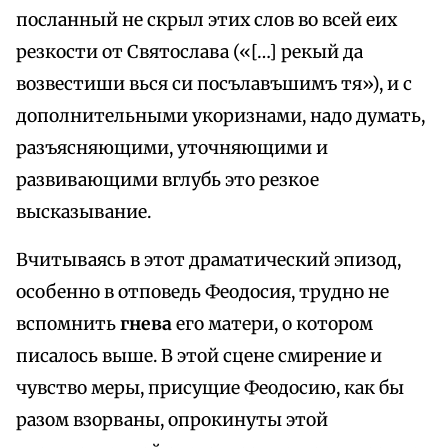
посланный не скрыл этих слов во всeй eих
резкости от Святослава («[…] рекый да
возвестиши вься си посълавъшимъ тя»), и с
дополнительными укоризнами, надо думать,
разъясняющими, уточняющими и
развивающими вглубь это резкое
высказывание.
Вчитываясь в этот драматический эпизод,
особенно в отповедь Феодосия, трудно не
вспомнить
гнева
его матери, о котором
писалось выше. В этой сцене смирение и
чувство меры, присущие Феодосию, как бы
разом взорваны, опрокинуты этой