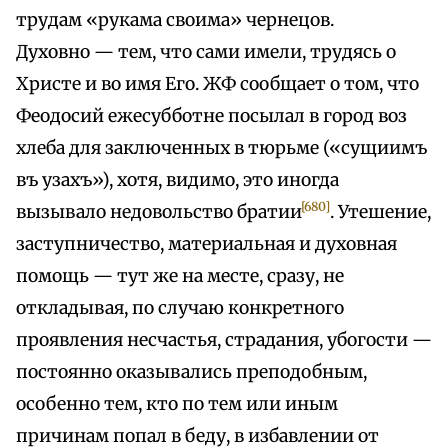
трудам «рукама своима» чернецов.
Духовно — тем, что сами имели, трудясь о
Христе и во имя Его. ЖФ сообщает о том, что
Феодосий ежесубботне посылал в город воз
хлеба для заключенных в тюрьме («сущиимъ
въ узахъ»), хотя, видимо, это иногда
[680]
вызывало недовольство братии
. Утешение,
заступничество, материальная и духовная
помощь — тут же на месте, сразу, не
откладывая, по случаю конкретного
проявления несчастья, страдания, убогости —
постоянно оказывались преподобным,
особенно тем, кто по тем или иным
причинам попал в беду, в избавлении от