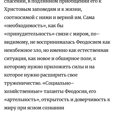
спасении, в подлинном приобщении его к
Христовым заповедям и к жизни,
соотносимой с ними и верной им. Сама
«необходимость», как бы
«принудительность» связи с миром, по–
видимому, не воспринималась Феодосием как
неизбежное зло, но именно как естественная
ситуация, как новое и обширное поле, к
которому нужно приложить силы и на
которое нужно расширить свое
труженичество. «Социально–
хозяйственные» таланты Феодосия, его
«артельность», открытость и доверчивость к
миру при ясном сознании