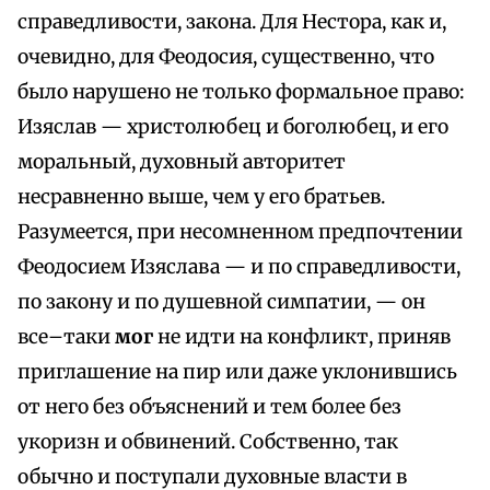
справедливости, закона. Для Нестора, как и,
очевидно, для Феодосия, существенно, что
было нарушено не только формальное право:
Изяслав — христолюбец и боголюбец, и его
моральный, духовный авторитет
несравненно выше, чем у его братьев.
Разумеется, при несомненном предпочтении
Феодосием Изяслава — и по справедливости,
по закону и по душевной симпатии, — он
все–таки
мог
не идти на конфликт, приняв
приглашение на пир или даже уклонившись
от него без объяснений и тем более без
укоризн и обвинений. Собственно, так
обычно и поступали духовные власти в