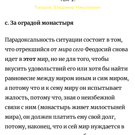
Топоров, Владимир Николаевич
с. За оградой монастыря
Парадоксальность ситуации состоит в том,
что отрекшийся от
мира сего
Феодосий снова
идет в
этот
мир, но не для того, чтобы
вкусить удовольствий его или хотя бы найти
равновесие между миром иным и сим миром,
а потому что и к сему миру он испытывает
жалость, потому что, зная о неизбежной
связи с ним (монастырь живет милостыней
мира), он должен платить ему свой долг,
потому, наконец, что и сей мир нуждается в