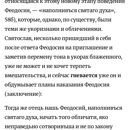
относящаяся к этому новому этапу поведения
Феодосия, — «наполнивъся святаго духа»,
58б), которые, однако, по существу, были
теми же укоризнами и обличениями.
Святослав, несколько пришедший в себя
после ответа Феодосия на приглашение и
заметив перемену тона в укорах блаженного,
уже не может и не хочет терпеть
вмешательства, и сейчас
гневается
уже он и
обдумывает планы наказания Феодосия
(заключение):
Тогда же отець нашь Феодосий, наполнивъся
святаго духа, начать того обличати, яко
неправедьно сотворивъша и не по закону