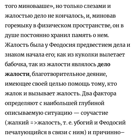
того миновааше», но только слезами и
жалостью дело не кончалось, и, миновав
горемыку в физическом пространстве, он в
душе постоянно хранил память о нем.
Жалость была у Феодосия предвестием дела и
знаком начала его; как из куколки вылетает
бабочка, так из жалости являлось
дело
жалости
, благотворительное деяние,
имеющее своей целью помощь тому, кто
жалок и вызывает жалость. Два фактора
определяют с наибольшей глубиной
описываемую ситуацию — соучастие
(жалкий =>жалость, т. е. убогий и Феодосий
печалующийся в связи с ним) и причинно–