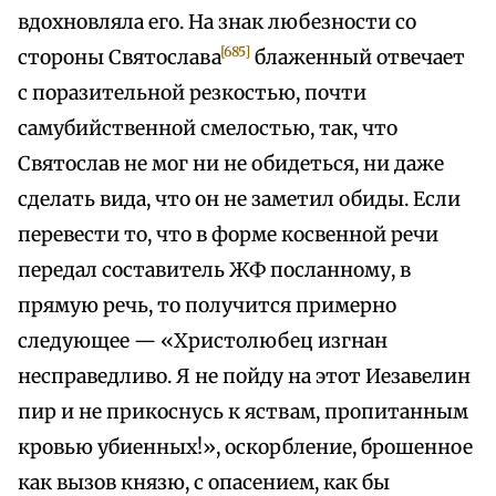
вдохновляла его. На знак любезности со
[685]
стороны Святослава
блаженный отвечает
с поразительной резкостью, почти
самубийственной смелостью, так, что
Святослав не мог ни не обидеться, ни даже
сделать вида, что он не заметил обиды. Если
перевести то, что в форме косвенной речи
передал составитель ЖФ посланному, в
прямую речь, то получится примерно
следующее — «Христолюбец изгнан
несправедливо. Я не пойду на этот Иезавелин
пир и не прикоснусь к яствам, пропитанным
кровью убиенных!», оскорбление, брошенное
как вызов князю, с опасением, как бы