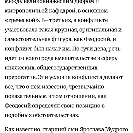
между великокняжеским двором и
митрополичьей кафедрой, в основном
«греческой». В–третьих, в конфликте
участвовала такая крупная, оригинальная и
самостоятельная фигура, как Феодосий, и
конфликт был начат им. По сути дела, речь
идет о своего рода вмешательстве в сферу
княжеских, общегосударственных
прерогатив. Эти условия конфликта делают
все, что о нем известно, чрезвычайно
показательным в том отношении, как
Феодосий определял свою позицию в
подобных обстоятельствах.
Как известно, старший сын Ярослава Мудрого