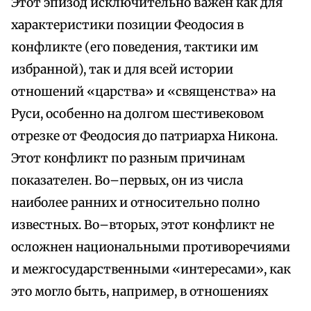
Этот эпизод исключительно важен как для
характеристики позиции Феодосия в
конфликте (его поведения, тактики им
избранной), так и для всей истории
отношений «царства» и «священства» на
Руси, особенно на долгом шестивековом
отрезке от Феодосия до патриарха Никона.
Этот конфликт по разным причинам
показателен. Во–первых, он из числа
наиболее ранних и относительно полно
известных. Во–вторых, этот конфликт не
осложнен национальными противоречиями
и межгосударственными «интересами», как
это могло быть, например, в отношениях