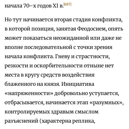
[687]
начала 70–х годов XI в.
Но тут начинается вторая стадия конфликта,
в которой позиция, занятая Феодосием, опять
может показаться неожиданной или даже не
вполне последовательной с точки зрения
начала конфликта. Гневу и страстности,
резкости и оскорбительности отныне нет
места в кругу средств воздействия
блаженного на князя. Инициатива
«напряженности» добровольно уступается,
отбрасывается, начинается этап «разумных»,
контролируемых здравым смыслом
разъяснений (характерна реплика,