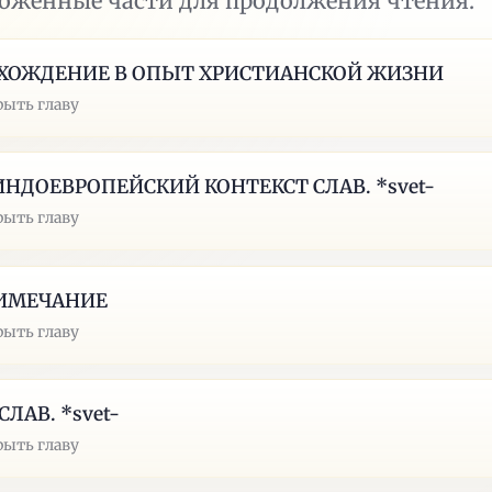
ложенные части для продолжения чтения.
 ВХОЖДЕНИЕ В ОПЫТ ХРИСТИАНСКОЙ ЖИЗНИ
рыть главу
 ИНДОЕВРОПЕЙСКИЙ КОНТЕКСТ СЛАВ. *svet-
рыть главу
ИМЕЧАНИЕ
рыть главу
. СЛАВ. *svet-
рыть главу