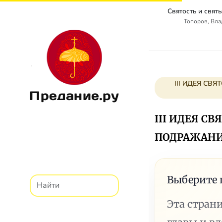
Топоров, Вл
III ИДЕЯ СВ
Предание.ру
III
ИДЕЯ СВ
ПОДРАЖАНИЕ
Выберите 
Эта стран