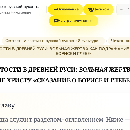
Святость и святые в русской духовной культуре. Том 1.
−
Оглавление
Целиком
1
адимир Николаевич
На страничку книги
Святость и святые в русской духовной культуре, I
Читать о
ЯТОСТИ В ДРЕВНЕЙ РУСИ: ВОЛЬНАЯ ЖЕРТВА КАК ПОДРАЖАНИЕ
БОРИСЕ И ГЛЕБЕ»
ЯТОСТИ
В ДРЕВНЕЙ РУСИ:
ВОЛЬНАЯ ЖЕРТ
 ХРИСТУ «СКАЗАНИЕ О БОРИСЕ И ГЛЕБЕ
главу
ица служит разделом-оглавлением. Ниже 