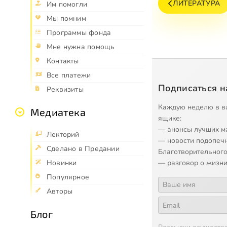
ЛИТЕРАТУРА
Им помогли
Мы помним
Программы фонда
Мне нужна помощь
Контакты
Все платежи
Подписаться н
Реквизиты
Каждую неделю в в
Медиатека
ящике:
— анонсы лучших м
Лекторий
— новости подопеч
Сделано в Предании
Благотворительного
Новинки
— разговор о жизни
Популярное
Авторы
Блог