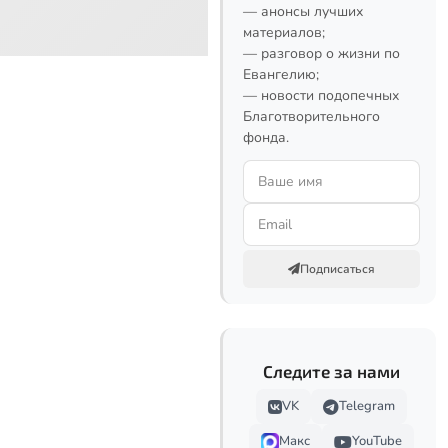
— анонсы лучших
материалов;
— разговор о жизни по
Евангелию;
— новости подопечных
Благотворительного
фонда.
Подписаться
Следите за нами
VK
Telegram
Макс
YouTube