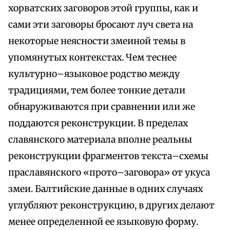
хорватских заговоров этой группы, как и
сами эти заговоры бросают луч света на
некоторые неясности змеиной темы в
упомянутых контекстах. Чем теснее
культурно–языковое родство между
традициями, тем более тонкие детали
обнаруживаются при сравнении или же
поддаются реконструкции. В пределах
славянского материала вполне реальны
реконструкции фрагментов текста–схемы
праславянского «прото–заговора» от укуса
змеи. Балтийские данные в одних случаях
углубляют реконструкцию, в других делают
менее определенной ее языковую форму.