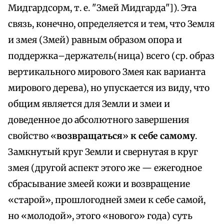
Мидгардсорм, т. е. "Змей Мидгарда"]). Эта
связь, конечно, определяется и тем, что Земля
и змея (Змей) равным образом опора и
поддержка–держатель(ница) всего (ср. образ
вертикального мирового Змея как варианта
мирового дерева), но упускается из виду, что
общим является для Земли и змеи и
доведенное до абсолютного завершения
свойство «
возвращаться
»
к себе самому
.
Замкнутый круг Земли и свернутая в круг
змея (другой аспект этого же — ежегодное
сбрасывание змеей кожи и возвращение
«старой», прошлогодней змеи к себе самой,
но «молодой», этого «нового» года) суть