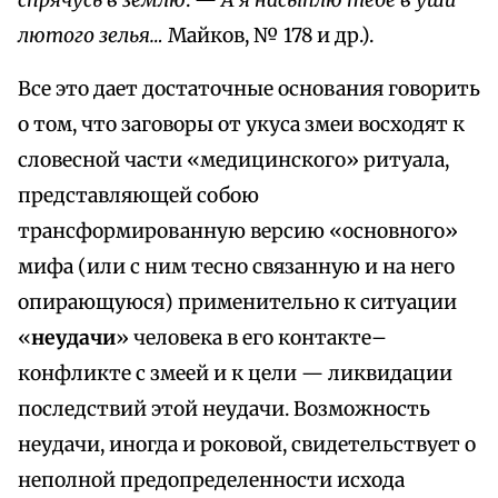
спрячусь в землю
. —
А я насыплю тебе в уши
лютого зелья…
Майков, № 178 и др.).
Все это дает достаточные основания говорить
о том, что заговоры от укуса змеи восходят к
словесной части «медицинского» ритуала,
представляющей собою
трансформированную версию «основного»
мифа (или с ним тесно связанную и на него
опирающуюся) применительно к ситуации
«
неудачи
» человека в его контакте–
конфликте с змеей и к цели — ликвидации
последствий этой неудачи. Возможность
неудачи, иногда и роковой, свидетельствует о
неполной предопределенности исхода