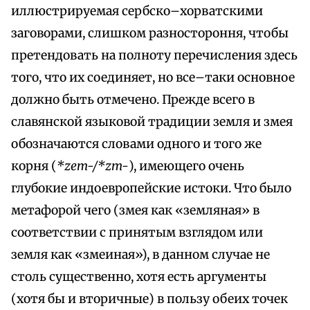
иллюстрируемая сербско–хорватскими
заговорами, слишком разностороння, чтобы
претендовать на полноту перечисления здесь
того, что их соединяет, но все–таки основное
должно быть отмечено. Прежде всего в
славянской языковой традиции земля и змея
обозначаются словами одного и того же
корня (
*zem-/*zm-
), имеющего очень
глубокие индоевропейские истоки. Что было
метафорой чего (змея как «земляная» в
соответствии с принятым взглядом или
земля как «змеиная»), в данном случае не
столь существенно, хотя есть аргументы
(хотя бы и вторичные) в пользу обеих точек