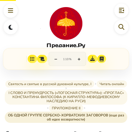
Предание.Ру
−
+
110%
Святость и святые в русской духовной культуре, I
Читать онлайн
I СЛОВО И ПРЕМУДРОСТЬ («ЛОГОСНАЯ СТРУКТУРА»): «ПРОГЛАС»
КОНСТАНТИНА ФИЛОСОФА (К КИРИЛЛО–МЕФОДИЕВСКОМУ
НАСЛЕДИЮ НА РУСИ)
ПРИЛОЖЕНИЕ II
ОБ ОДНОЙ ГРУППЕ СЕРБСКО–ХОРВАТСКИХ ЗАГОВОРОВ (еще раз
об идее возвратности)