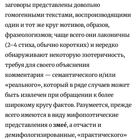
заговоры представлены довольно
гомогенными текстами, воспроизводящими
один и тот же круг мотивов, образов,
фразеологизмов; чаще всего они лаконичны
(2–4 стиха, обычно коротких) и нередко
обнаруживают некоторую эзотеричность,
требуя для своего объяснения
комментария — семантического и/или
«реального», который в ряде случаев может
быть извлечен при обращении к более
широкому кругу фактов. Разумеется, прежде
всего имеются в виду мифопоэтические
представления о
змее́
, а отчасти и
демифологизированные, «практического»