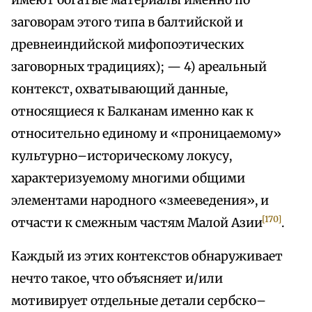
имеют богатые материалы именно по
заговорам этого типа в балтийской и
древнеиндийской мифопоэтических
заговорных традициях); — 4) ареальный
контекст, охватывающий данные,
относящиеся к Балканам именно как к
относительно единому и «проницаемому»
культурно–историческому локусу,
характеризуемому многими общими
элементами народного «змееведения», и
[170]
отчасти к смежным частям Малой Азии
.
Каждый из этих контекстов обнаруживает
нечто такое, что объясняет и/или
мотивирует отдельные детали сербско–