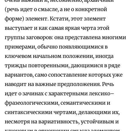
очень важный и, несомненно, архаичный
(речь идет о смысле, а не о конкретной
форме) элемент. Кстати, этот элемент
выступает и как самая яркая черта этой
группы заговоров: она представлена многими
примерами, обычно появляющимися в
ключевом начальном положении, иногда
трижды повторенными, дающимися в ряде
вариантов, само сопоставление которых уже
наводит на важные предположения. Речь
идет о зачинах с характерными лексико–
фразеологическими, семантическими и
синтаксическими чертами, делающими их,
несмотря на вариативность, устойчивым и