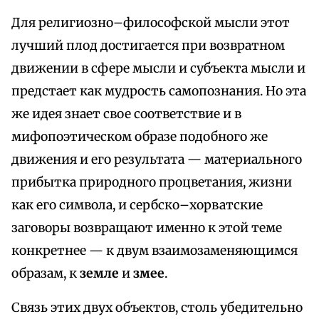
Для религиозно–философской мысли этот
лучший плод достигается при возвратном
движении в сфере мысли и субъекта мысли и
предстает как мудрость самопознания. Но эта
же идея знает свое соответствие и в
мифопоэтическом образе подобного же
движения и его результата — материального
прибытка природного процветания, жизни
как его символа, и сербско–хорватские
заговоры возвращают именно к этой теме
конкретнее — к двум взаимозаменяющимся
образам, к
земле
и
змее
.
Связь этих двух объектов, столь убедительно