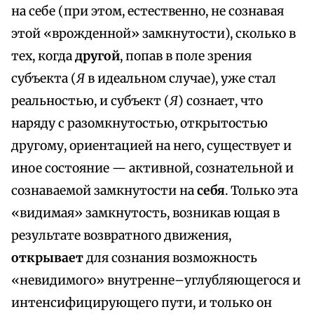
на себе (при этом, естественно, не сознавая
этой «врожденной» замкнутости), сколько в
тех, когда
другой
, попав в поле зрения
субъекта (
Я
в идеальном случае), уже стал
реальностью, и субъект (
Я
) сознает, что
наряду с разомкнутостью, открытостью
другому, ориентацией на него, существует и
иное состояние — активной, сознательной и
сознаваемой замкнутости на
себя
. Только эта
«видимая» замкнутость, возникав ющая в
результате возвратного движения,
открывает
для сознания возможность
«невидимого» внутренне–углубляющегося и
интенсифицирующего пути, и только он