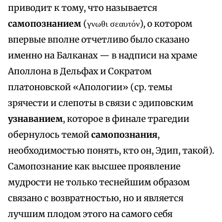
приводит к тому, что называется
самопознанием
(γνωθι σεαυτόν), о котором
впервые вполне отчетливо было сказано
именно на Балканах — в надписи на храме
Аполлона в Дельфах и Сократом
платоновской «Апологии» (ср. темы
зрячести и слепоты в связи с эдиповским
узнаванием
, которое в финале трагедии
обернулось темой
самопознания
,
необходимостью понять, кто он, Эдип, такой).
Самопознание как высшее проявление
мудрости не только теснейшим образом
связано с возвратностью, но и является
лучшим плодом этого на самого себя