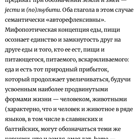
предикат при обозначении земли и змеи —
jecmu
и
(по)льубити
. Оба глагола в этом случае
семантически «авторефлексивны».
Мифопоэтическая концепция еды, пищи
осознает единство и замкнутость друг на
друге еды и того, кто ее ест, пищи и
питающегося, питаемого, вскармливаемого:
еда и есть тот природный прибыток,
который продолжает увеличиваться, будучи
усвоенным наиболее продвинутыми
формами жизни — человеком, животными
(характерно, что и человек и животное в ряде
языков, в том числе в славянских и
балтийских, могут обозначаться теми же