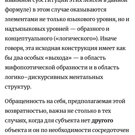
взаимной субституции этих лексем в данной
формуле) в этом случае оказываются
элементами не только языкового уровня, но и
надъязыковых уровней — образного и
концептуального («логического»). Иначе
говоря, эта исходная конструкция имеет как
бы два особых «выхода» — в область
мифопоэтической образности и в область
логико–дискурсивных ментальных
структур.
Обращенность на себя, предполагаемая этой
возвратностью, важна не столько в тех
случаях, когда для субъекта нет
другого
объекта и он по необходимости сосредоточен