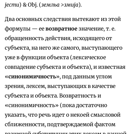
јести
) & Obj. (
земльа >змија
).
Два основных следствия вытекают из этой
формулы — ее
возвратное
значение, т. е.
обращенность действия, исходящего от
субъекта, на него же самого, выступающего
уже в функции объекта (лексическое
совпадение субъекта и объекта), и известная
«
синонимичность
», под данным углом
зрения, лексем, выступающих в качестве
субъекта и объекта. Возвратность и
«синонимичность» (пока достаточно
указать, что речь идет о некоей смысловой
сближенности, подтверждаемой фактом