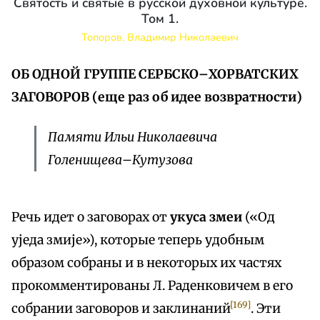
Святость и святые в русской духовной культуре.
Том 1.
Топоров, Владимир Николаевич
ОБ ОДНОЙ ГРУППЕ СЕРБСКО–ХОРВАТСКИХ
ЗАГОВОРОВ (еще раз об идее возвратности)
Памяти Ильи Николаевича
Голенищева–Кутузова
Речь идет о заговорах от
укуса змеи
(«Од
уједа змије»), которые теперь удобным
образом собраны и в некоторых их частях
прокомментированы Л. Раденковичем в его
[169]
собрании заговоров и заклинаний
. Эти