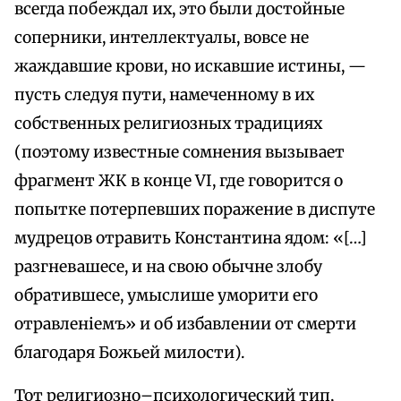
всегда побеждал их, это были достойные
соперники, интеллектуалы, вовсе не
жаждавшие крови, но искавшие истины, —
пусть следуя пути, намеченному в их
собственных религиозных традициях
(поэтому известные сомнения вызывает
фрагмент ЖК в конце VI, где говорится о
попытке потерпевших поражение в диспуте
мудрецов отравить Константина ядом: «[…]
разгневашесе, и на свою обычне злобу
обратившесе, умыслише уморити его
отравленіемъ» и об избавлении от смерти
благодаря Божьей милости).
Тот религиозно–психологический тип,