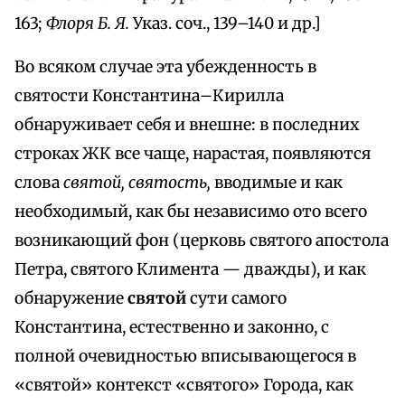
163;
Флоря Б. Я.
Указ. соч., 139–140 и др.]
Во всяком случае эта убежденность в
святости Константина–Кирилла
обнаруживает себя и внешне: в последних
строках ЖК все чаще, нарастая, появляются
слова
святой, святость,
вводимые и как
необходимый, как бы независимо ото всего
возникающий фон (церковь святого апостола
Петра, святого Климента — дважды), и как
обнаружение
святой
сути самого
Константина, естественно и законно, с
полной очевидностью вписывающегося в
«святой» контекст «святого» Города, как