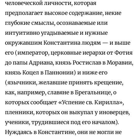
человеческой личности, которая
предполагает высокое содержание, некие
глубокие смыслы, осознаваемые или
интуитивно угадываемые и нужные
окружавшим Константина людям — и выше
его (император, церковные иерархи от Фотия
до папы Адриана, князь Ростислав в Моравии,
князь Коцел в Паннонии) и ниже его
(язычники, желавшие принять крещение,
как, например, славяне в Брегальнице, о
которых сообщает «Успение св. Кирилла»,
пленники, которых он выкупал у иноверцев,
ученики, трудившиеся под его началом).
Нуждаясь в Константине, они не могли не