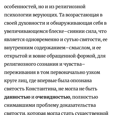
особенностей, но и из религиозной
психологии верующих. Та возрастающая в
своей духовности и обнаруживающая себя в
увеличивающемся блеске–сиянии сила, что
является одновременно и сутью святости, ее
внутренним содержанием–смыслом, и ее
открытой и вовне обращенной формой, для
религиозного сознания и чувства–
переживания в том первоначально узком
круге лиц, где впервые была опознана
святость Константина, не могла не быть
данностью
и
очевидностью
, полностью
снимавшими проблему доказательства
святости, которая могла стать существенной