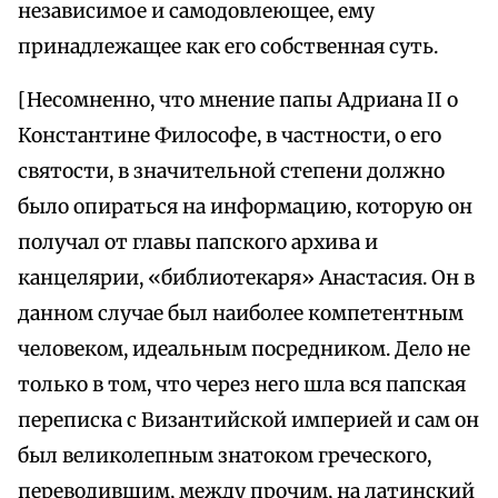
независимое и самодовлеющее, ему
принадлежащее как его собственная суть.
[Несомненно, что мнение папы Адриана II о
Константине Философе, в частности, о его
святости, в значительной степени должно
было опираться на информацию, которую он
получал от главы папского архива и
канцелярии, «библиотекаря» Анастасия. Он в
данном случае был наиболее компетентным
человеком, идеальным посредником. Дело не
только в том, что через него шла вся папская
переписка с Византийской империей и сам он
был великолепным знатоком греческого,
переводившим, между прочим, на латинский