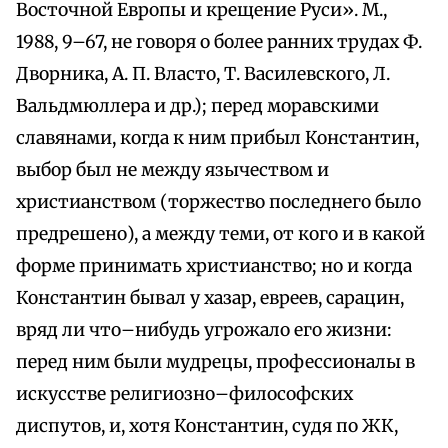
Восточной Европы и крещение Руси». М.,
1988, 9–67, не говоря о более ранних трудах Ф.
Дворника, А. П. Власто, Т. Василевского, Л.
Вальдмюллера и др.); перед моравскими
славянами, когда к ним прибыл Константин,
выбор был не между язычеством и
христианством (торжество последнего было
предрешено), а между теми, от кого и в какой
форме принимать христианство; но и когда
Константин бывал у хазар, евреев, сарацин,
вряд ли что–нибудь угрожало его жизни:
перед ним были мудрецы, профессионалы в
искусстве религиозно–философских
диспутов, и, хотя Константин, судя по ЖК,