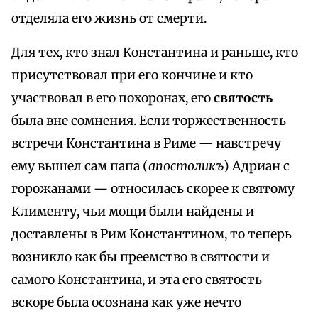
отделяла его жизнь от смерти.
Для тех, кто знал Константина и раньше, кто
присутствовал при его кончине и кто
участвовал в его похоронах, его
святость
была вне сомнения. Если торжественность
встречи Константина в Риме — навстречу
ему вышел сам папа (
апостоликъ
) Адриан с
горожанами — относилась скорее к святому
Клименту, чьи мощи были найдены и
доставлены в Рим Константином, то теперь
возникло как бы преемство в святости и
самого Константина, и эта его святость
вскоре была осознана как уже нечто