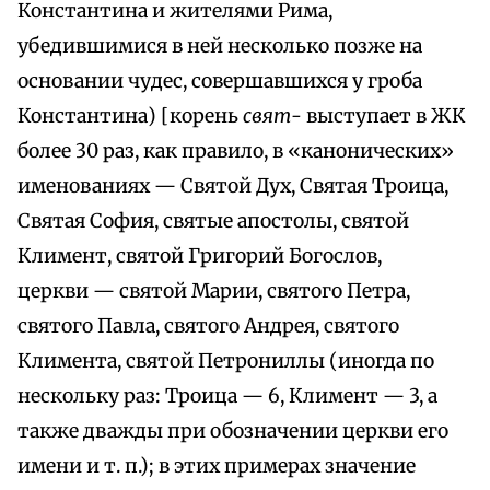
Константина и жителями Рима,
убедившимися в ней несколько позже на
основании чудес, совершавшихся у гроба
Константина) [корень
свят-
выступает в ЖК
более 30 раз, как правило, в «канонических»
именованиях — Святой Дух, Святая Троица,
Святая София, святые апостолы, святой
Климент, святой Григорий Богослов,
церкви — святой Марии, святого Петра,
святого Павла, святого Андрея, святого
Климента, святой Петрониллы (иногда по
нескольку раз: Троица — 6, Климент — 3, а
также дважды при обозначении церкви его
имени и т. п.); в этих примерах значение