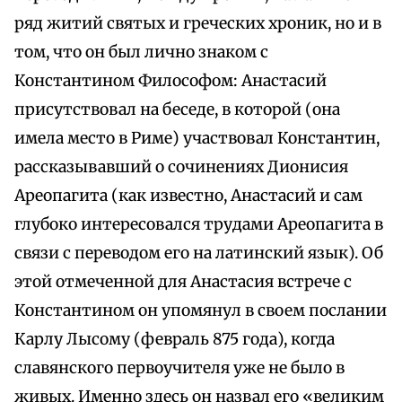
ряд житий святых и греческих хроник, но и в
том, что он был лично знаком с
Константином Философом: Анастасий
присутствовал на беседе, в которой (она
имела место в Риме) участвовал Константин,
рассказывавший о сочинениях Дионисия
Ареопагита (как известно, Анастасий и сам
глубоко интересовался трудами Ареопагита в
связи с переводом его на латинский язык). Об
этой отмеченной для Анастасия встрече с
Константином он упомянул в своем послании
Карлу Лысому (февраль 875 года), когда
славянского первоучителя уже не было в
живых. Именно здесь он назвал его «великим