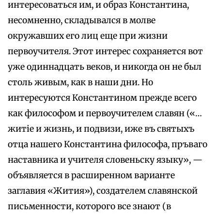
интересоваться им, и образ Константина,
несомненно, складывался в молве
окружавших его лиц еще при жизни
первоучителя. Этот интерес сохраняется вот
уже одиннадцать веков, и никогда он не был
столь живым, как в наши дни. Но
интересуются Константином прежде всего
как философом и первоучителем славян («…
житіе и жизнь, и подвизи, иже въ святыхъ
отца нашего Константина философа, пръваго
наставника и учителя словеньску языку», —
объявляется в расширенном варианте
заглавия «Жития»), создателем славянской
письменности, которого все знают (в