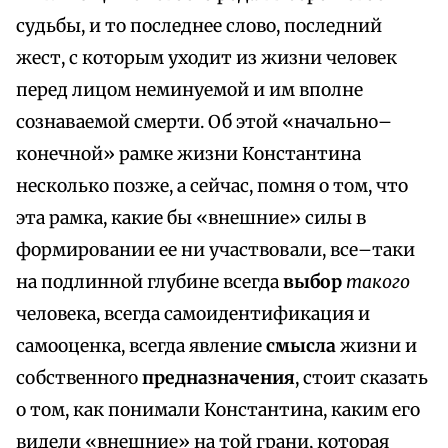
судьбы, и то последнее слово, последний
жест, с которым уходит из жизни человек
перед лицом неминуемой и им вполне
сознаваемой смерти. Об этой «начально–
конечной» рамке жизни Константина
несколько позже, а сейчас, помня о том, что
эта рамка, какие бы «внешние» силы в
формировании ее ни участвовали, все–таки
на подлинной глубине всегда
выбор
такого
человека, всегда самоидентификация и
самооценка, всегда явление
смысла
жизни и
собственного
предназначения
, стоит сказать
о том, как понимали Константина, каким его
видели «внешние» на той грани, которая