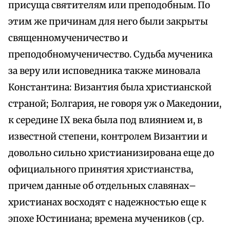
присуща святителям или преподобным. По
этим же причинам для него были закрыты
священномученичество и
преподобномученичество. Судьба мученика
за веру или исповедника также миновала
Константина: Византия была христианской
страной; Болгария, не говоря уж о Македонии,
к середине IX века была под влиянием и, в
известной степени, контролем Византии и
довольно сильно христианизирована еще до
официального принятия христианства,
причем данные об отдельных славянах–
христианах восходят с надежностью еще к
эпохе Юстиниана; времена мучеников (ср.