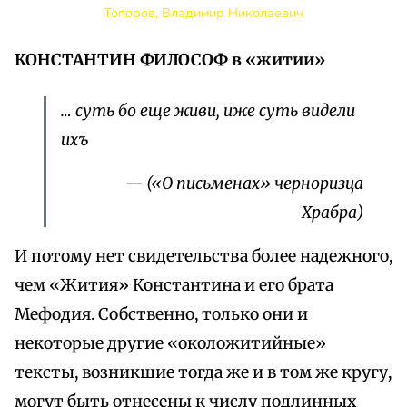
Топоров, Владимир Николаевич
КОНСТАНТИН ФИЛОСОФ в «житии»
… суть бо еще живи, иже суть видели
ихъ
— («О письменах» черноризца
Храбра)
И потому нет свидетельства более надежного,
чем «Жития» Константина и его брата
Мефодия. Собственно, только они и
некоторые другие «околожитийные»
тексты, возникшие тогда же и в том же кругу,
могут быть отнесены к числу подлинных