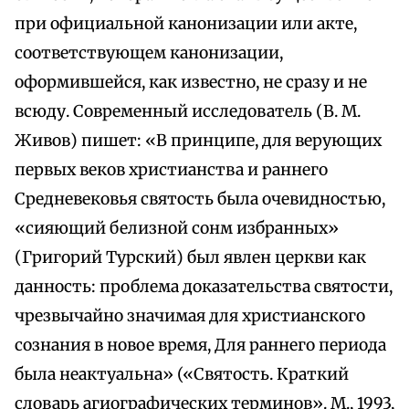
при официальной канонизации или акте,
соответствующем канонизации,
оформившейся, как известно, не сразу и не
всюду. Современный исследователь (В. М.
Живов) пишет: «В принципе, для верующих
первых веков христианства и раннего
Средневековья святость была очевидностью,
«сияющий белизной сонм избранных»
(Григорий Турский) был явлен церкви как
данность: проблема доказательства святости,
чрезвычайно значимая для христианского
сознания в новое время, Для раннего периода
была неактуальна» («Святость. Краткий
словарь агиографических терминов». М., 1993,