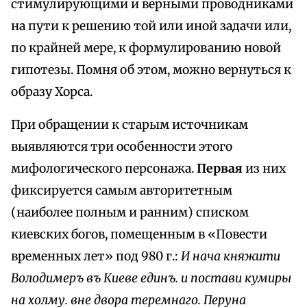
стимулирующими и верными проводниками
на пути к решению той или иной задачи или,
по крайней мере, к формулированию новой
гипотезы. Помня об этом, можно вернуться к
образу Хорса.
При обращении к старым источникам
выявляются три особенности этого
мифологического персонажа.
Первая
из них
фиксируется самым авторитетным
(наиболее полным и ранним) списком
киевских богов, помещенным в «Повести
временных лет» под 980 г.:
И нача княжити
Володимеръ въ Киеве единъ. и постави кумиры
на холму. вне двора теремнаго. Перуна