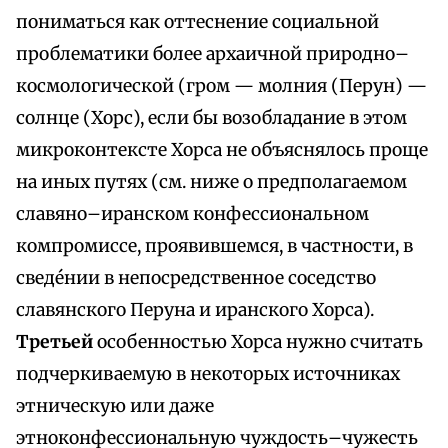
пониматься как оттеснение социальной
проблематики более архаичной природно–
космологической (гром — молния (Перун) —
солнце (Хорс), если бы возобладание в этом
микроконтексте Хорса не объяснялось проще
на иных путях (см. ниже о предполагаемом
славяно–иранском конфессиональном
компромиссе, проявившемся, в частности, в
сведе́нии в непосредственное соседство
славянского Перуна и иранского Хорса).
Третьей
особенностью Хорса нужно считать
подчеркиваемую в некоторых источниках
этническую или даже
этноконфессиональную чуждость–чужесть