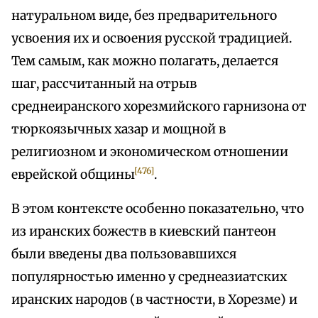
натуральном виде, без предварительного
усвоения их и освоения русской традицией.
Тем самым, как можно полагать, делается
шаг, рассчитанный на отрыв
среднеиранского хорезмийского гарнизона от
тюркоязычных хазар и мощной в
религиозном и экономическом отношении
[476]
еврейской общины
.
В этом контексте особенно показательно, что
из иранских божеств в киевский пантеон
были введены два пользовавшихся
популярностью именно у среднеазиатских
иранских народов (в частности, в Хорезме) и