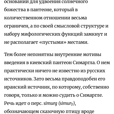
оснований для удвоения солнечного
божества в пантеоне, который в
количественном отношении весьма
ограничен, а по своей смысловой структуре и
набору мифологических функций замкнут и
не располагает «пустыми» местами.
Тем более непонятны внутренние мотивы
введения в киевский пантеон Симаргла. О нем
практически ничего не известно из русских
источников. Зато весьма правдоподобен его
иранский источник, по которому, собственно
говоря, только и можно судить о Симаргле.
Речь идет о перс.
simurg (simurγ)
,
обозначающем сказочную птицу вроде