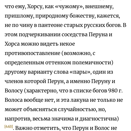
что ему, Хорсу, как «чужому», внешнему,
пришлому, природному божеству, кажется,
не по чину в пантеоне старых русских богов. В
этом подчеркивании соседства Перуна и
Хорса можно видеть некое
противопоставление (возможно, с
определенным оттенком полемичности)
другому варианту слова «пары», один из
членов которой Перун, а именно Перуну и
Волосу (характерно, что в списке богов 980 г.
Волоса вообще нет, и эта лакуна не только не
может объясняться случайностью, но,
напротив, весьма значима и диагностична)
[463]
. Важно отметить, что Перун и Волос не