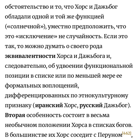
обстоятельство и то, что Хорс и Дажьбог
обладали одной и той же функцией
(«солнечной»), уместно предположить, что
это «исключение» не случайность. Если это
так, то можно думать о своего рода
эквивалентности
Хорса и Дажьбога и,
следовательно, об удвоении функциональной
позиции в списке или по меньшей мере ее
формальных воплощений,
дифференцированных по этнокультурному
признаку (
иранский
Хорс,
русский
Дажьбог).
Вторая
особенность состоит в весьма
необычном положении Хорса в списках богов.
[462]
В большинстве их Хорс соседит с Перуном
,