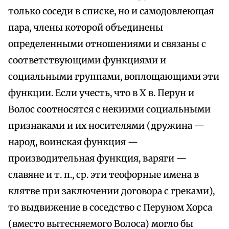
только соседи в списке, но и самодовлеющая
пара, члены которой объединены
определенными отношениями и связаны с
соответствующими функциями и
социальными группами, воплощающими эти
функции. Если учесть, что в X в. Перун и
Волос соотносятся с некиими социальными
признаками и их носителями (дружина —
народ, воинская функция —
производительная функция, варяги —
славяне и т. п., ср. эти теофорные имена в
клятве при заключении договора с греками),
то выдвижение в соседство с Перуном Хорса
(вместо вытесняемого Волоса) могло бы