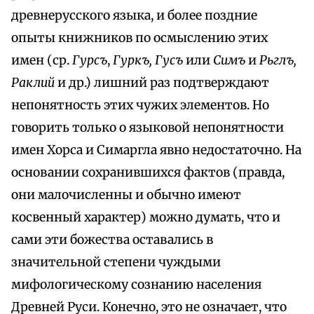
древнерусского языка, и более поздние
опыты книжников по осмыслению этих
имен (ср.
Гурсъ
,
Гуркъ, Гусъ
или
Симъ
и
Рьглъ,
Раклий
и др.) лишний раз подтверждают
непонятность этих чужих элементов. Но
говорить только о языковой непонятности
имен Хорса и Симаргла явно недостаточно. На
основании сохранившихся фактов (правда,
они малочисленны и обычно имеют
косвенный характер) можно думать, что и
сами эти божества оставались в
значительной степени чуждыми
мифологическому сознанию населения
Древней Руси. Конечно, это не означает, что