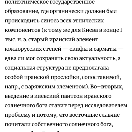
полиэтническое государственное
образование, где органически должен был
происходить синтез всех этнических
компонентов (к тому же для Киева в конце I
тыс. н. э. старый иранский элемент
южнорусских степей — скифы и сарматы —
едва ли мог сохранять свою актуальность, а
социальная структура не предполагала
особой иранской прослойки, сопоставимой,
напр., с варяжским элементом).
Во–вторых
,
введение в киевский пантеон иранского
солнечного бога ставит перед исследователем
проблему и потому, что восточные славяне
почитали собственного солнечного бога,