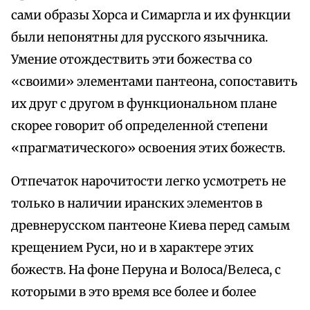
сами образы Хорса и Симаргла и их функции
были непонятны для русского язычника.
Умение отождествить эти божества со
«своими» элементами пантеона, сопоставить
их друг с другом в функциональном плане
скорее говорит об определенной степени
«прагматического» освоения этих божеств.
Отпечаток нарочитости легко усмотреть не
только в наличии иранских элементов в
древнерусском пантеоне Киева перед самым
крещением Руси, но и в характере этих
божеств. На фоне Перуна и Волоса/Велеса, с
которыми в это время все более и более