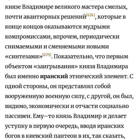
князе Владимире великого мастера смелых,
[474]
почти авантюрных решений
, которые в
конце концов оказываются мудрыми
компромиссами, впрочем, периодически
снимаемыми и сменяемыми новыми
[475]
«синтезами»
. Показательно, что первым
объектом «заигрывания» князя Владимира
был именно
иранский
этнический элемент. С
одной стороны, он представлял собой
вооруженную военную силу, с другой, он был,
видимо, экономически и отчасти социально
пассивен. Ему–то князь Владимир и делает
уступку в первую очередь, вводя иранских
богов в киевский пантеон в их, так сказать,