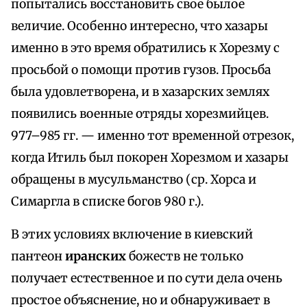
попытались восстановить свое былое
величие. Особенно интересно, что хазары
именно в это время обратились к Хорезму с
просьбой о помощи против гузов. Просьба
была удовлетворена, и в хазарских землях
появились военные отряды хорезмийцев.
977–985 гг. — именно тот временной отрезок,
когда Итиль был покорен Хорезмом и хазары
обращены в мусульманство (ср. Хорса и
Симаргла в списке богов 980 г.).
В этих условиях включение в киевский
пантеон
иранских
божеств не только
получает естественное и по сути дела очень
простое объяснение, но и обнаруживает в