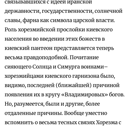
связывавшихся с идеей иранской
державности, государственности, солнечной
славы, фарна как символа царской власти.
Роль хорезмийской прослойки киевского
населения во введении этих божеств в
киевский пантеон представляется теперь
весьма правдоподобной. Почитание
сияющего Солнца и Симурга воинами–
хорезмийцами киевского гарнизона было,
видимо, последней (ближайшей) причиной
появления их в кругу «Владимировых» богов.
Но, разумеется, были и другие, более
отдаленные причины. Вообще уместно
вспомнить о весьма тесных связях Хорезма с