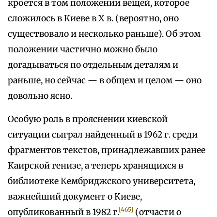
кроется в том положении вещей, которое
сложилось в Киеве в X в. (вероятно, оно
существовало и несколько раньше). Об этом
положении частично можно было
догадываться по отдельным деталям и
раньше, но сейчас — в общем и целом — оно
довольно ясно.
Особую роль в прояснении киевской
ситуации сыграл найденный в 1962 г. среди
фрагментов текстов, принадлежавших ранее
Каирской генизе, а теперь хранящихся в
библиотеке Кембриджского университета,
важнейший документ о Киеве,
[465]
опубликованный в 1982 г.
(отчасти о