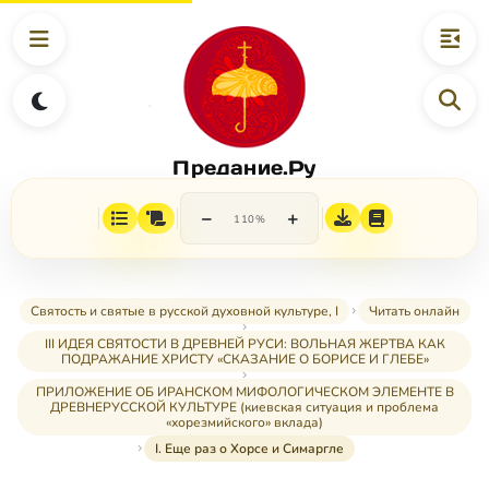
Предание.Ру
−
+
110%
Святость и святые в русской духовной культуре, I
Читать онлайн
III ИДЕЯ СВЯТОСТИ В ДРЕВНЕЙ РУСИ: ВОЛЬНАЯ ЖЕРТВА КАК
ПОДРАЖАНИЕ ХРИСТУ «СКАЗАНИЕ О БОРИСЕ И ГЛЕБЕ»
ПРИЛОЖЕНИЕ ОБ ИРАНСКОМ МИФОЛОГИЧЕСКОМ ЭЛЕМЕНТЕ В
ДРЕВНЕРУССКОЙ КУЛЬТУРЕ (киевская ситуация и проблема
«хорезмийского» вклада)
I. Еще раз о Хорcе и Симаргле