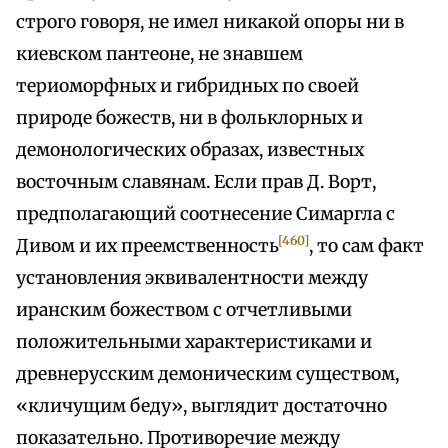
строго говоря, не имел никакой опоры ни в
киевском пантеоне, не знавшем
териоморфных и гибридных по своей
природе божеств, ни в фольклорных и
демонологических образах, известных
восточным славянам. Если прав Д. Ворт,
предполагающий соотнесение Симаргла с
[460]
Дивом и их преемственность
, то сам факт
установления эквивалентности между
иранским божеством с отчетливыми
положительными характеристиками и
древнерусским демоническим существом,
«кличущим беду», выглядит достаточно
показательно. Противоречие между