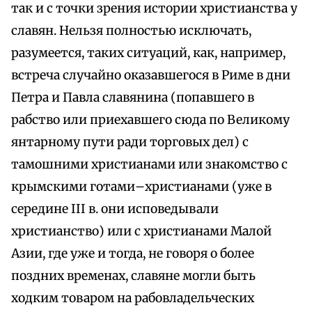
так и с точки зрения истории христианства у
славян. Нельзя полностью исключать,
разумеется, таких ситуаций, как, например,
встреча случайно оказавшегося в Риме в дни
Петра и Павла славянина (попавшего в
рабство или приехавшего сюда по Великому
янтарному пути ради торговых дел) с
тамошними христианами или знакомство с
крымскими готами–христианами (уже в
середине III в. они исповедывали
христианство) или с христианами Малой
Азии, где уже и тогда, не говоря о более
поздних временах, славяне могли быть
ходким товаром на рабовладельческих