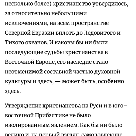
несколько более) христианство утвердилось,
за относительно небольшими
исключениями, на всем пространстве
Северной Евразии вплоть до Ледовитого и
Тихого океанов. И каковы бы ни были
последующие судьбы христианства в
Восточной Европе, его наследие стало
неотменимой составной частью духовной
культуры и здесь, — может быть,
особенно
здесь.
Утверждение христианства на Руси и в юго–
восточной Прибалтике не было
изолированным явлением. Как бы ни было
велико и, на первый взгляд, самодовлеюще