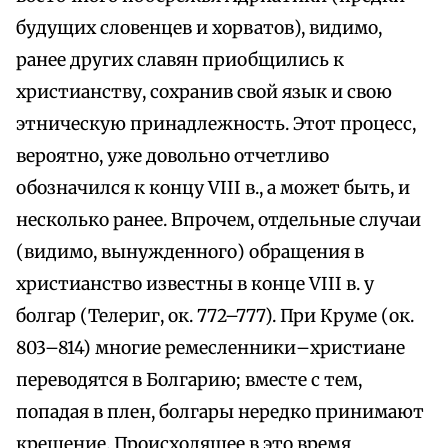
будущих словенцев и хорватов), видимо,
ранее других славян приобщились к
христианству, сохранив свой язык и свою
этническую принадлежность. Этот процесс,
вероятно, уже довольно отчетливо
обозначился к концу VIII в., а может быть, и
несколько ранее. Впрочем, отдельные случаи
(видимо, вынужденного) обращения в
христианство известны в конце VIII в. у
болгар (Телериг, ок. 772–777). При Круме (ок.
803–814) многие ремесленники–христиане
переводятся в Болгарию; вместе с тем,
попадая в плен, болгары нередко принимают
крещение. Происходящее в это время