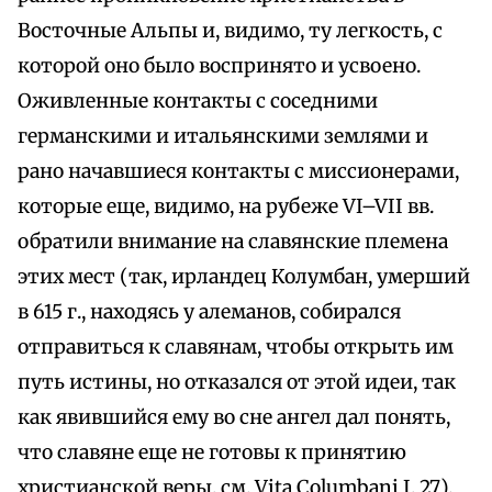
Восточные Альпы и, видимо, ту легкость, с
которой оно было воспринято и усвоено.
Оживленные контакты с соседними
германскими и итальянскими землями и
рано начавшиеся контакты с миссионерами,
которые еще, видимо, на рубеже VI–VII вв.
обратили внимание на славянские племена
этих мест (так, ирландец Колумбан, умерший
в 615 г., находясь у алеманов, собирался
отправиться к славянам, чтобы открыть им
путь истины, но отказался от этой идеи, так
как явившийся ему во сне ангел дал понять,
что славяне еще не готовы к принятию
христианской веры, см. Vita Columbani I, 27).