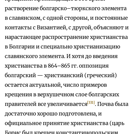
растворение болгарско–тюркского элемента
в славянском, с одной стороны, и постоянные
контакты с Византией, с другой, объясняют и
нарастающее распространение христианства
в Болгарии и специально христианизацию
славянского элемента. И хотя до введения
христианства в 864–865 гг. оппозиция
болгарский — христианский (греческий)
остается актуальной, число примеров
крещения в верхушечном слое болгарских
[331]
правителей все увеличивается
. Почва была
достаточно хорошо подготовлена, и
официальное принятие христианства (царь
Борис был крещен константинопольским