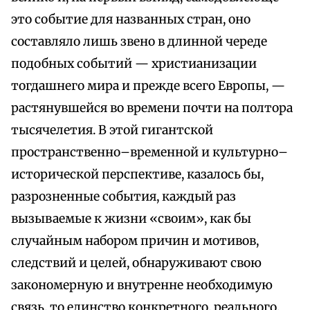
это событие для названных стран, оно
составляло лишь звено в длинной череде
подобных событий — христианизации
тогдашнего мира и прежде всего Европы, —
растянувшейся во времени почти на полтора
тысячелетия. В этой гигантской
пространственно–временной и культурно–
исторической перспективе, казалось бы,
разрозненные события, каждый раз
вызываемые к жизни «своим», как бы
случайным набором причин и мотивов,
следствий и целей, обнаруживают свою
закономерную и внутренне необходимую
связь, то единство конкретного, реального,