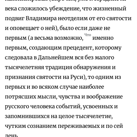
века сложилось убеждение, что жизненный
подвиг Владимира неотделим от его святости
и оповещает о ней), было если даже не
Что
первым (а весьма возможно,
именно
первым, создающим прецедент, которому
следовала в Дальнейшем вся без малого
тысячелетняя традиция обнаружения и
признания святости на Руси), то одним из
первых и во всяком случае наиболее
потрясших мысли, чувства и воображение
русского человека событий, усвоенных и
запомнившихся на целое тысячелетие,
чутким сознанием переживаемых и по сей
день.