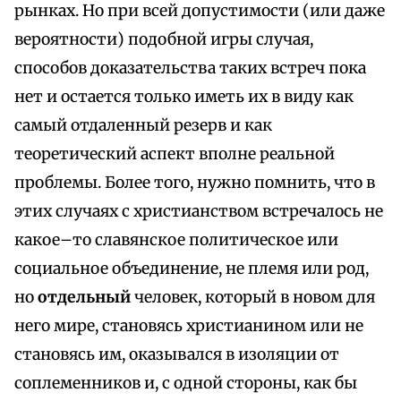
рынках. Но при всей допустимости (или даже
вероятности) подобной игры случая,
способов доказательства таких встреч пока
нет и остается только иметь их в виду как
самый отдаленный резерв и как
теоретический аспект вполне реальной
проблемы. Более того, нужно помнить, что в
этих случаях с христианством встречалось не
какое–то славянское политическое или
социальное объединение, не племя или род,
но
отдельный
человек, который в новом для
него мире, становясь христианином или не
становясь им, оказывался в изоляции от
соплеменников и, с одной стороны, как бы