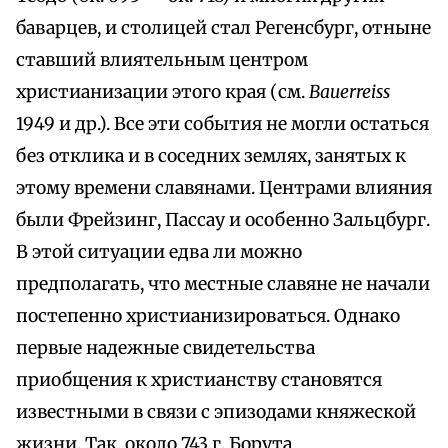
баварцев, и столицей стал Регенсбург, отныне
ставший влиятельным центром
христианизации этого края (см.
Bauerreiss
1949 и др.). Все эти события не могли остаться
без отклика и в соседних землях, занятых к
этому времени славянами. Центрами влияния
были Фрейзинг, Пассау и особенно Зальцбург.
В этой ситуации едва ли можно
предполагать, что местные славяне не начали
постепенно христианизироваться. Однако
первые надежные свидетельства
приобщения к христианству становятся
известными в связи с эпизодами княжеской
жизни. Так, около 743 г. Борута