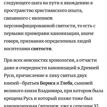
следующего шага на пути к вхождению в
пространство христианского опыта,
связанного с явлением
персонифицированной святости, то есть с
первыми примерами канонизации, иначе
говоря, признания определенных людей
носителями
святости
.
При всех неясностях хронологии, а отчасти
даже и очередности канонизаций в Древней
Руси, причисление к лику святых двух
князей–братьев
Бориса
и
Глеба
, сыновей
великого князя Владимира, при котором была
крещена Русь и который позже тоже был
канонизирован (впрочем, уже к середине XI