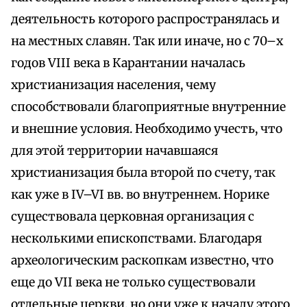
деятельность которого распространялась и
на местных славян. Так или иначе, но с 70–х
годов VIII века в Карантании началась
христианизация населения, чему
способствовали благоприятные внутренние
и внешние условия. Необходимо учесть, что
для этой территории начавшаяся
христианизация была второй по счету, так
как уже в IV–VI вв. во внутреннем. Норике
существовала церковная организация с
несколькими епископствами. Благодаря
археологическим раскопкам известно, что
еще до VII века не только существовали
отдельные церкви, но они уже к началу этого