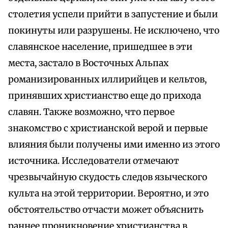
столетия успели прийти в запустение и были
покинуты или разрушены. Не исключено, что
славянское население, пришедшее в эти
места, застало в Восточных Альпах
романизированных иллирийцев и кельтов,
принявших христианство еще до прихода
славян. Также возможно, что первое
знакомство с христианской верой и первые
влияния были получены ими именно из этого
источника. Исследователи отмечают
чрезвычайную скудость следов языческого
культа на этой территории. Вероятно, и это
обстоятельство отчасти может объяснить
раннее проникновение христианства в