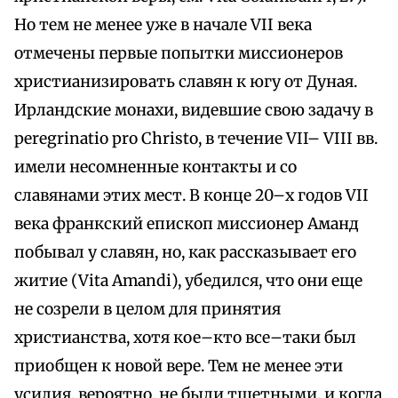
Но тем не менее уже в начале VII века
отмечены первые попытки миссионеров
христианизировать славян к югу от Дуная.
Ирландские монахи, видевшие свою задачу в
peregrinatio pro Christo, в течение VII– VIII вв.
имели несомненные контакты и со
славянами этих мест. В конце 20–х годов VII
века франкский епископ миссионер Аманд
побывал у славян, но, как рассказывает его
житие (Vita Amandi), убедился, что они еще
не созрели в целом для принятия
христианства, хотя кое–кто все–таки был
приобщен к новой вере. Тем не менее эти
усилия, вероятно, не были тщетными, и когда