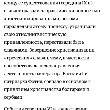
концу ее существования (середина IX в.)
славяне оказались практически полностью
христианизированными, но сами,
параллельно этому процессу, утрачивали
свою этнолингвистическую
принадлежность, переставали быть
славянами. Завершение христианизации
«греческих» славян, чему, в частности,
способствовала целенаправленная
деятельность императора Василия I и
патриарха Фотия, совпало в основном с
принятием христианства болгарами и
сербами.
События середины VI в., существенно