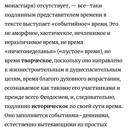
монастыря) отсутствует, — все–таки
подлинным представителем времени в
тексте выступает «событийное» время. Это
не аморфное, хаотическое, нечленимое и
неразличимое время, не время
«ничегонеделанья» («пустое» время), но
время
творческое
, поскольку оно направлено
к жизнестроительным и душеспасительным
целям, время благого духовного возрастания,
осознаваемое как таковое его участниками и
прежде всего Феодосием, и, следовательно,
подлинно
историческое
по своей сути время.
Оно заполняется событиями–деяниями,
естественно вытекающими из простых