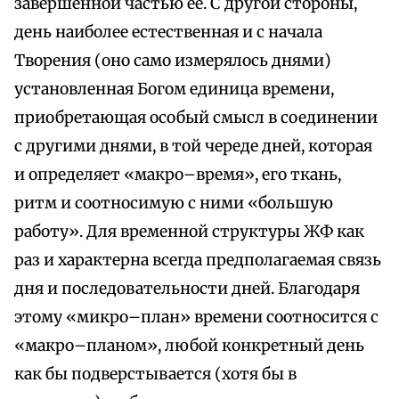
завершенной частью ее. С другой стороны,
день наиболее естественная и с начала
Творения (оно само измерялось днями)
установленная Богом единица времени,
приобретающая особый смысл в соединении
с другими днями, в той череде дней, которая
и определяет «макро–время», его ткань,
ритм и соотносимую с ними «большую
работу». Для временной структуры ЖФ как
раз и характерна всегда предполагаемая связь
дня и последовательности дней. Благодаря
этому «микро–план» времени соотносится с
«макро–планом», любой конкретный день
как бы подверстывается (хотя бы в