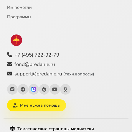
Им помогли
Программы
+7 (495) 722-92-79
fond@predanie.ru
support@predanie.ru
(техн.вопросы)
Мне нужна помощь
Тематические страницы медиатеки