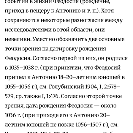
событий в жизни Феодосия (рождение,
приход в пещеру к Антонию и т. п.). Хотя
сохраняются некоторые разногласия между
исследователями в этой области, они
невелики. Уместно обозначить две основные
точки зрения на датировку рождения
Феодосия. Согласно первой из них, он родился
в 1035–1038 г. (при принятии, что Феодосий
пришел к Антонию 18–20–летним юношей в
1055–1056 г.), см. Голубинский 1904, I, 2:578–
579, ср. также I, 1:476. Согласно второй точке
зрения, дата рождения Феодосия — около
1036 г. (при приходе его к Антонию 20–
летним юношей не позже 1056–1507 г.), см.