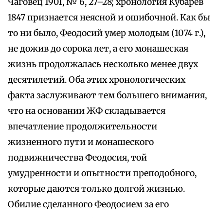
Чаговец 1901, № 6, 27–28; хронология Кубарев
1847 признается неясной и ошибочной. Как бы
то ни было, Феодосий умер молодым (1074 г.),
не дожив до сорока лет, а его монашеская
жизнь продолжалась несколько менее двух
десятилетий. Оба этих хронологических
факта заслуживают тем большего внимания,
что на основании ЖФ складывается
впечатление продолжительности
жизненного пути и монашеского
подвижничества Феодосия, той
умудренности и опытности преподобного,
которые даются только долгой жизнью.
Обилие сделанного Феодосием за его