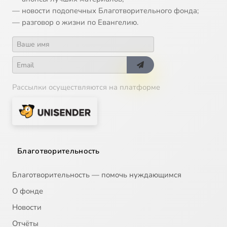
— новости подопечных Благотворительного фонда;
— разговор о жизни по Евангелию.
Рассылки осуществляются на платформе
Благотворительность
Благотворительность — помочь нуждающимся
О фонде
Новости
Отчёты