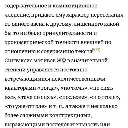
содержательное и композиционное
членение, придают ему характер перетекания
от одного звена к другому, лишенного какой
бы то ни было принудительности и
хронометрической точности внешней по
[527]
отношению к содержанию текста
.
Синтаксис мотивов ЖФ в значительной
степени управляется постоянно
встречающимися неколичественными
кванторами «тогда», «по томь», «по сихъ
же», «таче по сихъ», «послеже», «и оттоле»,
«то уже оттоле» и т. п., а также и несколько
более сложными конструкциями,
выражающими последовательность или