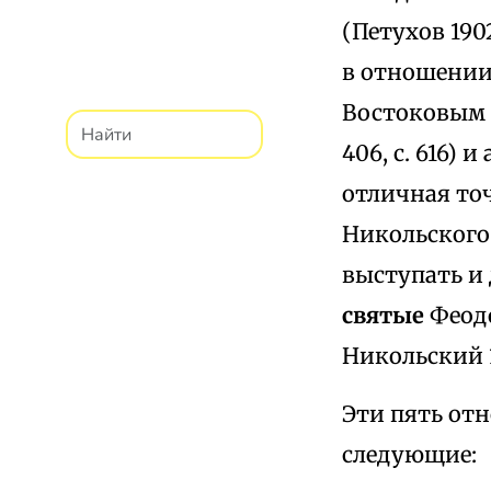
(Петухов 190
в отношении
Востоковым 
406, с. 616)
отличная точ
Никольского
выступать и 
святые
Феодо
Никольский 1
Эти пять от
следующие: