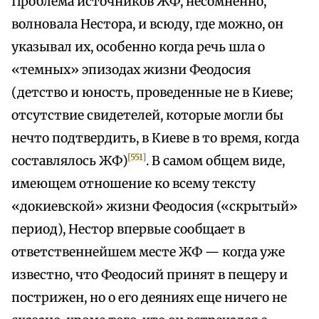
Проблема источников ЖФ, несомненно,
волновала Нестора, и всюду, где можно, он
указывал их, особенно когда речь шла о
«темных» эпизодах жизни Феодосия
(детство и юность, проведенные не в Киеве;
отсутствие свидетелей, которые могли бы
нечто подтвердить, в Киеве в то время, когда
[551]
составлялось ЖФ)
. В самом общем виде,
имеющем отношение ко всему тексту
«докиевской» жизни Феодосия («скрытый»
период), Нестор впервые сообщает в
ответственнейшем месте ЖФ — когда уже
известно, что Феодосий принят в пещеру и
пострижен, но о его деяниях еще ничего не