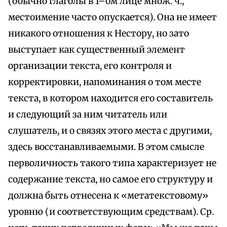
(обычно глаголы в 1–ом лице множ. ч.,
местоимение часто опускается). Она не имеет
никакого отношения к Нестору, но зато
выступает как существенный элемент
организации текста, его контроля и
корректировки, напоминания о том месте
текста, в котором находится его составитель
и следующий за ним читатель или
слушатель, и о связях этого места с другими,
здесь восстанавливаемыми. В этом смысле
перволичность такого типа характеризует не
содержание текста, но самое его структуру и
должна быть отнесена к «метатекстовому»
уровню (и соответствующим средствам). Ср.