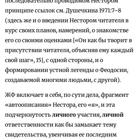
последовательно проводимом Нестором
принципе ссылок см. Душечкина 1971:7–8
(здесь же и о введении Нестором читателя в
курс своих планов, намерений, о знакомстве
его со своими оценками [«Он как бы творит в
присутствии читателя, объясняя ему каждый
свой шаг», 15], с одной стороны, и о
формировании устной легенды о Феодосии,
создаваемой многими людьми, с другой).
ЖФ включает в себя, по сути дела, фрагмент
«автоописания» Нестора, его «я», и эта
подчеркнутость
личного
участия,
личной
ответственности как бы замыкает тему
свидетельства, увенчивая ее последним