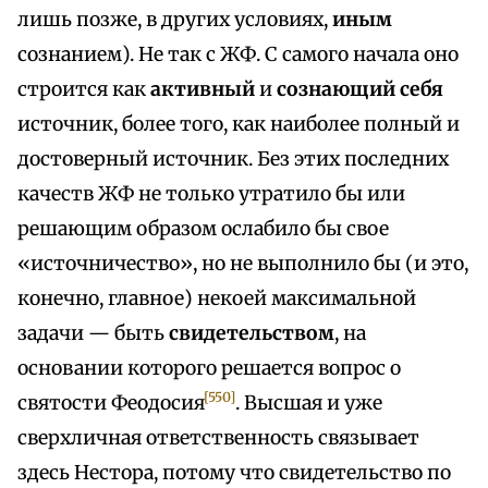
лишь позже, в других условиях,
иным
сознанием). Не так с ЖФ. С самого начала оно
строится как
активный
и
сознающий себя
источник, более того, как наиболее полный и
достоверный источник. Без этих последних
качеств ЖФ не только утратило бы или
решающим образом ослабило бы свое
«источничество», но не выполнило бы (и это,
конечно, главное) некоей максимальной
задачи — быть
свидетельством
, на
основании которого решается вопрос о
[550]
святости Феодосия
. Высшая и уже
сверхличная ответственность связывает
здесь Нестора, потому что свидетельство по