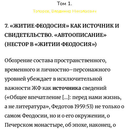
Том 1.
Топоров, Владимир Николаевич
7. «ЖИТИЕ ФЕОДОСИЯ» КАК ИСТОЧНИК И
СВИДЕТЕЛЬСТВО. «АВТООПИСАНИЕ»
(НЕСТОР В «ЖИТИИ ФЕОДОСИЯ»)
Обозрение состава пространственного,
временного и личностно–персонажного
уровней убеждает в исключительной
важности ЖФ как
источника
сведений
(«Общее впечатление […]: перед нами жизнь,
а не литература», Федотов 1959:53) не только о
самом Феодосии, но и о его окружении, о
Печерском монастыре, об эпохе, наконец, о