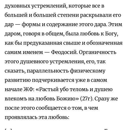
духовных устремлений, которые все в
большей и большей степени раскрывали его
дар — формы и содержание этого дара. Этим
даром, говоря в общем, была любовь к Богу,
как бы предуказанная свыше и обозначенная
самим именем — Феодосий. Органичность
этого душевного устремления, его, так
сказать, параллельность физическому
развитию подчеркивается уже в самом
начале ЖФ: «Растый убо теломь и душею
влекомъ на любовь Божию» (27г). Сразу же
после этого сообщается о том, в чем
проявлялась эта любовь: