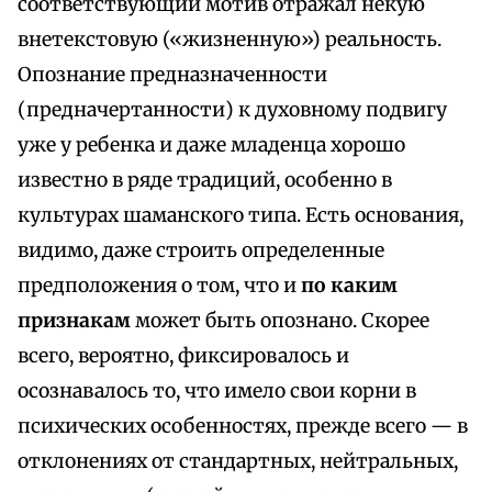
соответствующий мотив отражал некую
внетекстовую («жизненную») реальность.
Опознание предназначенности
(предначертанности) к духовному подвигу
уже у ребенка и даже младенца хорошо
известно в ряде традиций, особенно в
культурах шаманского типа. Есть основания,
видимо, даже строить определенные
предположения о том, что и
по каким
признакам
может быть опознано. Скорее
всего, вероятно, фиксировалось и
осознавалось то, что имело свои корни в
психических особенностях, прежде всего — в
отклонениях от стандартных, нейтральных,