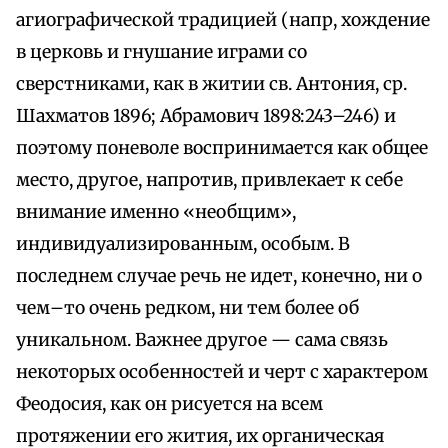
агиографической традицией (напр, хождение
в церковь и гнушание играми со
сверстниками, как в житии св. Антония, ср.
Шахматов 1896; Абрамович 1898:243–246) и
поэтому поневоле воспринимается как общее
место, другое, напротив, привлекает к себе
внимание именно «необщим»,
индивидуализированным, особым. В
последнем случае речь не идет, конечно, ни о
чем–то очень редком, ни тем более об
уникальном. Важнее другое — сама связь
некоторых особенностей и черт с характером
Феодосия, как он рисуется на всем
протяжении его жития, их органическая