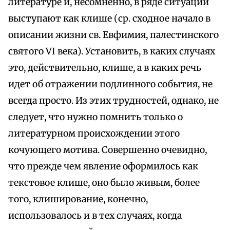
литературе и, несомненно, в ряде ситуаций
выступают как клише (ср. сходное начало в
описании жизни св. Евфимия, палестинского
святого VI века). Установить, в каких случаях
это, действительно, клише, а в каких речь
идет об отражении подлинного события, не
всегда просто. Из этих трудностей, однако, не
следует, что нужно помнить только о
литературном происхождении этого
кочующего мотива. Совершенно очевидно,
что прежде чем явление оформилось как
текстовое клише, оно было живым, более
того, клиширование, конечно,
использовалось и в тех случаях, когда