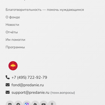
Благотворительность — помочь нуждающимся
О фонде
Новости
Отчёты
Им помогли
Программы
+7 (495) 722-92-79
fond@predanie.ru
support@predanie.ru
(техн.вопросы)