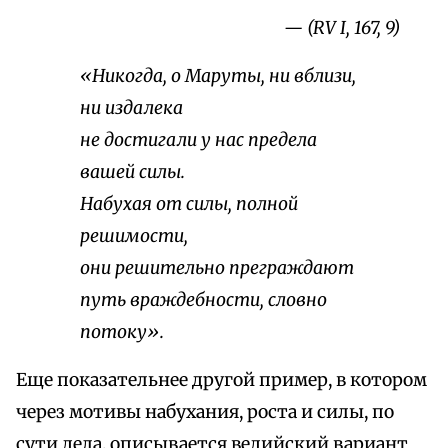
— (RV I, 167, 9)
«Никогда, о Маруты, ни вблизи,
ни издалека
не достигали у нас предела
вашей силы.
Набухая от силы, полной
решимости,
они решительно преграждают
путь враждебности, словно
потоку».
Еще показательнее другой пример, в котором
через мотивы набухания, роста и силы, по
сути дела, описывается ведийский вариант