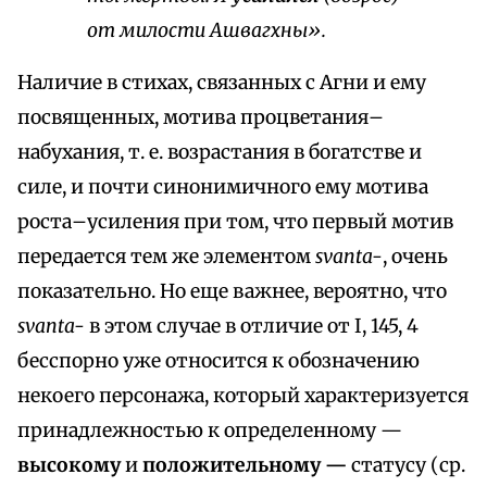
от милости Ашвагхны».
Наличие в стихах, связанных с Агни и ему
посвященных, мотива процветания–
набухания, т. е. возрастания в богатстве и
силе, и почти синонимичного ему мотива
роста–усиления при том, что первый мотив
передается тем же элементом
svanta-
, очень
показательно. Но еще важнее, вероятно, что
svanta-
в этом случае в отличие от I, 145, 4
бесспорно уже относится к обозначению
некоего персонажа, который характеризуется
принадлежностью к определенному —
высокому
и
положительному —
статусу (ср.