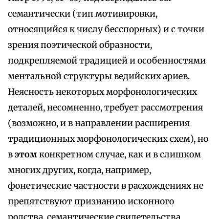
семантически (тип мотивировки,
относящийся к числу бесспорных) и с точки
зрения поэтической образности,
подкрепляемой традицией и особенностями
ментальной структуры ведийских ариев.
Неясность некоторых морфонологических
деталей, несомненно, требует рассмотрения
(возможно, и в направлении расширения
традиционных морфонологических схем), но
в
этом
конкретном случае, как и в слишком
многих других, когда, например,
фонетические частности в расхождениях не
препятствуют признанию исконного
родства, семантические свидетельства