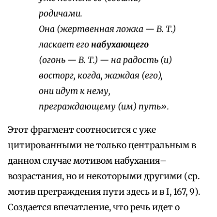
родичами.
Она (жертвенная ложка —
В. Т.
)
ласкает его
набухающего
(огонь —
В. Т.
) — на радость (и)
восторг, когда, жаждая (его),
они идут к нему,
преграждающему (им) путь».
Этот фрагмент соотносится с уже
цитированными не только центральным в
данном случае мотивом набухания–
возрастания, но и некоторыми другими (ср.
мотив преграждения пути здесь и в I, 167, 9).
Создается впечатление, что речь идет о