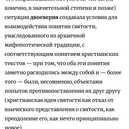
конечно, в значительной степени и позже)
ситуация
двоеверия
создавала условия для
взаимодействия понятия святости,
унаследованного из архаичной
мифопоэтической традиции, с
соответствующим понятием христианских
текстов — при том, что оба эти понятия
заметно расходились между собой и — более
того — были, несомненно, объектами
попыток противопоставления их друг другу
(христианская идея святости как отказ от
языческого представления о святости, как
преодоление его, как нечто принципиально
новое).