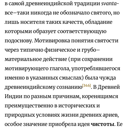
в самой древнеиндийской традиции
svanta-
все–таки никогда не обозначало святого, но
лишь носителя таких качеств, обладание
которыми образует соответствующую
подоснову. Мотивировка понятия святости
через типично физическое и грубо–
материальное действие (при сохранении
мотивирующего глагола, употреблявшегося
именно в указанных смыслах) была чужда
[346]
древнеиндийскому сознанию
. В Древней
Индии по разным причинам, коренящимся
преимущественно в исторических и
природных условиях жизни древних ариев,
особое значение приобрела идея
чистоты
. Ее