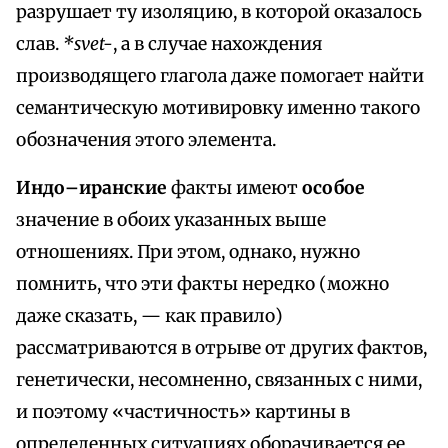
разрушает ту изоляцию, в которой оказалось
слав.
*svet-
, а в случае нахождения
производящего глагола даже помогает найти
семантическую мотивировку именно такого
обозначения этого элемента.
Индо–иранские
факты имеют
особое
значение в обоих указанных выше
отношениях. При этом, однако, нужно
помнить, что эти факты нередко (можно
даже сказать, — как правило)
рассматриваются в отрыве от других фактов,
генетически, несомненно, связанных с ними,
и поэтому «частичность» картины в
определенных ситуациях оборачивается ее