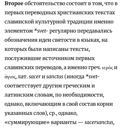
Второе
обстоятельство состоит в том, что в
первых переводных христианских текстах
славянской культурной традиции именно
элементом
*svet-
регулярно передавались
обозначения идеи святости в языках, на
которых были написаны тексты,
послужившие источником первых
славянских переводов, а именно греч. ιερός и
άγιος, лат.
sacer
и
sanctus
(иногда
*svet-
соответствует другим греческим и
латинским словам, по необходимости,
однако, включающим в свой состав корни
указанных слов), ср., однако,
«суммирующие» варианты —
sacersanctus
,