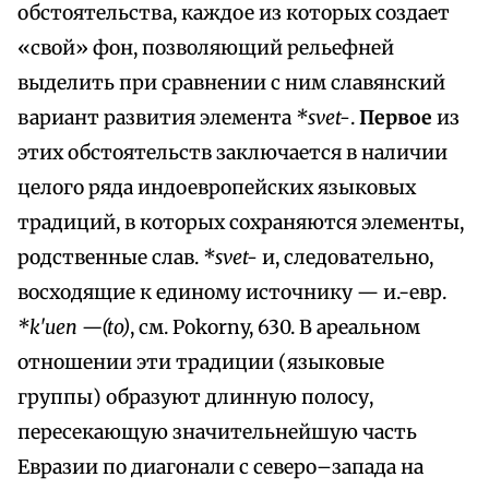
обстоятельства, каждое из которых создает
«свой» фон, позволяющий рельефней
выделить при сравнении с ним славянский
вариант развития элемента
*svet-
.
Первое
из
этих обстоятельств заключается в наличии
целого ряда индоевропейских языковых
традиций, в которых сохраняются элементы,
родственные слав.
*svet-
и, следовательно,
восходящие к единому источнику — и.-евр.
*k'uen —(to)
, см. Pokorny, 630. В ареальном
отношении эти традиции (языковые
группы) образуют длинную полосу,
пересекающую значительнейшую часть
Евразии по диагонали с северо–запада на