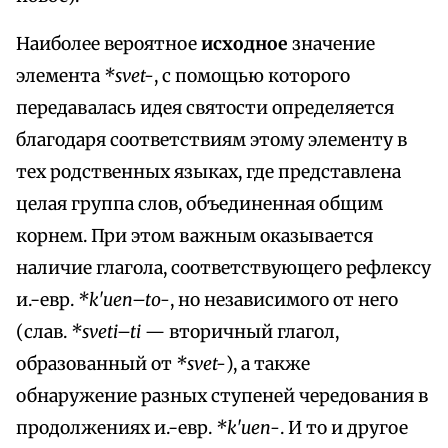
Наиболее вероятное
исходное
значение
элемента
*svet-
, с помощью которого
передавалась идея святости определяется
благодаря соответствиям этому элементу в
тех родственных языках, где представлена
целая группа слов, объединенная общим
корнем. При этом важным оказывается
наличие глагола, соответствующего рефлексу
и.-евр.
*k'uen–to-
, но независимого от него
(слав.
*sveti–ti
— вторичный глагол,
образованный от
*svet-
), а также
обнаружение разных ступеней чередования в
продолжениях и.-евр.
*k'uen-
. И то и другое