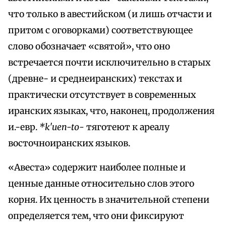
что только в авестийском (и лишь отчасти и
притом с оговорками) соответствующее
слово обозначает «святой», что оно
встречается почти исключительно в старых
(древне- и среднеиранских) текстах и
практически отсутствует в современных
иранских языках, что, наконец, продолжения
и.-евр.
*k'uen-tо-
тяготеют к ареалу
восточноиранских языков.
«Авеста» содержит наиболее полные и
ценные данные относительно слов этого
корня. Их ценность в значительной степени
определяется тем, что они фиксируют