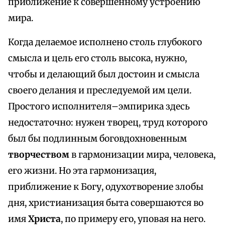
приближение к совершенному устроению
мира.
Когда делаемое исполнено столь глубокого
смысла и цель его столь высока, нужно,
чтобы и делающий был достоин и смысла
своего делания и преследуемой им цели.
Простого исполнителя–эмпирика здесь
недостаточно: нужен творец, труд которого
был бы подлинным боговдохновенным
творчеством
в гармонизации мира, человека,
его жизни. Но эта гармонизация,
приближение к Богу, одухотворение злобы
дня, христианизация быта совершаются во
имя
Христа
, по примеру его, уповая на него.