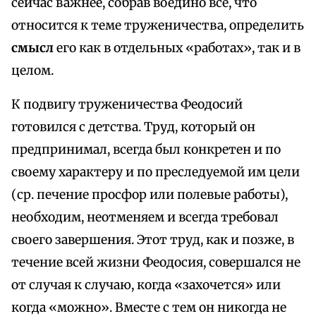
сейчас важнее, собрав воедино всё, что
относится к теме труженичества, определить
смысл
его как в отдельных «работах», так и в
целом.
К подвигу труженичества Феодосий
готовился с детства. Труд, который он
предпринимал, всегда был конкретен и по
своему характеру и по преследуемой им цели
(ср. печение просфор или полевые работы),
необходим, неотменяем и всегда требовал
своего завершения. Этот труд, как и позже, в
течение всей жизни Феодосия, совершался не
от случая к случаю, когда «захочется» или
когда «можно». Вместе с тем он никогда не