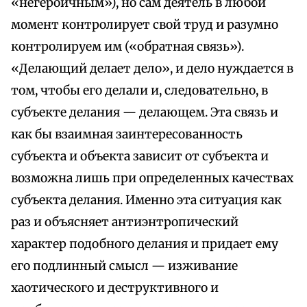
«негероичным»), но сам деятель в любой
момент контролирует свой труд и разумно
контролируем им («обратная связь»).
«Делающий делает дело», и дело нуждается в
том, чтобы его делали и, следовательно, в
субъекте делания — делающем. Эта связь и
как бы взаимная заинтересованность
субъекта и объекта зависит от субъекта и
возможна лишь при определенных качествах
субъекта делания. Именно эта ситуация как
раз и объясняет антиэнтропический
характер подобного делания и придает ему
его подлинный смысл — изживание
хаотического и деструктивного и