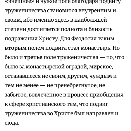
«внешнее» и чужое поле благодаря подвигу
труженичества становится внутренним и
своим, ибо именно здесь в наибольшей
степени достигается полнота и близость
подражания Христу. Для Феодосия таким
вторым
полем подвига стал монастырь. Но
было и
третье
поле труженичества — то, что
было за монастырской оградой, мирское,
остававшееся не своим, другим, чуждым и —
тем не менее — не пренебрегнутое, не
забытое, вовлеченное в процесс приобщения
к сфере христианского тем, что подвиг
труженичества во Христе был направлен и
сюда.