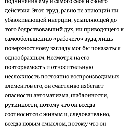
подчинения ему и самого себя и своего
действия. Этот труд, равно не знающий ни
убаюкивающей инерции, усыпляющей до
того бодрствовавший дух, ни приводящего к
самообольщению «рабочего» зуда, лишь
поверхностному взгляду мог бы показаться
однообразным. Несмотря на его
повторяемость и относительную
несложность постоянно воспроизводимых
элементов его, он счастливо избегает
опасности автоматизма, шаблонности,
рутинности, потому что он всегда
соотносится с живым и, следовательно,
всегда новым смыслом, потому что он