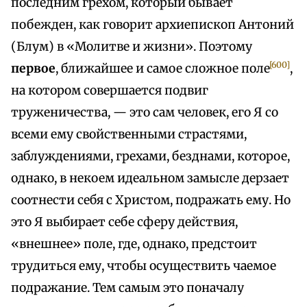
последним грехом, который бывает
побежден, как говорит архиепископ Антоний
(Блум) в «Молитве и жизни». Поэтому
[600]
первое
, ближайшее и самое сложное поле
,
на котором совершается подвиг
труженичества, — это сам человек, его Я со
всеми ему свойственными страстями,
заблуждениями, грехами, безднами, которое,
однако, в некоем идеальном замысле дерзает
соотнести себя с Христом, подражать ему. Но
это Я выбирает себе сферу действия,
«внешнее» поле, где, однако, предстоит
трудиться ему, чтобы осуществить чаемое
подражание. Тем самым это поначалу