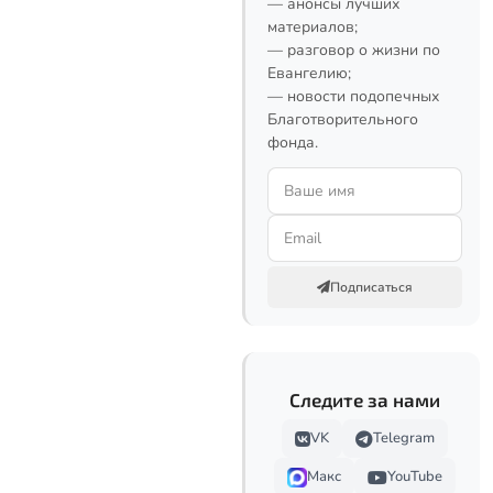
— анонсы лучших
материалов;
— разговор о жизни по
Евангелию;
— новости подопечных
Благотворительного
фонда.
Подписаться
Следите за нами
VK
Telegram
Макс
YouTube