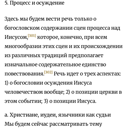
5. Процесс и осуждение
Здесь мы будем вести речь только о
богословском содержании сцен процесса над
[301]
Иисусом,
которое, конечно, при всем
многообразии этих сцен и их происхождении
из различных традиций предполагает
изначальное содержательное единство
[302]
повествования.
Речь идет о трех аспектах:
1) о богословии осуждения Иисуса
человечеством вообще; 2) о позиции церкви в
этом событии; 3) о позиции Иисуса.
а. Христиане, иудеи, язычники как судьи
Мы будем сейчас рассматривать тему