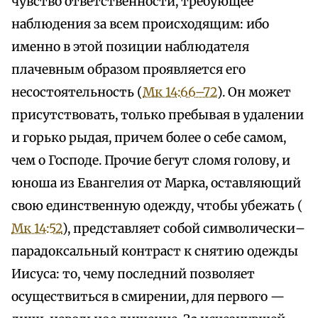
чувство ответственности, требующее
наблюдения за всем происходящим: ибо
именно в этой позиции наблюдателя
плачевным образом проявляется его
несостоятельность (
Мк 14:66–72
). Он может
присутствовать, только пребывая в удалении
и горько рыдая, причем более о себе самом,
чем о Господе. Прочие бегут сломя голову, и
юноша из Евангелия от Марка, оставляющий
свою единственную одежду, чтобы убежать (
Мк 14:52
), представляет собой символически–
парадоксальный контраст к снятию одежды
Иисуса: то, чему последний позволяет
осуществиться в смирении, для первого —