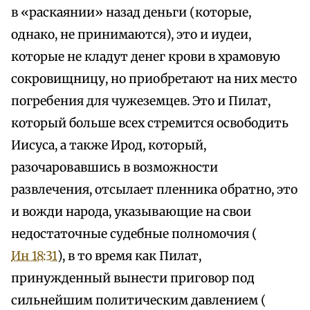
в «раскаянии» назад деньги (которые,
однако, не принимаются), это и иудеи,
которые не кладут денег крови в храмовую
сокровищницу, но приобретают на них место
погребения для чужеземцев. Это и Пилат,
который больше всех стремится освободить
Иисуса, а также Ирод, который,
разочаровавшись в возможности
развлечения, отсылает пленника обратно, это
и вожди народа, указывающие на свои
недостаточные судебные полномочия (
Ин 18:31
), в то время как Пилат,
принужденный вынести приговор под
сильнейшим политическим давлением (