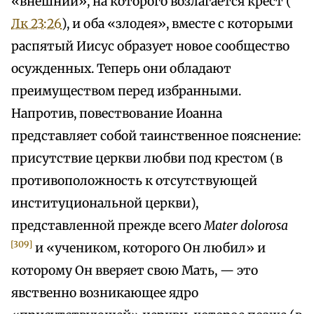
«внешний», на которого возлагается крест (
Лк 23:26
), и оба «злодея», вместе с которыми
распятый Иисус образует новое сообщество
осужденных. Теперь они обладают
преимуществом перед избранными.
Напротив, повествование Иоанна
представляет собой таинственное пояснение:
присутствие церкви любви под крестом (в
противоположность к отсутствующей
институциональной церкви),
представленной прежде всего
Mater dolorosa
[309]
и «учеником, которого Он любил» и
которому Он вверяет свою Мать, — это
явственно возникающее ядро