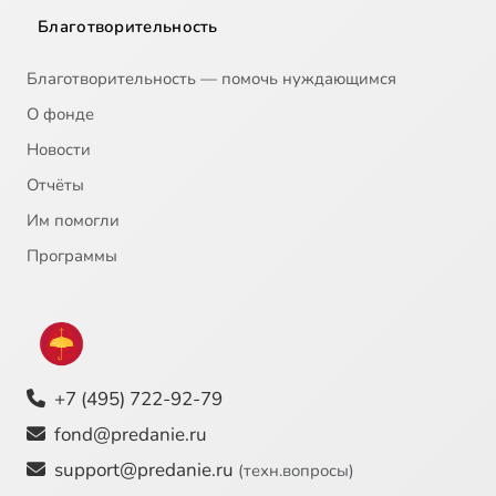
Благотворительность
Благотворительность — помочь нуждающимся
О фонде
Новости
Отчёты
Им помогли
Программы
+7 (495) 722-92-79
fond@predanie.ru
support@predanie.ru
(техн.вопросы)