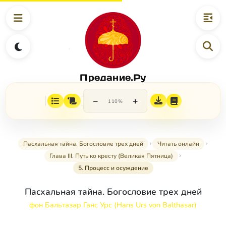
Предание.Ру
−
+
110%
Пасхальная тайна. Богословие трех дней
Читать онлайн
Глава III. Путь ко кресту (Великая Пятница)
5. Процесс и осуждение
Пасхальная тайна. Богословие трех дней
фон Бальтазар Ганс Урс (Hans Urs von Balthasar)