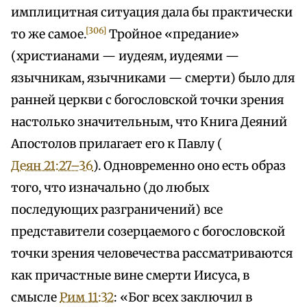
имплицитная ситуация дала бы практически
[306]
то же самое.
Тройное «предание»
(христианами — иудеям, иудеями —
язычникам, язычниками — смерти) было для
ранней церкви с богословской точки зрения
настолько значительным, что Книга Деяний
Апостолов прилагает его к Павлу (
Деян 21:27–36
). Одновременно оно есть образ
того, что изначально (до любых
последующих разграничений) все
представители созерцаемого с богословской
точки зрения человечества рассматриваются
как причастные вине смерти Иисуса, в
смысле
Рим 11:32
: «Бог всех заключил в