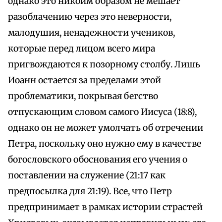
однако это никоим образом не мешает
разоблачению через это неверности,
малодушия, ненадежности учеников,
которые перед лицом всего мира
пригвождаются к позорному столбу. Лишь
Иоанн остается за пределами этой
проблематики, покрывая бегство
отпускающим словом самого Иисуса (18:8),
однако он не может умолчать об отречении
Петра, поскольку оно нужно ему в качестве
богословского обоснования его учения о
поставлении на служение (21:17 как
предпосылка для 21:19). Все, что Петр
предпринимает в рамках истории страстей