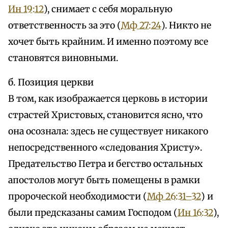
Ин 19:12
), снимает с себя моральную
ответственность за это (
Мф 27:24
). Никто не
хочет быть крайним. И именно поэтому все
становятся виновными.
б. Позиция церкви
В том, как изображается церковь в истории
страстей Христовых, становится ясно, что
она осознала: здесь не существует никакого
непосредственного «следования Христу».
Предательство Петра и бегство остальных
апостолов могут быть помещены в рамки
пророческой необходимости (
Мф 26:31–32
) и
были предсказаны самим Господом (
Ин 16:32
),