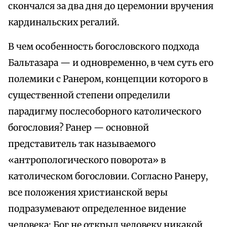
скончался за два дня до церемонии вручения
кардинальских регалий.
В чем особенность богословского подхода
Бальтазара — и одновременно, в чем суть его
полемики с Ранером, концепции которого в
существенной степени определили
парадигму послесоборного католического
богословия? Ранер — основной
представитель так называемого
«антропологического поворота» в
католическом богословии. Согласно Ранеру,
все положения христианской веры
подразумевают определенное видение
человека; Бог не открыл человеку никакой