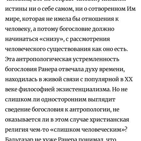
истины ни о себе самом, ни о сотворенном Им
мире, которая не имела бы отношения к
человеку, а потому богословие должно
начинаться «снизу», с рассмотрения
человеческого существования как оно есть.
Эта антропологическая устремленность
богословия Ранера отвечала духу времени,
находилась в живой связи с популярной в XX
веке философией экзистенциализма. Но не
слишком ли односторонним выглядит
сведение богословия к антропологии, не
оказывается ли в этом случае христианская
религия чем‑то «слишком человеческим»?
Бальтазар не хуже Ранера понимал, что