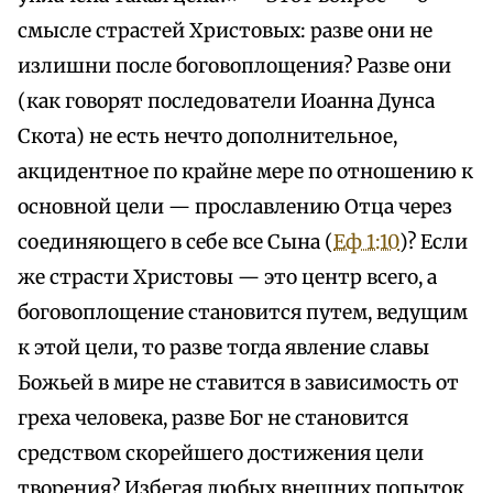
смысле страстей Христовых: разве они не
излишни после боговоплощения? Разве они
(как говорят последователи Иоанна Дунса
Скота) не есть нечто дополнительное,
акцидентное по крайне мере по отношению к
основной цели — прославлению Отца через
соединяющего в себе все Сына (
Еф 1:10
)? Если
же страсти Христовы — это центр всего, а
боговоплощение становится путем, ведущим
к этой цели, то разве тогда явление славы
Божьей в мире не ставится в зависимость от
греха человека, разве Бог не становится
средством скорейшего достижения цели
творения? Избегая любых внешних попыток