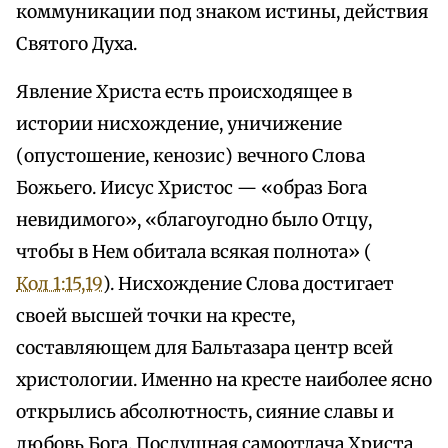
коммуникации под знаком истины, действия
Святого Духа.
Явление Христа есть происходящее в
истории нисхождение, уничижение
(опустошение, кенозис) вечного Слова
Божьего. Иисус Христос — «образ Бога
невидимого», «благоугодно было Отцу,
чтобы в Нем обитала всякая полнота» (
Кол 1:15,19
). Нисхождение Слова достигает
своей высшей точки на кресте,
составляющем для Бальтазара центр всей
христологии. Именно на кресте наиболее ясно
открылись абсолютность, сияние славы и
любовь Бога. Послушная самоотдача Христа