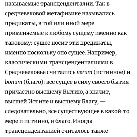
называемые трансценденталии. Так в
средневековой метафизике назывались
предикаты, в той или иной мере
применяемые к любому сущему именно как
таковому: сущее носит эти предикаты,
именно поскольку оно сущее. Например,
классическими трансценденталиями в
Средневековье считались
verum
(истинное) и
bопит
(благо): все сущее в силу своего бытия
причастно высшему Бытию, а значит,
высшей Истине и высшему Благу, —
следовательно, все существующее в какой‑то
мере и истинно, и благо. Иногда
трансценденталией считалось также