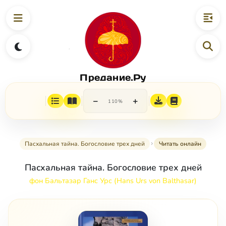
Предание.Ру
−
+
110%
Пасхальная тайна. Богословие трех дней
Читать онлайн
Пасхальная тайна. Богословие трех дней
фон Бальтазар Ганс Урс (Hans Urs von Balthasar)