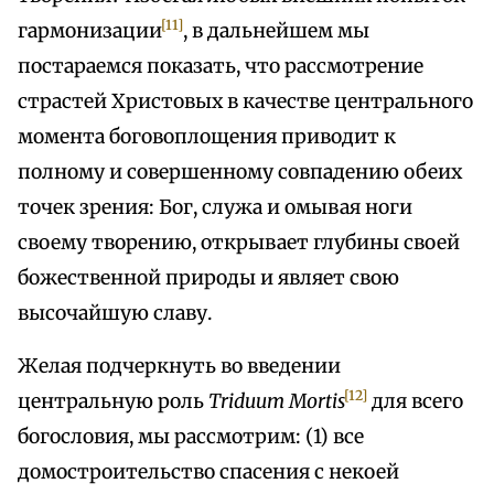
[11]
гармонизации
, в дальнейшем мы
постараемся показать, что рассмотрение
страстей Христовых в качестве центрального
момента боговоплощения приводит к
полному и совершенному совпадению обеих
точек зрения: Бог, служа и омывая ноги
своему творению, открывает глубины своей
божественной природы и являет свою
высочайшую славу.
Желая подчеркнуть во введении
[12]
центральную роль
Triduum Mortis
для всего
богословия, мы рассмотрим: (1) все
домостроительство спасения с некоей