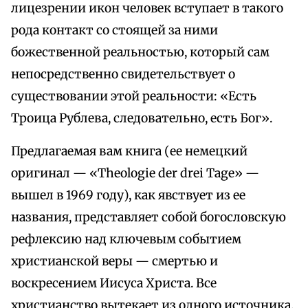
лицезрении икон человек вступает в такого
рода контакт со стоящей за ними
божественной реальностью, который сам
непосредственно свидетельствует о
существовании этой реальности: «Есть
Троица Рублева, следовательно, есть Бог».
Предлагаемая вам книга (ее немецкий
оригинал — «Theologie der drei Tage» —
вышел в 1969 году), как явствует из ее
названия, представляет собой богословскую
рефлексию над ключевым событием
христианской веры — смертью и
воскресением Иисуса Христа. Все
христианство вытекает из одного источника,