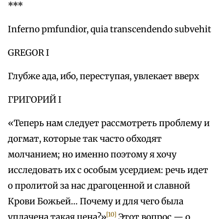
***
Inferno pmfundior, quia transcendendo subvehit
GREGOR I
Глубже ада, ибо, переступая, увлекает вверх
ГРИГОРИЙ I
«Теперь нам следует рассмотреть проблему и
догмат, которые так часто обходят
молчанием; но именно поэтому я хочу
исследовать их с особым усердием: речь идет
о пролитой за нас драгоценной и славной
Крови Божьей… Почему и для чего была
[10]
уплачена такая цена?»
Этот вопрос — о