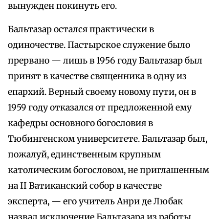
вынужден покинуть его.
Бальтазар остался практически в
одиночестве. Пастырское служение было
прервано — лишь в 1956 году Бальтазар был
принят в качестве священника в одну из
епархий. Верный своему новому пути, он в
1959 году отказался от предложенной ему
кафедры основного богословия в
Тюбингенском университете. Бальтазар был,
пожалуй, единственным крупным
католическим богословом, не приглашенным
на II Ватиканский собор в качестве
эксперта, — его учитель Анри де Любак
назвал исключение Бальтазара из работы