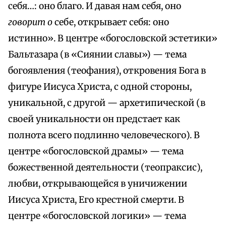
себя…: оно благо. И давая нам себя, оно
говорит о
себе, открывает себя: оно
истинно». В центре «богословской эстетики»
Бальтазара (в «Сиянии славы») — тема
богоявления (теофания), откровения Бога в
фигуре Иисуса Христа, с одной стороны,
уникальной, с другой — архетипической (в
своей уникальности он предстает как
полнота всего подлинно человеческого). В
центре «богословской драмы» — тема
божественной деятельности (теопраксис),
любви, открывающейся в уничижении
Иисуса Христа, Его крестной смерти. В
центре «богословской логики» — тема