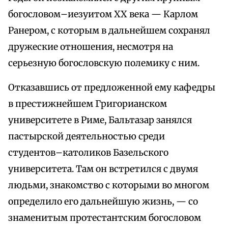
богословом–иезуитом XX века — Карлом
Ранером, с которым в дальнейшем сохранял
дружеские отношения, несмотря на
серьезную богословскую полемику с ним.
Отказавшись от предложенной ему кафедры
в престижнейшем Григорианском
университете в Риме, Бальтазар занялся
пастырской деятельностью среди
студентов–католиков Базельского
университета. Там он встретился с двумя
людьми, знакомство с которыми во многом
определило его дальнейшую жизнь, — со
знаменитым протестантским богословом