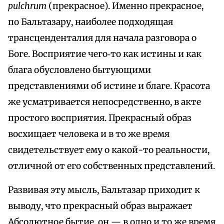
pulchrum
(прекрасное). Именно прекрасное,
по Бальтазару, наиболее подходящая
трансценденталия для начала разговора о
Боге. Восприятие чего‑то как истины и как
блага обусловлено бытующими
представлениями об истине и благе. Красота
же усматривается непосредственно, в акте
простого восприятия. Прекрасный образ
восхищает человека и в то же время
свидетельствует ему о какой-то реальности,
отличной от его собственных представлений.
Развивая эту мысль, Бальтазар приходит к
выводу, что прекрасный образ выражает
Абсолютное бытие, он — в одно и то же время