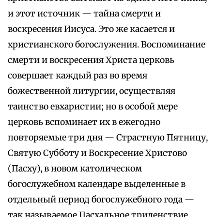
и этот источник — тайна смерти и
воскресения Иисуса. Это же касается и
христианского богослужения. Воспоминание
смерти и воскресения Христа церковь
совершает каждый раз во время
божественной литургии, осуществляя
таинство евхаристии; но в особой мере
церковь вспоминает их в ежегодно
повторяемые три дня — Страстную Пятницу,
Святую Субботу и Воскресение Христово
(Пасху), в новом католическом
богослужебном календаре выделенные в
отдельный период богослужебного года —
так называемое Пасхальное триденствие