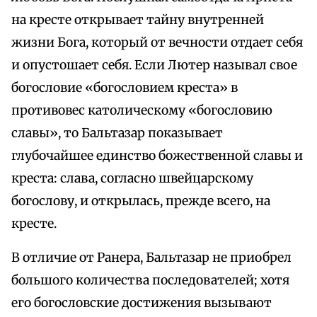
на кресте открывает тайну внутренней
жизни Бога, который от вечности отдает себя
и опустошает себя. Если Лютер называл свое
богословие «богословием креста» в
противовес католическому «богословию
славы», то Бальтазар показывает
глубочайшее единство божественной славы и
креста: слава, согласно швейцарскому
богослову, и открылась, прежде всего, на
кресте.
В отличие от Ранера, Бальтазар не приобрел
большого количества последователей; хотя
его богословские достижения вызывают