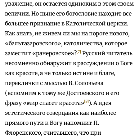
уважение, он остается одиноким в этом своем
величии. Но ныне его богословие находит все
большее признание в Католической церкви.
Как знать, не живем ли мы на пороге нового,
«бальтазаровского», католичества, которое
[7]
заместит «ранеровское»?
Русский читатель
несомненно обнаружит в рассуждении о Боге
как красоте, а не только истине и благе,
переклички с мыслью В. Соловьева
(вспомним к тому же Достоевского и его
[8]
фразу «мир спасет красота»
). А идея
эстетического созерцания как наиболее
прямого пути к Богу напомнит П.
Флоренского, считавшего, что при