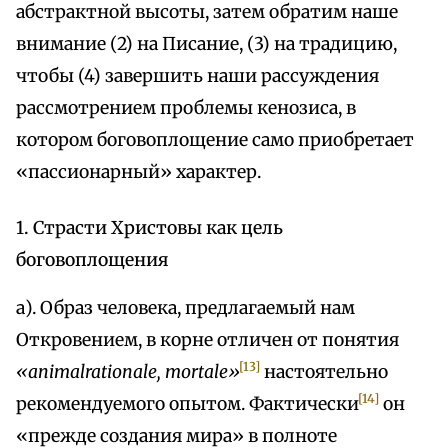
абстрактной высоты, затем обратим наше
внимание (2) на Писание, (3) на традицию,
чтобы (4) завершить наши рассуждения
рассмотрением проблемы кенозиса, в
котором боговоплощение само приобретает
«пассионарный» характер.
1. Страсти Христовы как цель
боговоплощения
а). Образ человека, предлагаемый нам
Откровением, в корне отличен от понятия
[13]
«animalrationale, mortale»
настоятельно
[14]
рекомендуемого опытом. Фактически
он
«прежде создания мира» в полноте