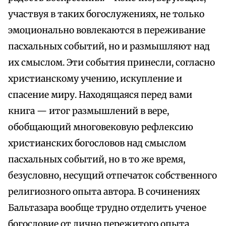
участвуя в таких богослужениях, не только
эмоционально вовлекаются в переживание
пасхальных событий, но и размышляют над
их смыслом. Эти события принесли, согласно
христианскому учению, искупление и
спасение миру. Находящаяся перед вами
книга — итог размышлений в вере,
обобщающий многовековую рефлексию
христианских богословов над смыслом
пасхальных событий, но в то же время,
безусловно, несущий отпечаток собственного
религиозного опыта автора. В сочинениях
Бальтазара вообще трудно отделить ученое
богословие от лично пережитого опыта