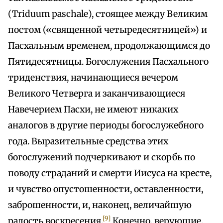
(Triduum paschale), стоящее между Великим
постом («священной четыредесятницей») и
Пасхальным временем, продолжающимся до
Пятидесятницы. Богослужения Пасхального
триденствия, начинающиеся вечером
Великого Четверга и заканчивающиеся
Навечерием Пасхи, не имеют никаких
аналогов в другие периоды богослужебного
года. Выразительные средства этих
богослужений подчеркивают и скорбь по
поводу страданий и смерти Иисуса на кресте,
и чувство опустошенности, оставленности,
заброшенности, и, наконец, величайшую
[9]
радость воскресения.
Конечно, верующие,