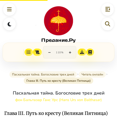
Предание.Ру
−
+
110%
Пасхальная тайна. Богословие трех дней
Читать онлайн
Глава III. Путь ко кресту (Великая Пятница)
Пасхальная тайна. Богословие трех дней
фон Бальтазар Ганс Урс (Hans Urs von Balthasar)
Глава III. Путь ко кресту (Великая Пятница)