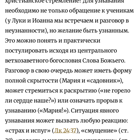
христианское стремление? Для узнавания
необходимо не только обращение к ученикам
(у Луки и Иоанна мы встречаем и разговор в
неузнанности), но желание быть узнанным.
Это можно понять и практически
постулировать исходя из центрального
ветхозаветного богословия Слова Божьего.
Разговор в свою очередь может иметь форму
полной скрытости (Мария и «садовник»),
может стремиться к раскрытию («не горело
ли сердце наше?») или означать прорыв к
узнаванию («Мария!»). Ситуация явного
узнавания может вызвать любую реакцию:
«страх и испуг» (
Лк 24:37
), «смущение» (ст.