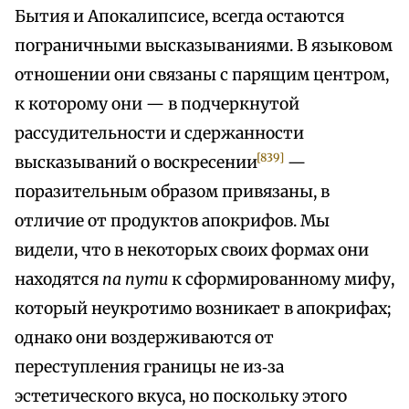
Бытия и Апокалипсисе, всегда остаются
пограничными высказываниями. В языковом
отношении они связаны с парящим центром,
к которому они — в подчеркнутой
рассудительности и сдержанности
[839]
высказываний о воскресении
—
поразительным образом привязаны, в
отличие от продуктов апокрифов. Мы
видели, что в некоторых своих формах они
находятся
па пути
к сформированному мифу,
который неукротимо возникает в апокрифах;
однако они воздерживаются от
переступления границы не из‑за
эстетического вкуса, но поскольку этого