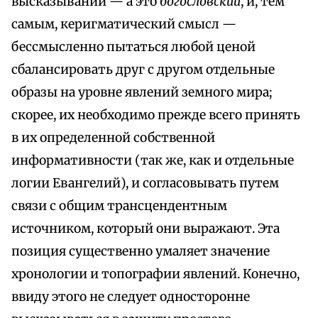
высказываний — а это
богословский
, и, тем
самым, керигматический смысл —
бессмысленно пытаться любой ценой
сбалансировать друг с другом отдельные
образы на уровне явлений земного мира;
скорее, их необходимо прежде всего принять
в их определенной собственной
информативности (так же, как и отдельные
логии Евангелий), и согласовывать путем
связи с общим трансцендентным
источником, который они выражают. Эта
позиция существенно умаляет значение
хронологии и топографии явлений. Конечно,
ввиду этого не следует односторонне