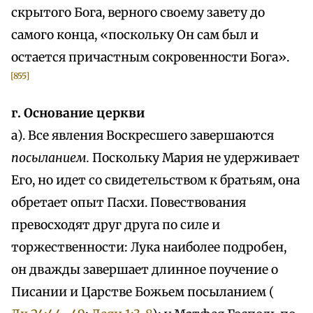
скрытого Бога, верного своему завету до
самого конца, «поскольку Он сам был и
остается причастным сокровенности Бога».
[855]
г. Основание церкви
а). Все явления Воскресшего завершаются
посыланием.
Поскольку Мария не удерживает
Его, но идет со свидетельством к братьям, она
обретает опыт Пасхи. Повествования
превосходят друг друга по силе и
торжественности: Лука наиболее подробен,
он дважды завершает длинное поучение о
Писании и Царстве Божьем посыланием (