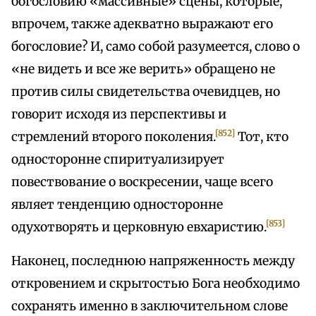
богословию «массивные» сцены, которые,
впрочем, также адекватно выражают его
богословие? И, само собой разумеется, слово о
«не видеть и все же верить» обращено не
против силы свидетельства очевидцев, но
говорит исходя из перспективы и
[852]
стремлений второго поколения.
Тот, кто
односторонне спиритуализирует
повествование о воскресении, чаще всего
являет тенденцию односторонне
[853]
одухотворять и церковную евхаристию.
Наконец, последнюю напряженность между
откровением и скрытостью Бога необходимо
сохранять именно в заключительном слове