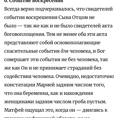
б. Событие воскресения
Всегда верно подчеркивалось, что свидетелей
события воскрешения Сына Отцом не
было — так же как и не было свидетелей акта
боговоплощения. Тем не менее оба эти акта
представляют собой основополагающие
спасительные события
для
человека, и Бог
совершает эти события не без человека, так
же как Он и не принимает страданий без
содействия человека. Очевидно, недостаточно
констатации Марией задним числом того,
что она беременна, как и нахождения
женщинами задним числом гроба пустым.
Матфей ощущал это, когда он — двигаясь к