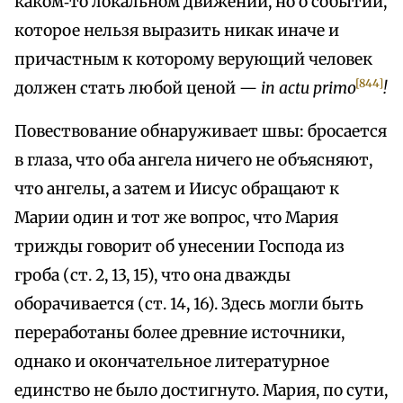
каком‑то локальном движении, но о событии,
которое нельзя выразить никак иначе и
причастным к которому верующий человек
[844]
должен стать любой ценой —
in actu primo
!
Повествование обнаруживает швы: бросается
в глаза, что оба ангела ничего не объясняют,
что ангелы, а затем и Иисус обращают к
Марии один и тот же вопрос, что Мария
трижды говорит об унесении Господа из
гроба (ст. 2, 13, 15), что она дважды
оборачивается (ст. 14, 16). Здесь могли быть
переработаны более древние источники,
однако и окончательное литературное
единство не было достигнуто. Мария, по сути,