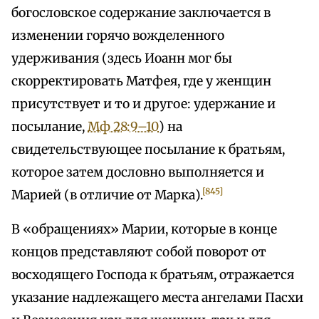
богословское содержание заключается в
изменении горячо вожделенного
удерживания (здесь Иоанн мог бы
скорректировать Матфея, где у женщин
присутствует и то и другое: удержание и
посылание,
Мф 28:9–10
) на
свидетельствующее посылание к братьям,
которое затем дословно выполняется и
[845]
Марией (в отличие от Марка).
В «обращениях» Марии, которые в конце
концов представляют собой поворот от
восходящего Господа к братьям, отражается
указание надлежащего места ангелами Пасхи