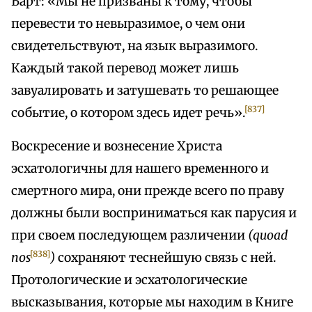
Барт: «Мы не призваны к тому, чтобы
перевести то невыразимое, о чем они
свидетельствуют, на язык выразимого.
Каждый такой перевод может лишь
завуалировать и затушевать то решающее
[837]
событие, о котором здесь идет речь».
Воскресение и вознесение Христа
эсхатологичны для нашего временного и
смертного мира, они прежде всего по праву
должны были восприниматься как парусия и
при своем последующем различении
(quoad
[838]
nos
)
сохраняют теснейшую связь с ней.
Протологические и эсхатологические
высказывания, которые мы находим в Книге