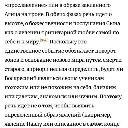
«прославление» или в образе закланного
Агнца на троне. В обеих фазах речь идет о
высоте, о божественности послушания Сына
как о явлении тринитарной любви самой по
[846]
себе и к миру.
Поскольку это
единственное событие обозначает поворот
эонов и основание нового мира путем смерти
старого, априори нельзя определить, будет ли
Воскресший являться своим ученикам
похожим или не похожим на себя, близким
или далеким, знакомым или чужим. Поэтому
речь идет не о том, чтобы выявить
определенный образ явлений (например,
явление Павлу или описанное в самом конце