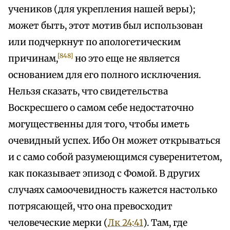
учеников (для укрепления нашей веры);
может быть, этот мотив был использован
или подчеркнут по апологетическим
[848]
причинам,
но это еще не является
основанием для его полного исключения.
Нельзя сказать, что свидетельства
Воскресшего о самом себе недостаточно
могущественны для того, чтобы иметь
очевидный успех. Ибо Он может открываться
и с само собой разумеющимся суверенитетом,
как показывает эпизод с Фомой. В других
случаях самоочевидность кажется настолько
потрясающей, что она превосходит
человеческие мерки (
Лк 24:41
). Там, где