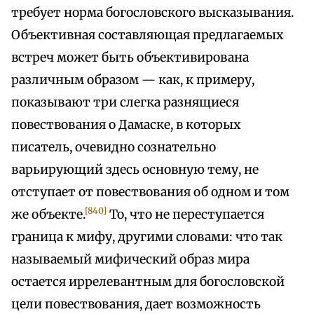
требует норма богословского высказывания.
Объективная составляющая предлагаемых
встреч может быть объективирована
различным образом — как, к примеру,
показывают три слегка разнящиеся
повествования о Дамаске, в которых
писатель, очевидно сознательно
варьирующий здесь основную тему, не
отступает от повествования об одном и том
[840]
же объекте.
То, что не переступается
граница к мифу, другими словами: что так
называемый мифический образ мира
остается иррелевантным для богословской
цели повествования, дает возможность