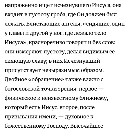
напряженно ищет исчезнувшего Иисуса, она
входит в пустоту гроба, где Он должен был
лежать. Блистающие ангелы, «сидящие, один
у главы и другой у ног, где лежало тело
Иисуса», красноречиво говорят и без слов:
они измеряют пустоту, делая видимым ее
сияющую славу; в них Исчезнувший
присутствует невыразимым образом.
Двойное «обращение» также важно с
богословской точки зрения: первое —
физическое к неизвестному ближнему,
который есть Иисус, второе, после
призывания имени, — духовное к
божественному Господу. Высочайшее