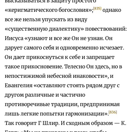
высказываться в защиту простого
[835]
«керигматического богословия»;
однако
все же нельзя упускать из виду
«существенную диалектику» повествований:
Иисуса «узнают и все же Он не узнан. Он
дарует самого себя и одновременно исчезает.
Он дает прикоснуться к себе и запрещает
такое прикосновение. Телесно Он здесь, но в
непостижимой небесной инаковости», и
Евангелия «оставляют стоять рядом друг с
другом различные и частично
противоречивые традиции, предпринимая
[836]
лишь легкие попытки гармонизации».
Так говорит Г Шлир. И сходным образом — К.