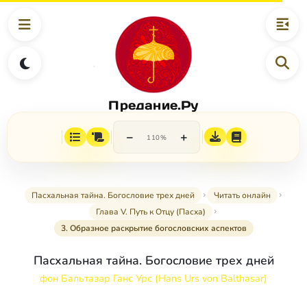
Предание.Ру
−
+
110%
Пасхальная тайна. Богословие трех дней
Читать онлайн
Глава V. Путь к Отцу (Пасха)
3. Образное раскрытие богословских аспектов
Пасхальная тайна. Богословие трех дней
фон Бальтазар Ганс Урс (Hans Urs von Balthasar)