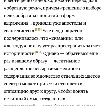
и вести речь о «необходимости перевода» в
«образную речь», причем «решение о выборе
целесообразных понятий и форм
выражения… приняли уже апостолы и
[833]
евангелисты».
Уже неоднократно
подчеркивалось, что «сказание» или
«легенду» не следует распространять за счет
[834]
историчности.
Однако — обратимся еще
раз к нашему образу — легитимное
расщепление невыразимо–единого
содержания во множество отдельных цветов
спектра может привести эти цвета в
оппозицию друг к другу. Чтобы понять
истинный смысл отдельных