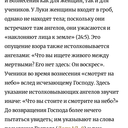
и Вознесения как для женщин, так и для
учеников. У Луки женщины входят в гроб,
однако не находят тела; поскольку они
встречают там ангелов, они ужасаются и
«наклоняют лица к земле» (24:5). Это
опущение взора также истолковывается
ангелами: «Что вы ищете живого между
мертвыми? Его нет здесь: Он воскрес».
Ученики во время вознесения «смотрят на
небо» вслед исчезающему Господу. Здесь
указание истолковывающих ангелов звучит
иначе: «Что вы стоите и смотрите на небо?»
До возвращения Господа более нечего
пытаться увидеть; им указывают на слова