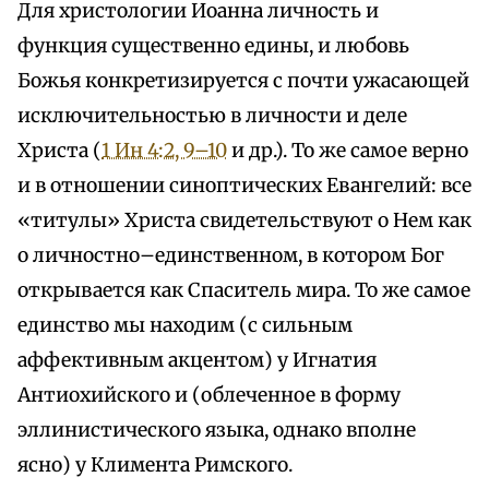
Для христологии Иоанна личность и
функция существенно едины, и любовь
Божья конкретизируется с почти ужасающей
исключительностью в личности и деле
Христа (
1 Ин 4:2, 9–10
и др.). То же самое верно
и в отношении синоптических Евангелий: все
«титулы» Христа свидетельствуют о Нем как
о личностно–единственном, в котором Бог
открывается как Спаситель мира. То же самое
единство мы находим (с сильным
аффективным акцентом) у Игнатия
Антиохийского и (облеченное в форму
эллинистического языка, однако вполне
ясно) у Климента Римского.