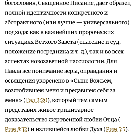
богословия, Священное Писание, дает образец
полной идентичности конкретного и
абстрактного (или лучше — универсального)
подхода: как в важнейших пророческих
ситуациях Ветхого Завета (спасение и суд,
положение посредника и т. д.), так и во всех
аспектах новозаветной пассиологии. Для
Павла все понимание веры, оправдания и
освящения укоренено в «Сыне Божьем,
возлюбившем меня и предавшем себя за
меня» (
Гал 2:20
), который тем самым
представил живое тринитарное
доказательство жертвенной любви Отца (
Рим 8:32
) и излившейся любви Духа (
Рим 5:5
).