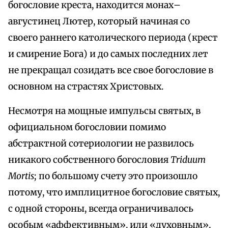
богословие креста, находится монах–
августинец Лютер, который начиная со
своего раннего католического периода (крест
и смирение Бога) и до самых последних лет
не прекращал созидать все свое богословие в
основном на страстях Христовых.
Несмотря на мощные импульсы святых, в
официальном богословии помимо
абстрактной сотериологии не развилось
никакого собственного богословия
Triduum
Mortis
; по большому счету это произошло
потому, что имплицитное богословие святых,
с одной стороны, всегда ограничивалось
особым «аффективным», или «духовным»,