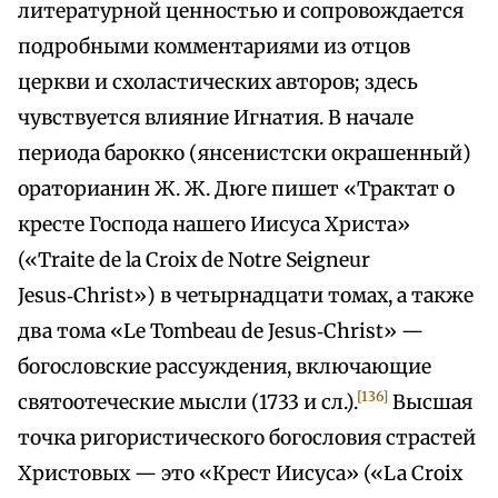
литературной ценностью и сопровождается
подробными комментариями из отцов
церкви и схоластических авторов; здесь
чувствуется влияние Игнатия. В начале
периода барокко (янсенистски окрашенный)
ораторианин Ж. Ж. Дюге пишет «Трактат о
кресте Господа нашего Иисуса Христа»
(«Traite de la Croix de Notre Seigneur
Jesus‑Christ») в четырнадцати томах, а также
два тома «Le Tombeau de Jesus‑Christ» —
богословские рассуждения, включающие
[136]
святоотеческие мысли (1733 и сл.).
Высшая
точка ригористического богословия страстей
Христовых — это «Крест Иисуса» («La Croix