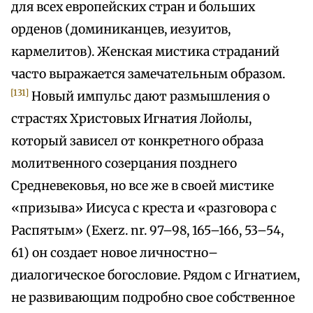
для всех европейских стран и больших
орденов (доминиканцев, иезуитов,
кармелитов). Женская мистика страданий
часто выражается замечательным образом.
[131]
Новый импульс дают размышления о
страстях Христовых Игнатия Лойолы,
который зависел от конкретного образа
молитвенного созерцания позднего
Средневековья, но все же в своей мистике
«призыва» Иисуса с креста и «разговора с
Распятым» (Exerz. nr. 97–98, 165–166, 53–54,
61) он создает новое личностно–
диалогическое богословие. Рядом с Игнатием,
не развивающим подробно свое собственное