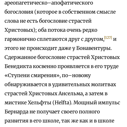
ареопагетическо–апофатического
богословия (которое в собственном смысле
слова не есть богословие страстей
Христовых); оба потока очень редко
[127]
гармонично сплетаются друг с другом,
и
этого не происходит даже у Бонавентуры.
Сдержанное богословие страстей Христовых
Бенедикта косвенно проявляется в его труде
«Ступени смирения», по–новому
обнаруживается в удивительных молитвах
страстей Христовых Ансельма, а затем в
мистике Хельфты (Helfta). Мощный импульс
Бернарда не получает своего полного
развития в его школе, так же как и в школе