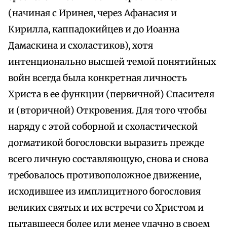
(начиная с Иринея, через Афанасия и
Кирилла, каппадокийцев и до Иоанна
Дамаскина и схоластиков), хотя
интенционально высшей темой понятийных
войн всегда была конкретная личность
Христа в ее функции (первичной) Спасителя
и (вторичной) Откровения. Для того чтобы
наряду с этой соборной и схоластической
догматикой богословски выразить прежде
всего личную составляющую, снова и снова
требовалось противоположное движение,
исходившее из имплицитного богословия
великих святых и их встречи со Христом и
пытавшееся более или менее удачно в своем