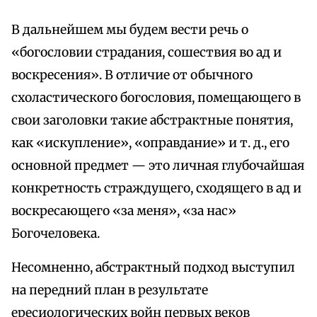
В дальнейшем мы будем вести речь о
«богословии страдания, сошествия во ад и
воскресения». В отличие от обычного
схоластического богословия, помещающего в
свои заголовки такие абстрактные понятия,
как «искупление», «оправдание» и т. д., его
основной предмет — это личная глубочайшая
конкретность страждущего, сходящего в ад и
воскресающего «за меня», «за нас»
Богочеловека.
Несомненно, абстрактный подход выступил
на передний план в результате
ересиологических войн первых веков