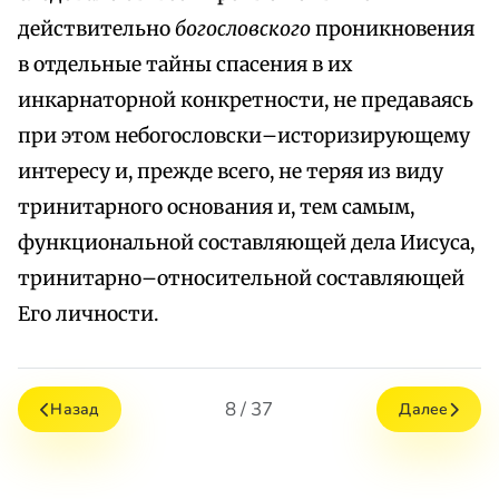
действительно
богословского
проникновения
в отдельные тайны спасения в их
инкарнаторной конкретности, не предаваясь
при этом небогословски–историзирующему
интересу и, прежде всего, не теряя из виду
тринитарного основания и, тем самым,
функциональной составляющей дела Иисуса,
тринитарно–относительной составляющей
Его личности.
8 / 37
Назад
Далее