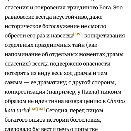
спасения и откровения триединого Бога. Это
равновесие всегда неустойчиво, даже
историческое богослужение не смогло
[139]
обрести его раз и навсегда
: конкретизация
отдельных праздничных тайн (как
напоминание об отдельных моментах драмы
спасения) всегда подвержено опасности
потерять из виду весь ход драмы и тем
самым — ее драматику; с другой стороны,
конкретизация (например, у Павла) никоим
образом не идентична возвращению к
Chnstos
[140]
[141]
kata sarka
Сегодня, перед лицом
богатого опыта истории богословия,
следовало бы вести речь о попытке