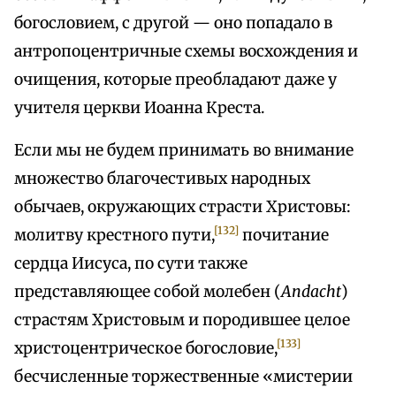
богословием, с другой — оно попадало в
антропоцентричные схемы восхождения и
очищения, которые преобладают даже у
учителя церкви Иоанна Креста.
Если мы не будем принимать во внимание
множество благочестивых народных
обычаев, окружающих страсти Христовы:
[132]
молитву крестного пути,
почитание
сердца Иисуса, по сути также
представляющее собой молебен (
Andacht
)
страстям Христовым и породившее целое
[133]
христоцентрическое богословие,
бесчисленные торжественные «мистерии