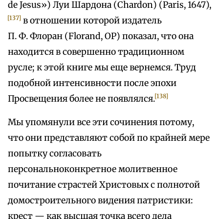
de Jesus») Луи Шардона (Chardon) (Paris, 1647),
[137]
в отношении которой издатель
П. Ф. Флоран (Florand, OP) показал, что она
находится в совершенно традиционном
русле; к этой книге мы еще вернемся. Труд
подобной интенсивности после эпохи
[138]
Просвещения более не появлялся.
Мы упомянули все эти сочинения потому,
что они представляют собой по крайней мере
попытку согласовать
персональноконкретное молитвенное
почитание страстей Христовых с полнотой
домостроительного видения патристики:
крест — как высшая точка всего дела