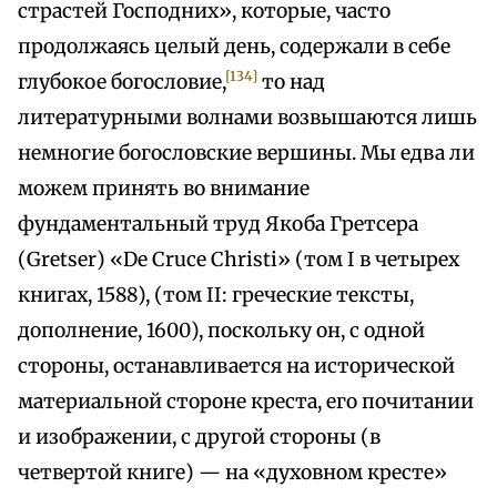
страстей Господних», которые, часто
продолжаясь целый день, содержали в себе
[134]
глубокое богословие,
то над
литературными волнами возвышаются лишь
немногие богословские вершины. Мы едва ли
можем принять во внимание
фундаментальный труд Якоба Гретсера
(Gretser) «De Cruce Christi» (том I в четырех
книгах, 1588), (том II: греческие тексты,
дополнение, 1600), поскольку он, с одной
стороны, останавливается на исторической
материальной стороне креста, его почитании
и изображении, с другой стороны (в
четвертой книге) — на «духовном кресте»