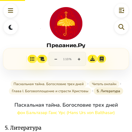
Предание.Ру
−
+
110%
Пасхальная тайна. Богословие трех дней
Читать онлайн
Глава I. Боговоплощение и страсти Христовы
5. Литература
Пасхальная тайна. Богословие трех дней
фон Бальтазар Ганс Урс (Hans Urs von Balthasar)
5. Литература