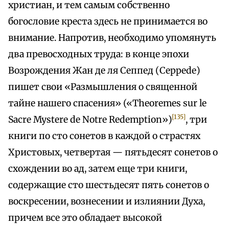
христиан, и тем самым собственно
богословие креста здесь не принимается во
внимание. Напротив, необходимо упомянуть
два превосходных труда: в конце эпохи
Возрождения Жан де ля Сеппед (Ceppede)
пишет свои «Размышления о священной
тайне нашего спасения» («Theoremes sur le
[135]
Sacre Mystere de Notre Redemption»)
, три
книги по сто сонетов в каждой о страстях
Христовых, четвертая — пятьдесят сонетов о
схождении во ад, затем еще три книги,
содержащие сто шестьдесят пять сонетов о
воскресении, вознесении и излиянии Духа,
причем все это обладает высокой