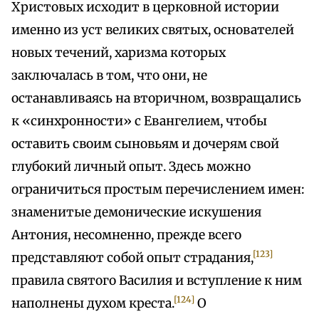
Христовых исходит в церковной истории
именно из уст великих святых, основателей
новых течений, харизма которых
заключалась в том, что они, не
останавливаясь на вторичном, возвращались
к «синхронности» с Евангелием, чтобы
оставить своим сыновьям и дочерям свой
глубокий личный опыт. Здесь можно
ограничиться простым перечислением имен:
знаменитые демонические искушения
Антония, несомненно, прежде всего
[123]
представляют собой опыт страдания,
правила святого Василия и вступление к ним
[124]
наполнены духом креста.
О