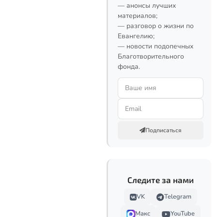
— анонсы лучших
материалов;
— разговор о жизни по
Евангелию;
— новости подопечных
Благотворительного
фонда.
Подписаться
Следите за нами
VK
Telegram
Макс
YouTube