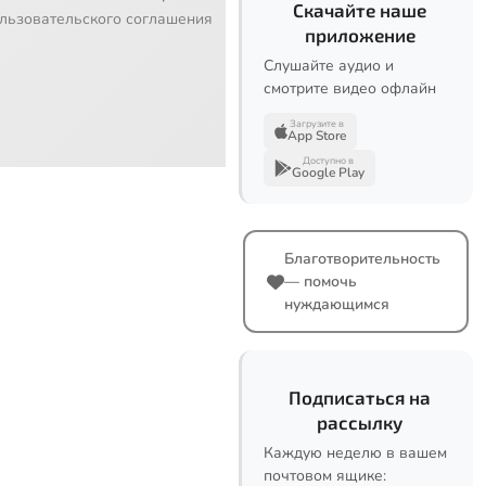
Скачайте наше
льзовательского соглашения
приложение
Слушайте аудио и
смотрите видео офлайн
Загрузите в
App Store
Доступно в
Google Play
Благотворительность
— помочь
нуждающимся
Подписаться на
рассылку
Каждую неделю в вашем
почтовом ящике: