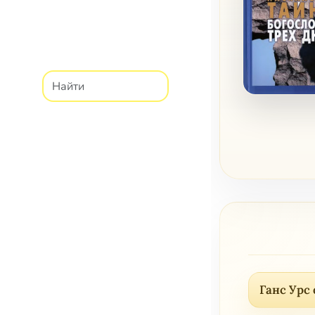
Ганс Урс