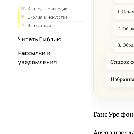
Колледж Наследие
1. Осн
Библия в искусстве
Записаться
2. Об 
Читать Библию
3. Обр
Рассылки и
уведомления
Список 
Избранн
Ганс Урс фон
Автор предл