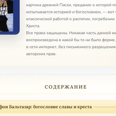
картина древней Пасхи, предание о которой п
испытывается историей и богословием, — вот 
классической работой о распятии, погребении
Христа.
Все права защищены. Никакая часть данной к
воспроизведена в какой бы то ни было форме
в сети интернет, без письменного разрешени
авторских прав.
СОДЕРЖАНИЕ
 фон Бальтазар: богословие славы и креста