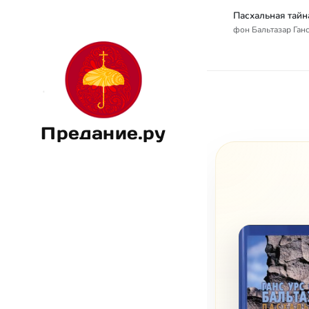
фон Бальтазар Ганс 
Предание.ру