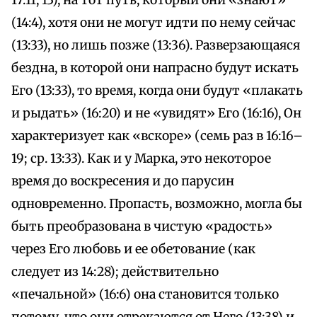
17:11, 13), на тот путь, который они «знают»
(14:4), хотя они не могут идти по нему сейчас
(13:33), но лишь позже (13:36). Разверзающаяся
бездна, в которой они напрасно будут искать
Его (13:33), то время, когда они будут «плакать
и рыдать» (16:20) и не «увидят» Его (16:16), Он
характеризует как «вскоре» (семь раз в 16:16–
19; ср. 13:33). Как и у Марка, это некоторое
время до воскресения и до парусин
одновременно. Пропасть, возможно, могла бы
быть преобразована в чистую «радость»
через Его любовь и ее обетование (как
следует из 14:28); действительно
«печальной» (16:6) она становится только