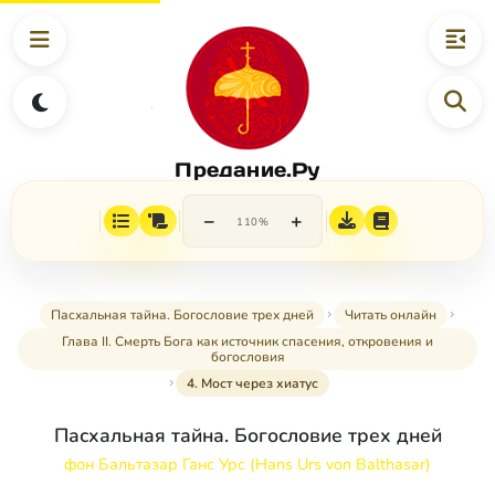
Предание.Ру
−
+
110%
Пасхальная тайна. Богословие трех дней
Читать онлайн
Глава II. Смерть Бога как источник спасения, откровения и
богословия
4. Мост через хиатус
Пасхальная тайна. Богословие трех дней
фон Бальтазар Ганс Урс (Hans Urs von Balthasar)