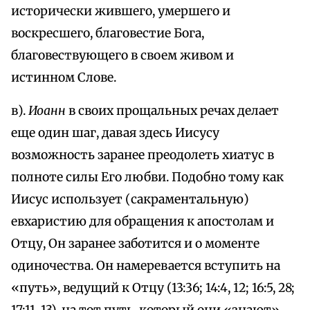
исторически жившего, умершего и
воскресшего, благовестие Бога,
благовествующего в своем живом и
истинном Слове.
в).
Иоанн
в своих прощальных речах делает
еще один шаг, давая здесь Иисусу
возможность заранее преодолеть хиатус в
полноте силы Его любви. Подобно тому как
Иисус использует (сакраментальную)
евхаристию для обращения к апостолам и
Отцу, Он заранее заботится и о моменте
одиночества. Он намеревается вступить на
«путь», ведущий к Отцу (13:36; 14:4, 12; 16:5, 28;