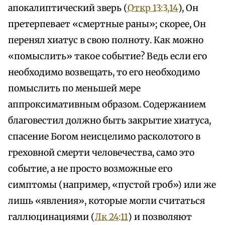
апокалиптический зверь (
Откр 13:3,14
), Он
претерпевает «смертные раны»; скорее, Он
перенял хиатус в свою полноту. Как можно
«помыслить» такое событие? Ведь если его
необходимо возвещать, то его необходимо
помыслить по меньшей мере
аппроксимативным образом. Содержанием
благовестил должно быть закрытие хиатуса,
спасение Богом неисцелимо расколотого в
греховной смерти человечества, само это
событие, а не просто возможные его
симптомы (например, «пустой гроб») или же
лишь «явления», которые могли считаться
галлюцинациями (
Лк 24:11
) и позволяют