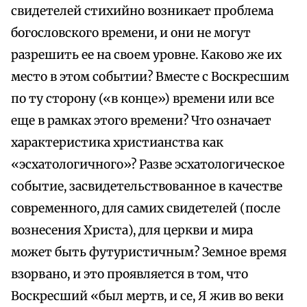
свидетелей стихийно возникает проблема
богословского времени, и они не могут
разрешить ее на своем уровне. Каково же их
место в этом событии? Вместе с Воскресшим
по ту сторону («в конце») времени или все
еще в рамках этого времени? Что означает
характеристика христианства как
«эсхатологичного»? Разве эсхатологическое
событие, засвидетельствованное в качестве
современного, для самих свидетелей (после
вознесения Христа), для церкви и мира
может быть футуристичным? Земное время
взорвано, и это проявляется в том, что
Воскресший «был мертв, и се, Я жив во веки