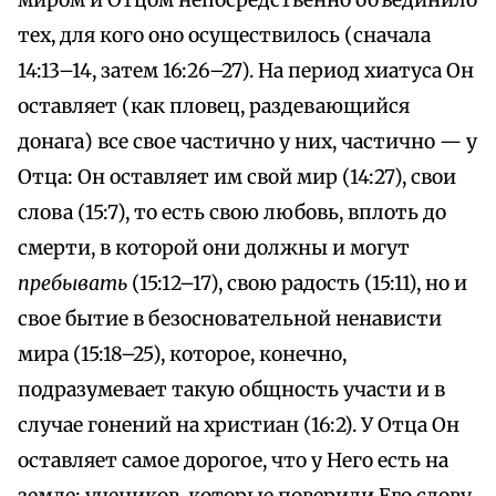
миром и Отцом непосредственно объединило
тех, для кого оно осуществилось (сначала
14:13–14, затем 16:26–27). На период хиатуса Он
оставляет (как пловец, раздевающийся
донага) все свое частично у них, частично — у
Отца: Он оставляет им свой мир (14:27), свои
слова (15:7), то есть свою любовь, вплоть до
смерти, в которой они должны и могут
пребывать
(15:12–17), свою радость (15:11), но и
свое бытие в безосновательной ненависти
мира (15:18–25), которое, конечно,
подразумевает такую общность участи и в
случае гонений на христиан (16:2). У Отца Он
оставляет самое дорогое, что у Него есть на