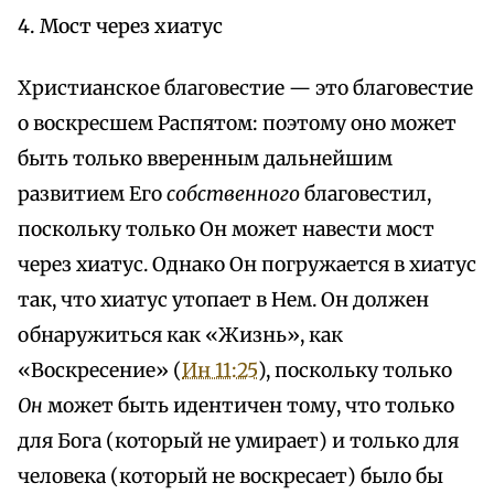
4. Мост через хиатус
Христианское благовестие — это благовестие
о воскресшем Распятом: поэтому оно может
быть только вверенным дальнейшим
развитием Его
собственного
благовестил,
поскольку только Он может навести мост
через хиатус. Однако Он погружается в хиатус
так, что хиатус утопает в Нем. Он должен
обнаружиться как «Жизнь», как
«Воскресение» (
Ин 11:25
), поскольку только
Он
может быть идентичен тому, что только
для Бога (который не умирает) и только для
человека (который не воскресает) было бы