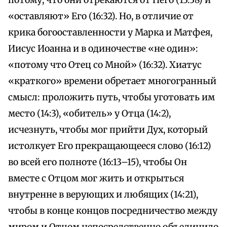
потому, что они отрекаются от Него (13:38) и
«оставляют» Его (16:32). Но, в отличие от
крика богооставленности у Марка и Матфея,
Иисус Иоанна и в одиночестве «не один»:
«потому что Отец со Мной» (16:32). Хиатус
«краткого» времени обретает многогранный
смысл: проложить путь, чтобы уготовать им
место (14:3), «обитель» у Отца (14:2),
исчезнуть, чтобы мог прийти Дух, который
истолкует Его прекращающееся слово (16:12)
во всей его полноте (16:13–15), чтобы Он
вместе с Отцом мог жить и открыться
внутренне в верующих и любящих (14:21),
чтобы в конце концов посредничество между