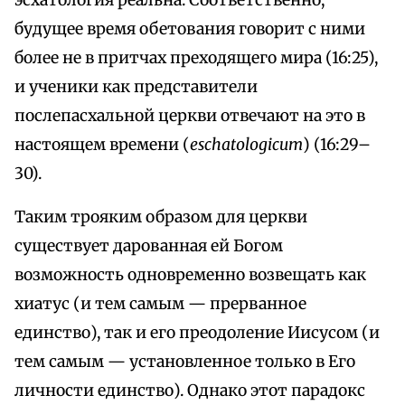
эсхатология реальна. Соответственно,
будущее время обетования говорит с ними
более не в притчах преходящего мира (16:25),
и ученики как представители
послепасхальной церкви отвечают на это в
настоящем времени (
eschatologicum
) (16:29–
30).
Таким трояким образом для церкви
существует дарованная ей Богом
возможность одновременно возвещать как
хиатус (и тем самым — прерванное
единство), так и его преодоление Иисусом (и
тем самым — установленное только в Его
личности единство). Однако этот парадокс