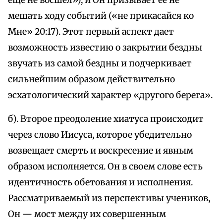
еще не восшел»), и Он призывает ее не
мешать ходу событий («не прикасайся ко
Мне» 20:17). Этот первый аспект дает
возможность известию о закрытии бездны
звучать из самой бездны и подчеркивает
сильнейшим образом действительно
эсхатологический характер «другого берега».
б). Второе преодоление хиатуса происходит
через слово Иисуса, которое убедительно
возвещает смерть и воскресение и явным
образом исполняется. Он в своем слове есть
идентичность обетования и исполнения.
Рассматриваемый из перспективы учеников,
Он — мост между их совершенным