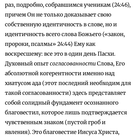
раз, подробно, собравшимся ученикам (24:46),
причем Он не только доказывает свою
собственную идентичность в слове, но и
идентичность всего слова Божьего («закон,
пророки, псалмы» 24:44) Ему как
воскресшему: все это в один день Пасхи.
Духовный опыт
согласованности
Слова, Его
абсолютной когерентности именно над
хиатусом ада (этот последний необходим для
такой согласованности) здесь представляет
собой солидный фундамент осознанного
благовестил, которое лишь подтверждается
чувственным знаком (пустой гроб и
явления). Это благовестие Иисуса Христа,