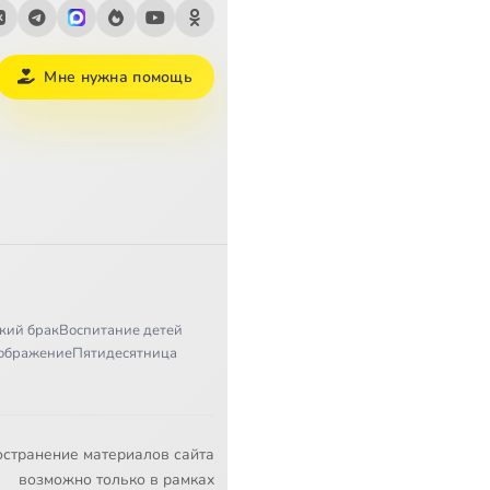
Мне нужна помощь
кий брак
Воспитание детей
ображение
Пятидесятница
остранение материалов сайта
возможно только в рамках