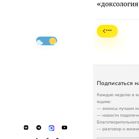
«доксология»
***
Подписаться н
Каждую неделю в в
ящике:
— анонсы лучших м
— новости подопеч
Благотворительного
— разговор о жизни