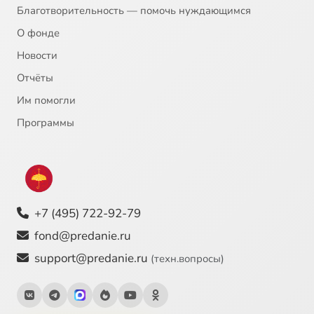
Благотворительность — помочь нуждающимся
О фонде
Новости
Отчёты
Им помогли
Программы
+7 (495) 722-92-79
fond@predanie.ru
support@predanie.ru
(техн.вопросы)