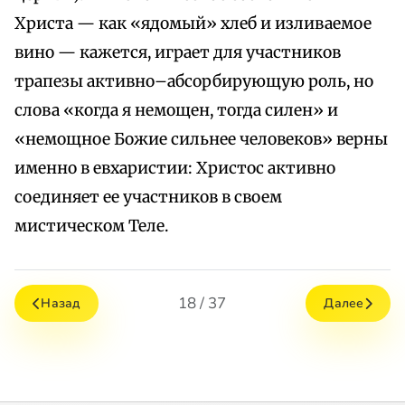
Христа — как «ядомый» хлеб и изливаемое
вино — кажется, играет для участников
трапезы активно–абсорбирующую роль, но
слова «когда я немощен, тогда силен» и
«немощное Божие сильнее человеков» верны
именно в евхаристии: Христос активно
соединяет ее участников в своем
мистическом Теле.
18 / 37
Назад
Далее