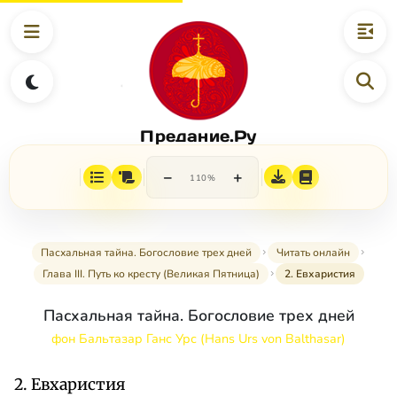
Предание.Ру
−
+
110%
Пасхальная тайна. Богословие трех дней
Читать онлайн
Глава III. Путь ко кресту (Великая Пятница)
2. Евхаристия
Пасхальная тайна. Богословие трех дней
фон Бальтазар Ганс Урс (Hans Urs von Balthasar)
2. Евхаристия