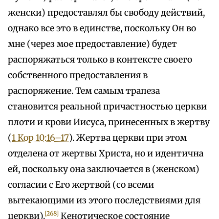
женски) предоставлял бы свободу действий,
однако все это в единстве, поскольку Он во
мне (через мое предоставление) будет
распоряжаться только в контексте своего
собственного предоставления в
распоряжение. Тем самым трапеза
становится реальной причастностью церкви
плоти и крови Иисуса, принесенных в жертву
(
1 Кор 10:16–17
). Жертва церкви при этом
отделена от жертвы Христа, но и идентична
ей, поскольку она заключается в (женском)
согласии с Его жертвой (со всеми
вытекающими из этого последствиями для
[268]
церкви).
Кенотическое состояние