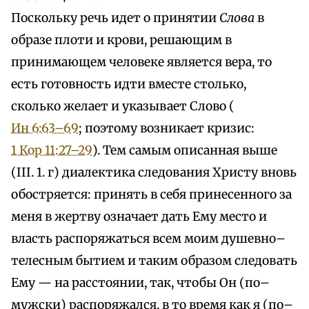
Поскольку речь идет о принятии
Слова
в
образе плоти и крови, решающим в
принимающем человеке является вера, то
есть готовность идти вместе столько,
сколько желает и указывает Слово (
Ин 6:63–69
; поэтому возникает кризис:
1 Кор 11:27–29
). Тем самым описанная выше
(III. 1. г) диалектика следования Христу вновь
обостряется: принять в себя принесенного за
меня в жертву означает дать Ему место и
власть распоряжаться всем моим душевно–
телесным бытием и таким образом следовать
Ему — на расстоянии, так, чтобы Он (по–
мужски) распоряжался, в то время как я (по–