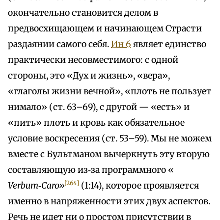
окончательно становится делом в
предвосхищающем и начинающем Страсти
раздаянии самого себя.
Ин 6
являет единство
практически несовместимого: с одной
стороны, это «Дух и жизнь», «вера»,
«глаголы жизни вечной», «плоть не пользует
нимало» (ст. 63–69), с другой — «есть» и
«пить» плоть и кровь как обязательное
условие воскресения (ст. 53–59). Мы не можем
вместе с Бультманом вычеркнуть эту вторую
составляющую из‑за программного «
[264]
Verbum‑Caro»
(1:14), которое проявляется
именно в напряженности этих двух аспектов.
Речь не идет ни о простом присутствии в