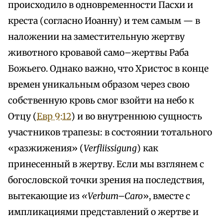
происходило в одновременности Пасхи и
креста (согласно Иоанну) и тем самым — в
наложении на заместительную жертву
животного кровавой само–жертвы Раба
Божьего. Однако важно, что Христос в конце
времен уникальным образом через свою
собственную кровь смог взойти на небо к
Отцу (
Евр 9:12
) и во внутреннюю сущность
участников трапезы: в состоянии тотального
«разжижения» (
Verfliissigung
) как
принесенный в жертву. Если мы взглянем с
богословской точки зрения на последствия,
вытекающие из
«Verbum–Caro
», вместе с
импликациями представлений о жертве и