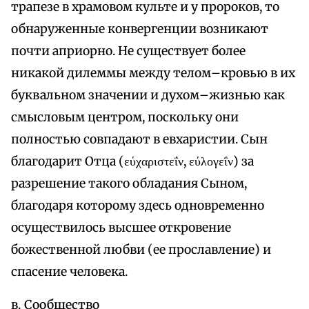
трапезе в храмовом культе и у пророков, то
обнаруженные конвергенции возникают
почти априорно. Не существует более
никакой дилеммы между телом–кровью в их
буквальном значении и духом–жизнью как
смысловым центром, поскольку они
полностью совпадают в евхаристии. Сын
благодарит Отца (εύχαριστεΐν, εύλογεΐν) за
разрешение такого обладания Сыном,
благодаря которому здесь одновременно
осуществилось высшее откровение
божественной любви (ее прославление) и
спасение человека.
в. Сообщество