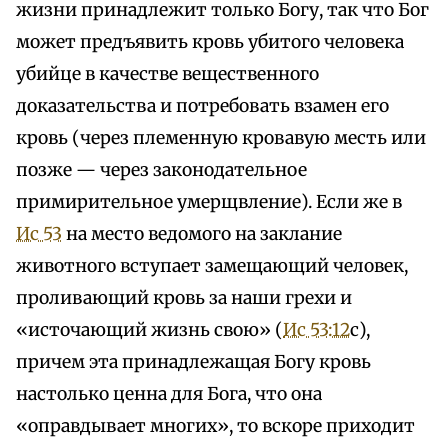
жизни принадлежит только Богу, так что Бог
может предъявить кровь убитого человека
убийце в качестве вещественного
доказательства и потребовать взамен его
кровь (через племенную кровавую месть или
позже — через законодательное
примирительное умерщвление). Если же в
Ис 53
на место ведомого на заклание
животного вступает замещающий человек,
проливающий кровь за наши грехи и
«источающий жизнь свою» (
Ис 53:12
с),
причем эта принадлежащая Богу кровь
настолько ценна для Бога, что она
«оправдывает многих», то вскоре приходит