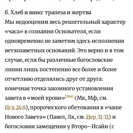
б. Хлеб и вино: трапеза и жертва
Мы недооценим весь решительный характер
«часа» в сознании Основателя, если
одновременно не заметим здесь исполнения
ветхозаветных оснований. Это верно и в том
случае, если бы различные богословские
линии лишь постепенно все более и более
отчетливо отделялись друг от друга:
конечная точка законного установления
[266]
завета в «моей крови»
(Мк, Мф, см.
Исх 24:8
), пророческого обетования в «чаше
Нового Завета» (Павел, Лк, см.
Иер 31:31
) и
богословия замещения у Второ–Исайи (с