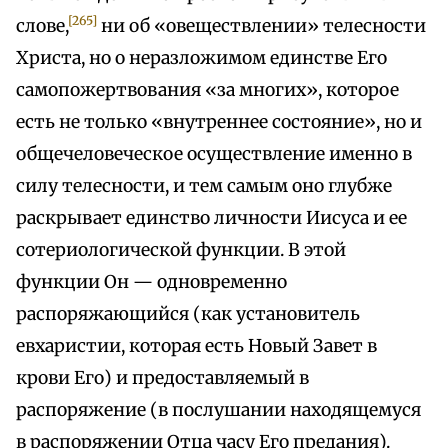
[265]
слове,
ни об «овеществлении» телесности
Христа, но о неразложимом единстве Его
самопожертвования «за многих», которое
есть не только «внутреннее состояние», но и
общечеловеческое осуществление именно в
силу телесности, и тем самым оно глубже
раскрывает единство личности Иисуса и ее
сотериологической функции. В этой
функции Он — одновременно
распоряжающийся (как установитель
евхаристии, которая есть Новый Завет в
крови Его) и предоставляемый в
распоряжение (в послушании находящемуся
в распоряжении Отца часу Его предания).